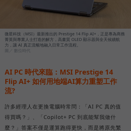
微星科技（MSI）最新推出的 Prestige 14 Flip AI+，正是專為商務
菁英與專業人士打造的解方，高畫質 OLED 顯示器與全天候續航
力，讓 AI 真正流暢地融入日常工作流程。
圖／ 數位時代
AI PC 時代來臨：MSI Prestige 14
Flip AI+ 如何用地端AI算力重塑工作
流?
許多經理人在更換電腦時常問：「AI PC 真的值
得買嗎？」、「Copilot+ PC 到底能幫我做什
麼？」答案不僅是運算跑得更快，而是將原先繁