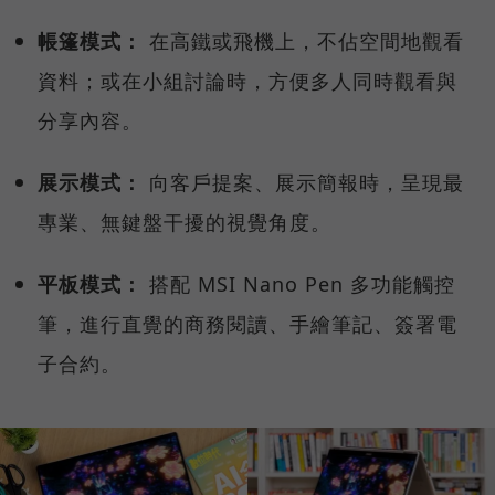
帳篷模式：
在高鐵或飛機上，不佔空間地觀看
資料；或在小組討論時，方便多人同時觀看與
分享內容。
展示模式：
向客戶提案、展示簡報時，呈現最
專業、無鍵盤干擾的視覺角度。
平板模式：
搭配 MSI Nano Pen 多功能觸控
筆，進行直覺的商務閱讀、手繪筆記、簽署電
子合約。