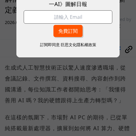
一AI》圖解日報
定義商務筆電與 Copilot+ PC？
sponsored by
2026.07.31
|
微星科技
訂閱即同意
巨思文化隱私權政策
分享
生成式人工智慧技術正以驚人速度滲透職場，從
會議記錄、文件撰寫、資料搜尋、內容創作到跨
國溝通，每位知識工作者都開始思考：「我懂得
善用 AI 嗎？我的硬體跟得上生產力轉型嗎？」
在這樣的氛圍下，市場對 AI PC 的期待，已從單
純搭載最新處理器，擴展到如何將 AI 算力、硬體