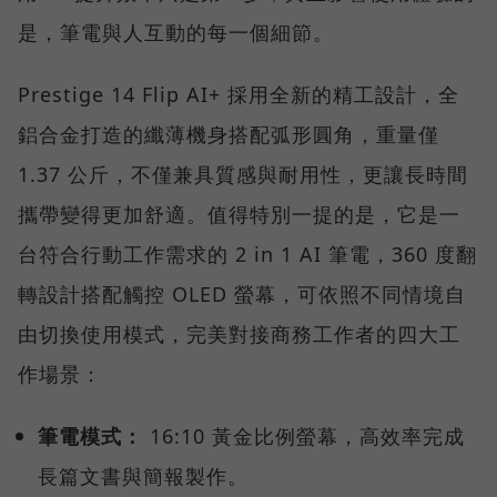
是，筆電與人互動的每一個細節。
Prestige 14 Flip AI+ 採用全新的精工設計，全
鋁合金打造的纖薄機身搭配弧形圓角，重量僅
1.37 公斤，不僅兼具質感與耐用性，更讓長時間
攜帶變得更加舒適。值得特別一提的是，它是一
台符合行動工作需求的 2 in 1 AI 筆電，360 度翻
轉設計搭配觸控 OLED 螢幕，可依照不同情境自
由切換使用模式，完美對接商務工作者的四大工
作場景：
筆電模式：
16:10 黃金比例螢幕，高效率完成
長篇文書與簡報製作。