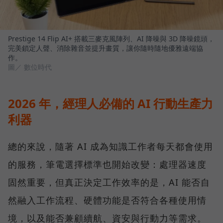
Prestige 14 Flip AI+ 搭載三麥克風陣列、AI 降噪與 3D 降噪鏡頭，
完美鎖定人聲、消除雜音並提升畫質，讓你隨時隨地優雅遠端協
作。
圖／ 數位時代
2026 年，經理人必備的 AI 行動生產力
利器
總的來說，隨著 AI 成為知識工作者每天都會使用
的服務，筆電選擇標準也開始改變：處理器速度
固然重要，但真正決定工作效率的是，AI 能否自
然融入工作流程、硬體功能是否符合各種使用情
境，以及能否兼顧續航、資安與行動力等需求。