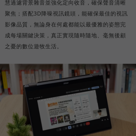
慧過濾背景雜音並強化定向收音，確保聲音清晰
聚焦；搭配3D降噪視訊鏡頭，能確保最佳的視訊
影像品質，無論身在何處都能以最優雅的姿態完
成每場關鍵決策，真正實現隨時隨地、毫無後顧
之憂的數位遊牧生活。