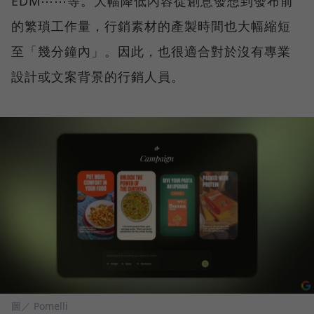
EDM⋯⋯等。大幅降低內容從創意發想到發布前
的繁瑣工作量，行銷素材的產製時間也大幅縮短
至「幾分鐘內」。因此，也很適合對於沒有專業
設計或文案背景的行銷人員。
圖／ Pomelli