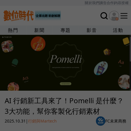
關於我們
廣告合作
內容授權
熱門
新聞
專題
影音
活動
AI 行銷新工具來了！Pomelli 是什麼？
3大功能，幫你客製化行銷素材
2025.10.31
|
行銷與Martech
FC未來商務