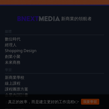
新商業的領航者
媒體
數位時代
經理人
Shopping Design
創業小聚
未來商務
學習
新商業學校
線上課程
課程團票方案
企業內訓計畫
真正的效率，而是建立更好的工作流程👉
我要學習
產品