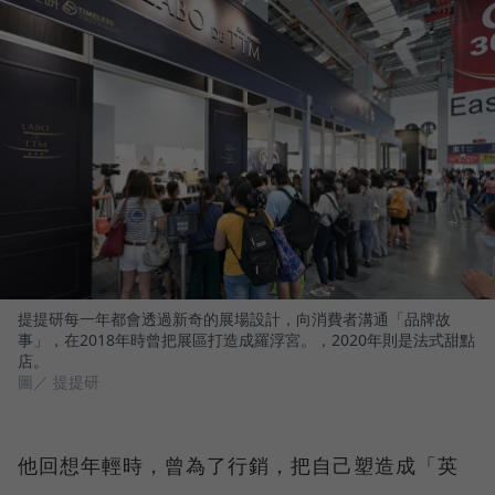
提提研每一年都會透過新奇的展場設計，向消費者溝通「品牌故
事」，在2018年時曾把展區打造成羅浮宮。，2020年則是法式甜點
店。
圖／ 提提研
他回想年輕時，曾為了行銷，把自己塑造成「英