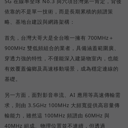
5G 在線率全球 No.3 與六項台灣第一肯定，背後
依靠的不是單一技術，而是長期累積的頻譜策
略、基地台建設與網路架構：
首先，台灣大哥大是全台唯一擁有 700MHz＋
900MHz 雙低頻組合的業者，具備涵蓋範圍廣、
穿透力強的特性，不僅能深入建築物室內，也能
有效覆蓋偏鄉及高速移動場景，成為穩定連線的
基礎。
另一方面，面對影音串流、AI 應用等高速傳輸需
求，則由 3.5GHz 100MHz 大頻寬提供高容量傳
輸能力，雖然這 100MHz 頻譜由 60MHz 與
40MHz 組成、物理位置並不連續，但透過