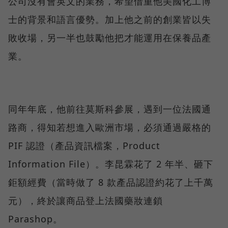
公司沒有會英文的業務，希望借重他美國化工博
士的背景和語言優勢。加上他之前的創業皆以失
敗收場，另一半也鼓勵他把才能運用在保養品產
業。
同年年底，他前往莫斯科參展，遇到一位法國通
路商，得知若想進入歐洲市場，必須通過嚴格的
PIF 認證（產品資訊檔案，Product
Information File）。李昆霖花了 2 年半、砸下
鉅額經費（當時做了 8 款產品認證約花了上千萬
元），終於讓商品登上法國藥妝連鎖
Parashop。