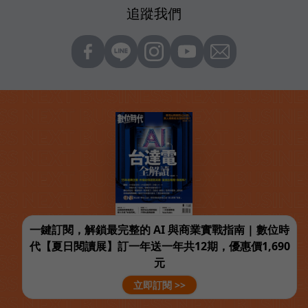
追蹤我們
一鍵訂閱，解鎖最完整的 AI 與商業實戰指南 | 數位時
代【夏日閱讀展】訂一年送一年共12期，優惠價1,690
元
立即訂閱 >>