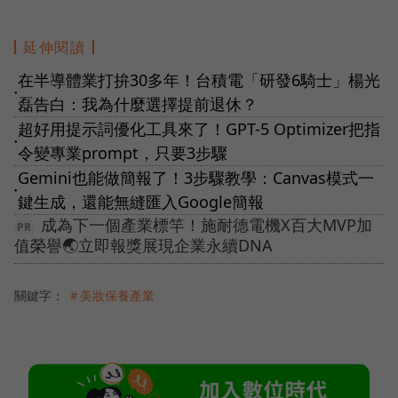
延伸閱讀
在半導體業打拚30多年！台積電「研發6騎士」楊光
●
磊告白：我為什麼選擇提前退休？
超好用提示詞優化工具來了！GPT-5 Optimizer把指
●
令變專業prompt，只要3步驟
Gemini也能做簡報了！3步驟教學：Canvas模式一
●
鍵生成，還能無縫匯入Google簡報
成為下一個產業標竿！施耐德電機X百大MVP加
值榮譽🌏立即報獎展現企業永續DNA
關鍵字：
＃美妝保養產業