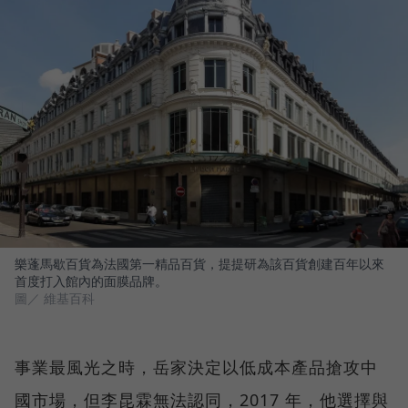
樂蓬馬歇百貨為法國第一精品百貨，提提研為該百貨創建百年以來
首度打入館內的面膜品牌。
圖／ 維基百科
事業最風光之時，岳家決定以低成本產品搶攻中
國市場，但李昆霖無法認同，2017 年，他選擇與