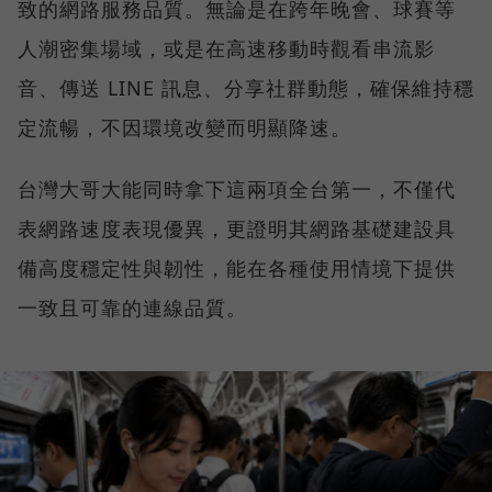
致的網路服務品質。無論是在跨年晚會、球賽等
人潮密集場域，或是在高速移動時觀看串流影
音、傳送 LINE 訊息、分享社群動態，確保維持穩
定流暢，不因環境改變而明顯降速。
台灣大哥大能同時拿下這兩項全台第一，不僅代
表網路速度表現優異，更證明其網路基礎建設具
備高度穩定性與韌性，能在各種使用情境下提供
一致且可靠的連線品質。