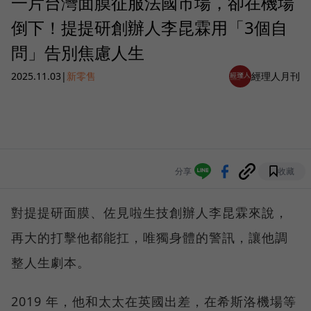
一片台灣面膜征服法國市場，卻在機場
倒下！提提研創辦人李昆霖用「3個自
問」告別焦慮人生
2025.11.03
|
新零售
經理人月刊
分享
收藏
對提提研面膜、佐見啦生技創辦人李昆霖來說，
再大的打擊他都能扛，唯獨身體的警訊，讓他調
整人生劇本。
2019 年，他和太太在英國出差，在希斯洛機場等