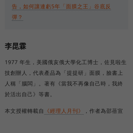
告，如何讓連虧5年「面膜之王」谷底反
彈？
李昆霖
1977 年生，美國俄亥俄大學化工博士，佐見啦生
技創辦人，代表產品為「提提研」面膜，臉書上
人稱「腦闆」。著有《當我不再像自己時，我終
於活出自己》等書。
本文授權轉載自
《經理人月刊》
，作者為邵蓓宣