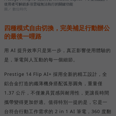
使用者可解鎖多項雲端無法執行的關鍵功能
圖／ 數位時代
四種模式自由切換，完美補足行動辦公
的最後一哩路
用 AI 提升效率只是第一步，真正影響使用體驗的
是，筆電與人互動的每一個細節。
Prestige 14 Flip AI+ 採用全新的精工設計，全
鋁合金打造的纖薄機身搭配弧形圓角，重量僅
1.37 公斤，不僅兼具質感與耐用性，更讓長時間
攜帶變得更加舒適。值得特別一提的是，它是一
台符合行動工作需求的 2 in 1 AI 筆電，360 度翻