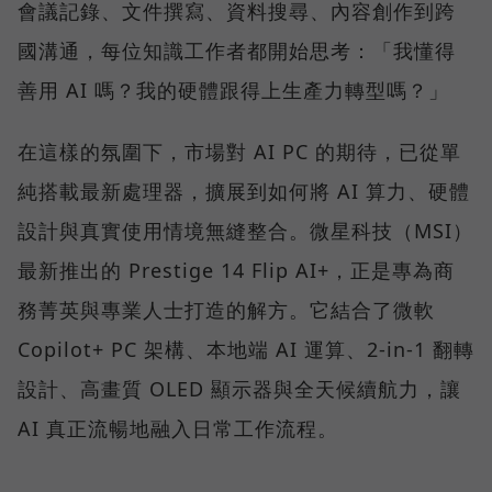
會議記錄、文件撰寫、資料搜尋、內容創作到跨
國溝通，每位知識工作者都開始思考：「我懂得
善用 AI 嗎？我的硬體跟得上生產力轉型嗎？」
在這樣的氛圍下，市場對 AI PC 的期待，已從單
純搭載最新處理器，擴展到如何將 AI 算力、硬體
設計與真實使用情境無縫整合。微星科技（MSI）
最新推出的 Prestige 14 Flip AI+，正是專為商
務菁英與專業人士打造的解方。它結合了微軟
Copilot+ PC 架構、本地端 AI 運算、2-in-1 翻轉
設計、高畫質 OLED 顯示器與全天候續航力，讓
AI 真正流暢地融入日常工作流程。