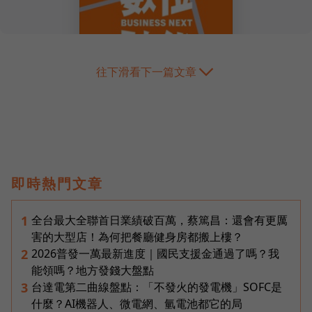
往下滑看下一篇文章
即時熱門文章
全台最大全聯首日業績破百萬，蔡篤昌：還會有更厲
1
害的大型店！為何把餐廳健身房都搬上樓？
2026普發一萬最新進度｜國民支援金通過了嗎？我
2
能領嗎？地方發錢大盤點
台達電第二曲線盤點：「不發火的發電機」SOFC是
3
什麼？AI機器人、微電網、氫電池都它的局