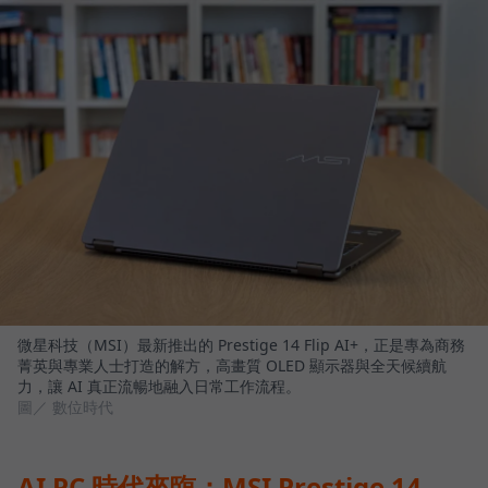
微星科技（MSI）最新推出的 Prestige 14 Flip AI+，正是專為商務
菁英與專業人士打造的解方，高畫質 OLED 顯示器與全天候續航
力，讓 AI 真正流暢地融入日常工作流程。
圖／ 數位時代
AI PC 時代來臨：MSI Prestige 14