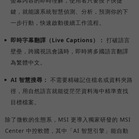
螢幕內容的即時理解，使用者只要按下快捷
鍵，就能讓系統智慧偵測、分析，預測你的下
一步行動，快速啟動後續工作流程。
即時字幕翻譯（Live Captions）：
打破語言
壁壘，跨國視訊會議時，即時將多國語言翻譯
為繁體中文。
AI 智慧搜尋：
不需要精確記住檔名或資料夾路
徑，用自然語言就能從茫茫資料海中精準查找
目標檔案。
除了微軟的生態系，MSI 更導入獨家研發的 MSI
Center 中控軟體，其中「AI 智慧引擎」能自動