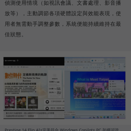
偵測使用情境（如視訊會議、文書處理、影音播
放等），主動調節各項硬體設定與效能表現，使
用者無需動手調整參數，系統便能持續維持在最
佳狀態。
Prestige 14 Flip AI+完美符合 Windows Copilot+ PC 架構認證，