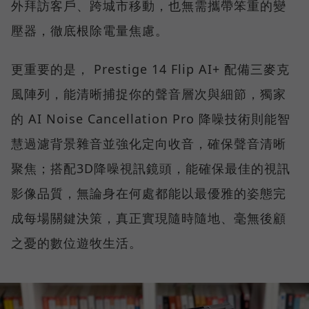
外拜訪客戶、跨城市移動，也無需攜帶笨重的變
壓器，徹底根除電量焦慮。
更重要的是， Prestige 14 Flip AI+ 配備三麥克
風陣列，能清晰捕捉你的聲音層次與細節，獨家
的 AI Noise Cancellation Pro 降噪技術則能智
慧過濾背景雜音並強化定向收音，確保聲音清晰
聚焦；搭配3D降噪視訊鏡頭，能確保最佳的視訊
影像品質，無論身在何處都能以最優雅的姿態完
成每場關鍵決策，真正實現隨時隨地、毫無後顧
之憂的數位遊牧生活。