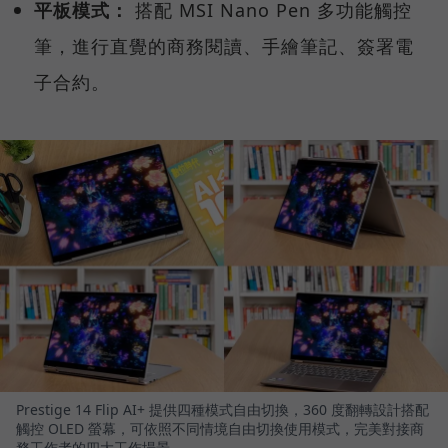
平板模式：
搭配 MSI Nano Pen 多功能觸控
筆，進行直覺的商務閱讀、手繪筆記、簽署電
子合約。
Prestige 14 Flip AI+ 提供四種模式自由切換，360 度翻轉設計搭配
觸控 OLED 螢幕，可依照不同情境自由切換使用模式，完美對接商
務工作者的四大工作場景。