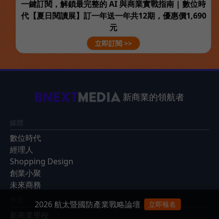
一鍵訂閱，解鎖最完整的 AI 與商業實戰指南 | 數位時
代【夏日閱讀展】訂一年送一年共12期，優惠價1,690
元
立即訂閱 >>
新商業的領航者
媒體
數位時代
經理人
Shopping Design
創業小聚
未來商務
學習
2026 航太暨國防產業戰略論壇
立即報名
新商業學校