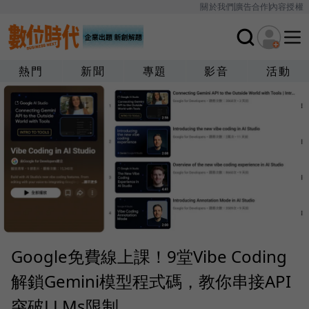
關於我們
廣告合作
內容授權
熱門
新聞
專題
影音
活動
Google免費線上課！9堂Vibe Coding
解鎖Gemini模型程式碼，教你串接API
突破LLMs限制