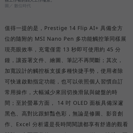
圖／ 數位時代
值得一提的是，Prestige 14 Flip AI+ 具備全方
位的隨附的 MSI Nano Pen 多功能觸控筆同樣展
現亮眼效率，充電僅需 13 秒即可使用約 45 分
鐘，讓簽署文件、繪圖、筆記不再間斷；其次，
加寬設計的觸控板支援多種快捷手勢，使用者除
可快速啟動指定功能，也可以依照個人習慣自訂
常用操作，大幅減少來回切換滑鼠與鍵盤的時
間；至於螢幕方面， 14 吋 OLED 面板具備深邃
黑色、高對比跟鮮豔色彩，無論是修圖、影音創
作、Excel 分析還是長時間閱讀都享有舒適的觀看