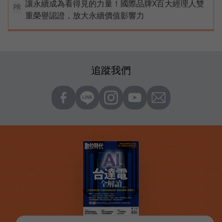
讓永續成為看得見的力量！國際品牌X百大經理人雙
PR
重榮譽認證，放大永續價值影響力
追蹤我們