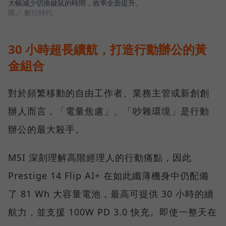
大幅減少切換鍵鼠的時間，效率全面提升。
圖／ 數位時代
30 小時超長續航，打造行動辦公的黃
金組合
對於頻繁移動的自由工作者、業務主管或新創創
辦人而言，「電量焦慮」、「吵雜環境」是行動
辦公的最大殺手。
MSI 深刻理解高階經理人的行動痛點，因此
Prestige 14 Flip AI+ 在如此纖薄機身中仍配備
了 81 Wh 大容量電池，最高可提供 30 小時的續
航力，並支援 100W PD 3.0 快充。即使一整天在