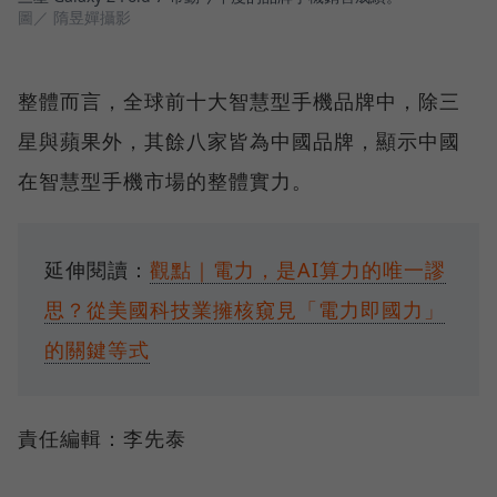
圖／ 隋昱嬋攝影
整體而言，全球前十大智慧型手機品牌中，除三
星與蘋果外，其餘八家皆為中國品牌，顯示中國
在智慧型手機市場的整體實力。
延伸閱讀：
觀點｜電力，是AI算力的唯一謬
思？從美國科技業擁核窺見「電力即國力」
的關鍵等式
責任編輯：李先泰