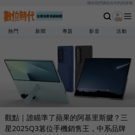
關於我們
廣告合作
內容授權
熱門
新聞
專題
影音
活動
觀點｜誰瞄準了蘋果的阿基里斯腱？三
星2025Q3篡位手機銷售王，中系品牌