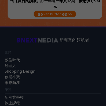
代【夏日閱讀展】訂一年送一年共12期，優惠價1,690
元
@{{var_button}}@ >>
新商業的領航者
媒體
數位時代
經理人
Shopping Design
創業小聚
未來商務
學習
新商業學校
線上課程