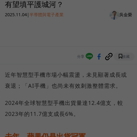
有望填平護城河？
2025.11.04
|
半導體與電子產業
吳金榮
分享
收藏
近年智慧型手機市場小幅震盪，未見顯著成長或
衰退；「AI手機」也尚未有效刺激整體需求。
2024年全球智慧型手機出貨量達12.4億支，較
2023年的11.7億支成長6%。
去年，蘋果仍是出貨冠軍