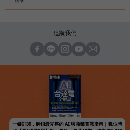
標準
追蹤我們
一鍵訂閱，解鎖最完整的 AI 與商業實戰指南 | 數位時