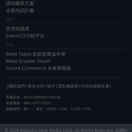
課程團票方案
企業內訓計畫
產品
管理知識庫
EventGO活動平台
展會
Meet Taipei 創新創業嘉年華
Meet Greater South
Future Commerce 未來商務展
|
|
|
|
|
|
關於我們
廣告合作
徵才
隱私權政策
ESG永續報告書
客服信箱：
service@bnext.com.tw
客服專線：886-2-87716326
服務時間：週一 ～ 週五：09:30~12:00；13:30~17:00
© 2026 Business Next Media Corp. All Rights Reserved. 本網站