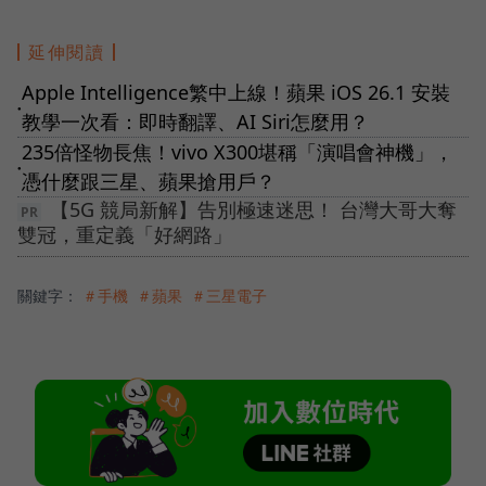
延伸閱讀
Apple Intelligence繁中上線！蘋果 iOS 26.1 安裝
●
教學一次看：即時翻譯、AI Siri怎麼用？
235倍怪物長焦！vivo X300堪稱「演唱會神機」，
●
憑什麼跟三星、蘋果搶用戶？
【5G 競局新解】告別極速迷思！ 台灣大哥大奪
雙冠，重定義「好網路」
關鍵字：
＃手機
＃蘋果
＃三星電子