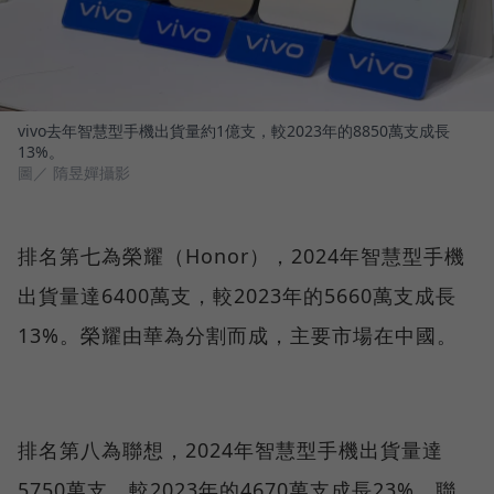
vivo去年智慧型手機出貨量約1億支，較2023年的8850萬支成長
13%。
圖／ 隋昱嬋攝影
排名第七為榮耀（Honor），2024年智慧型手機
出貨量達6400萬支，較2023年的5660萬支成長
13%。榮耀由華為分割而成，主要市場在中國。
排名第八為聯想，2024年智慧型手機出貨量達
5750萬支，較2023年的4670萬支成長23%。聯