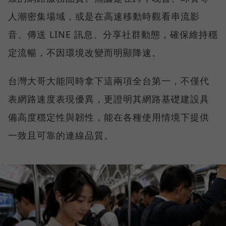
人潮密集場域，或是在高速移動時觀看串流影
音、傳送 LINE 訊息、分享社群動態，確保維持穩
定流暢，不因環境改變而明顯降速。
台灣大哥大能同時拿下這兩項全台第一，不僅代
表網路速度表現優異，更證明其網路基礎建設具
備高度穩定性與韌性，能在各種使用情境下提供
一致且可靠的連線品質。