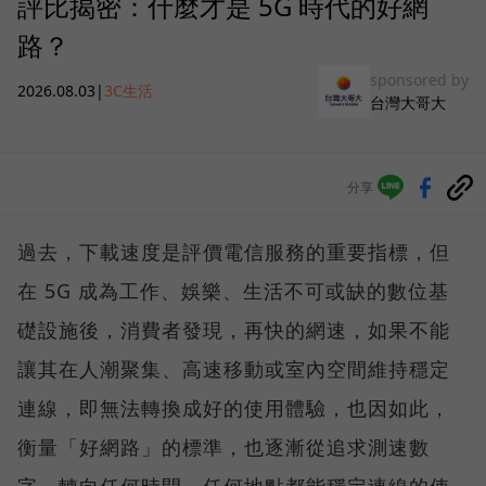
評比揭密：什麼才是 5G 時代的好網
路？
sponsored by
2026.08.03
|
3C生活
台灣大哥大
分享
過去，下載速度是評價電信服務的重要指標，但
在 5G 成為工作、娛樂、生活不可或缺的數位基
礎設施後，消費者發現，再快的網速，如果不能
讓其在人潮聚集、高速移動或室內空間維持穩定
連線，即無法轉換成好的使用體驗，也因如此，
衡量「好網路」的標準，也逐漸從追求測速數
字，轉向任何時間、任何地點都能穩定連線的使