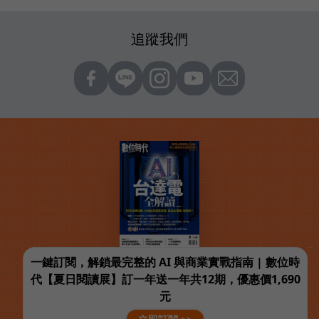
追蹤我們
一鍵訂閱，解鎖最完整的 AI 與商業實戰指南 | 數位時
代【夏日閱讀展】訂一年送一年共12期，優惠價1,690
元