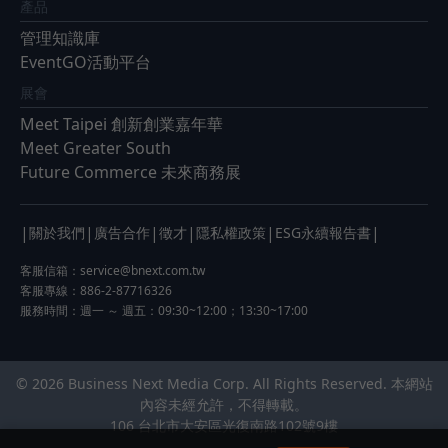
產品
管理知識庫
EventGO活動平台
展會
Meet Taipei 創新創業嘉年華
Meet Greater South
Future Commerce 未來商務展
|
|
|
|
|
|
關於我們
廣告合作
徵才
隱私權政策
ESG永續報告書
客服信箱：
service@bnext.com.tw
客服專線：886-2-87716326
服務時間：週一 ～ 週五：09:30~12:00；13:30~17:00
© 2026 Business Next Media Corp. All Rights Reserved. 本網站
內容未經允許，不得轉載。
106 台北市大安區光復南路102號9樓