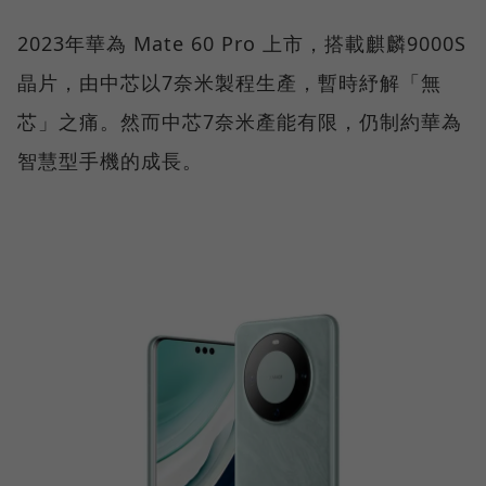
2023年華為 Mate 60 Pro 上市，搭載麒麟9000S
晶片，由中芯以7奈米製程生產，暫時紓解「無
芯」之痛。然而中芯7奈米產能有限，仍制約華為
智慧型手機的成長。