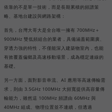
依靠的不是單一技術，而是長期累積的頻譜策
略、基地台建設與網路架構：
首先，台灣大哥大是全台唯一擁有 700MHz＋
900MHz 雙低頻組合的業者，具備涵蓋範圍廣、
穿透力強的特性，不僅能深入建築物室內，也能
有效覆蓋偏鄉及高速移動場景，成為穩定連線的
基礎。
另一方面，面對影音串流、AI 應用等高速傳輸需
求，則由 3.5GHz 100MHz 大頻寬提供高容量傳
輸能力，雖然這 100MHz 頻譜由 60MHz 與
40MHz 組成、物理位置並不連續，但透過