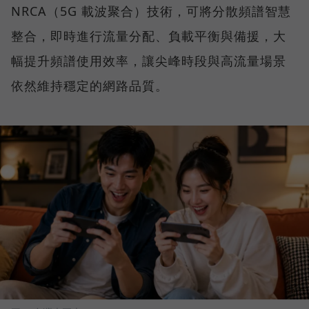
NRCA（5G 載波聚合）技術，可將分散頻譜智慧
整合，即時進行流量分配、負載平衡與備援，大
幅提升頻譜使用效率，讓尖峰時段與高流量場景
依然維持穩定的網路品質。