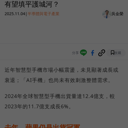
有望填平護城河？
2025.11.04
|
半導體與電子產業
吳金榮
分享
收藏
近年智慧型手機市場小幅震盪，未見顯著成長或
衰退；「AI手機」也尚未有效刺激整體需求。
2024年全球智慧型手機出貨量達12.4億支，較
2023年的11.7億支成長6%。
去年，蘋果仍是出貨冠軍