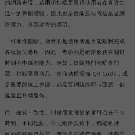
的網路表現，這兩項指標更重視使用者在真實生
活中的整體體驗，因此也是最能反映電信業者網
路實力、最難取得的獎項。
「可靠性體驗」衡量的是使用者是否能順利完成
各種數位應用，因此，考驗的是網路服務在關鍵
時刻不中斷的能力。例如，搶購熱門演唱會門
票、秒殺限量商品、超商結帳掃描 QR Code，或
是重要的線上會議，都需要網路能即時回應、低
延遲且持續運作。
而「品質一致性」則是衡量電信業者可否在不同
時間、不同地點、不同網路負載下，都能維持一
致的網路服務品質。無論是在跨年晚會、球賽等