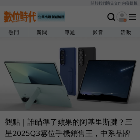
關於我們
廣告合作
內容授權
熱門
新聞
專題
影音
活動
觀點｜誰瞄準了蘋果的阿基里斯腱？三
星2025Q3篡位手機銷售王，中系品牌