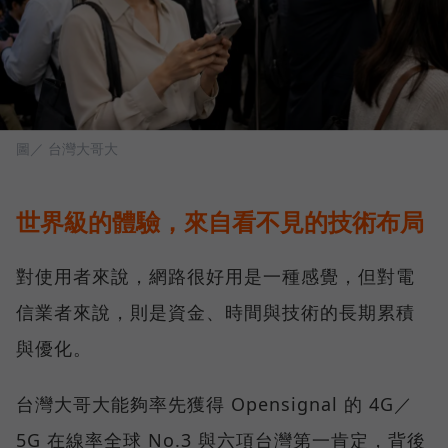
圖／ 台灣大哥大
世界級的體驗，來自看不見的技術布局
對使用者來說，網路很好用是一種感覺，但對電
信業者來說，則是資金、時間與技術的長期累積
與優化。
台灣大哥大能夠率先獲得 Opensignal 的 4G／
5G 在線率全球 No.3 與六項台灣第一肯定，背後