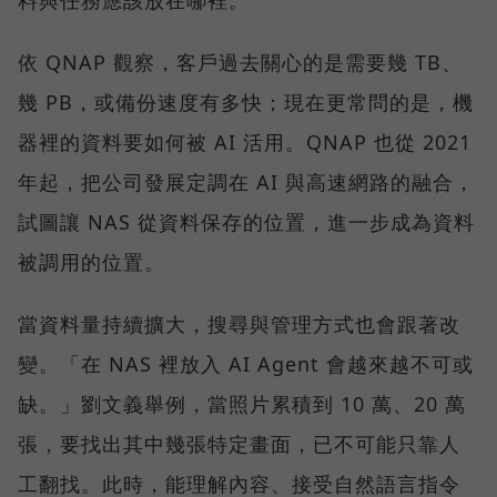
料與任務應該放在哪裡。
依 QNAP 觀察，客戶過去關心的是需要幾 TB、
幾 PB，或備份速度有多快；現在更常問的是，機
器裡的資料要如何被 AI 活用。QNAP 也從 2021
年起，把公司發展定調在 AI 與高速網路的融合，
試圖讓 NAS 從資料保存的位置，進一步成為資料
被調用的位置。
當資料量持續擴大，搜尋與管理方式也會跟著改
變。「在 NAS 裡放入 AI Agent 會越來越不可或
缺。」劉文義舉例，當照片累積到 10 萬、20 萬
張，要找出其中幾張特定畫面，已不可能只靠人
工翻找。此時，能理解內容、接受自然語言指令