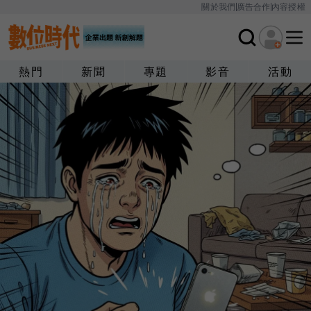
關於我們
廣告合作
內容授權
熱門
新聞
專題
影音
活動