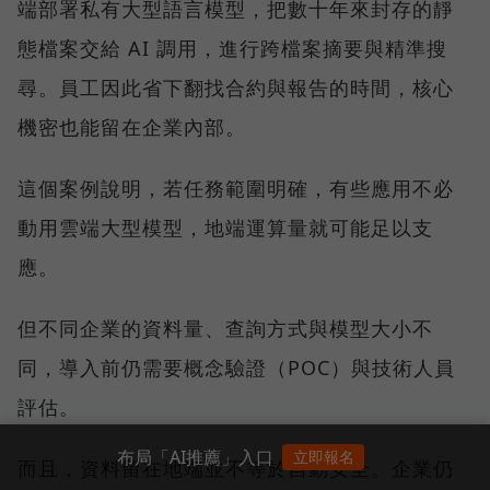
端部署私有大型語言模型，把數十年來封存的靜
態檔案交給 AI 調用，進行跨檔案摘要與精準搜
尋。員工因此省下翻找合約與報告的時間，核心
機密也能留在企業內部。
這個案例說明，若任務範圍明確，有些應用不必
動用雲端大型模型，地端運算量就可能足以支
應。
但不同企業的資料量、查詢方式與模型大小不
同，導入前仍需要概念驗證（POC）與技術人員
評估。
布局「AI推薦」入口
立即報名
而且，資料留在地端並不等於自動安全。企業仍