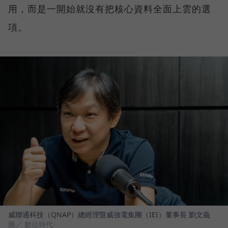
用，而是一開始就沒有把核心資料全面上雲的選
項。
威聯通科技（QNAP）總經理暨威強電集團（IEI）董事長 劉文義
圖／ 數位時代