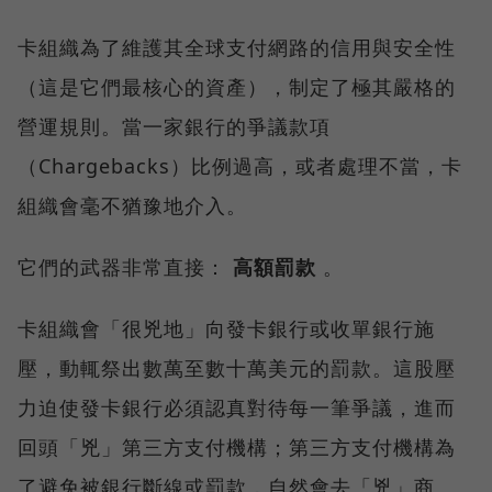
卡組織為了維護其全球支付網路的信用與安全性
（這是它們最核心的資產），制定了極其嚴格的
營運規則。當一家銀行的爭議款項
（Chargebacks）比例過高，或者處理不當，卡
組織會毫不猶豫地介入。
它們的武器非常直接：
高額罰款
。
卡組織會「很兇地」向發卡銀行或收單銀行施
壓，動輒祭出數萬至數十萬美元的罰款。這股壓
力迫使發卡銀行必須認真對待每一筆爭議，進而
回頭「兇」第三方支付機構；第三方支付機構為
了避免被銀行斷線或罰款，自然會去「兇」商