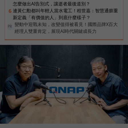
怎麼做出AI告別式，讓逝者最後道別？
連黃仁勳都叫年輕人當水電工！程世嘉：智慧通膨重
6
新定義「有價值的人」到底什麼樣子？
變動中迎戰未知，改變值得被看見！國際品牌X百大
PR
經理人雙重肯定，展現AI時代關鍵成長力