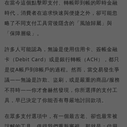
在當今這個點擊即支付、轉帳即到帳的即時金融
時代，消費者在追求快速與便捷之外，卻可能忽
略了不同支付工具背後隱含的「風險歸屬」與
「保障層級」。
許多人可能認為，無論是使用信用卡、簽帳金融
卡（Debit Card）或是銀行轉帳（ACH），都只
是從A帳戶到B帳戶的過程。然而，當交易發生爭
議——無論是詐欺、盜刷，或是嚴重的商品/服務
不符時——你才會赫然發現，你所選擇的支付工
具，早已決定了你能否有尊嚴地討回款項。
在眾多支付選項中，有一個最古老、卻也最常被
誤解的工具，值得我們重新審視，那就是：信用