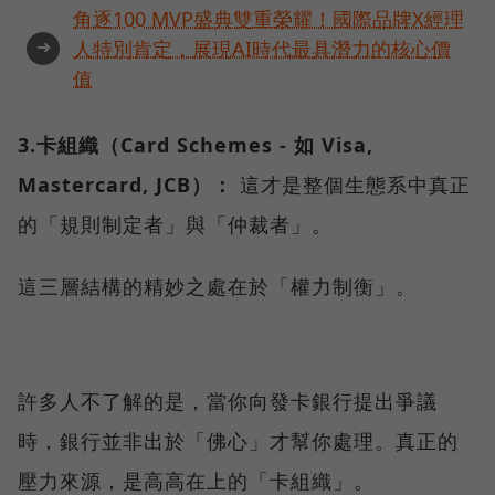
角逐100 MVP盛典雙重榮耀！國際品牌X經理
➜
人特別肯定，展現AI時代最具潛力的核心價
值
3.卡組織（Card Schemes - 如 Visa,
Mastercard, JCB）：
這才是整個生態系中真正
的「規則制定者」與「仲裁者」。
這三層結構的精妙之處在於「權力制衡」。
許多人不了解的是，當你向發卡銀行提出爭議
時，銀行並非出於「佛心」才幫你處理。真正的
壓力來源，是高高在上的「卡組織」。