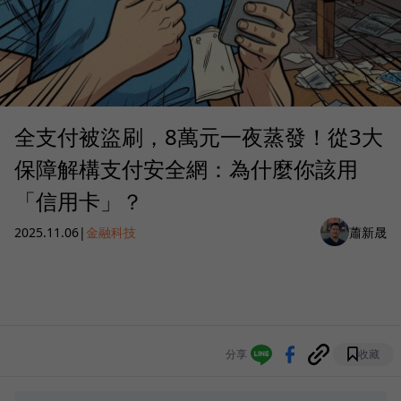
全支付被盜刷，8萬元一夜蒸發！從3大
保障解構支付安全網：為什麼你該用
「信用卡」？
2025.11.06
|
金融科技
蕭新晟
分享
收藏