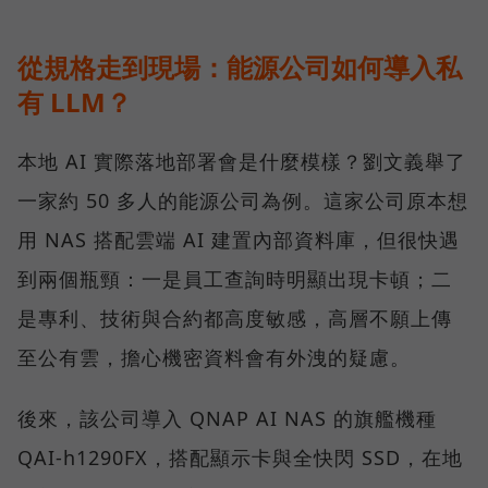
從規格走到現場：能源公司如何導入私
有 LLM？
本地 AI 實際落地部署會是什麼模樣？劉文義舉了
一家約 50 多人的能源公司為例。這家公司原本想
用 NAS 搭配雲端 AI 建置內部資料庫，但很快遇
到兩個瓶頸：一是員工查詢時明顯出現卡頓；二
是專利、技術與合約都高度敏感，高層不願上傳
至公有雲，擔心機密資料會有外洩的疑慮。
後來，該公司導入 QNAP AI NAS 的旗艦機種
QAI-h1290FX，搭配顯示卡與全快閃 SSD，在地