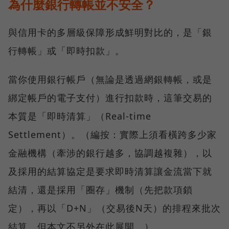
為什麼銀行轉帳並不安全？
與信用卡的多層級保障形成鮮明對比的，是「銀
行轉帳」或「即時扣款」。
當你使用銀行帳戶（無論是透過網銀轉帳，或是
綁定帳戶的電子支付）進行扣款時，這筆交易的
本質是「即時清算」（Real-time
Settlement）。（編按：實際上須看橫跨多少家
金融機構（牽涉的銀行越多，協調越複雜），以
及採用的結算協定是要求即時清算讓金流當下就
結清，還是採用「圈存」機制（先把款項鎖
定），再以「D+N」（交易後N天）的排程來批次
結算，但本文不另外在此展開。）