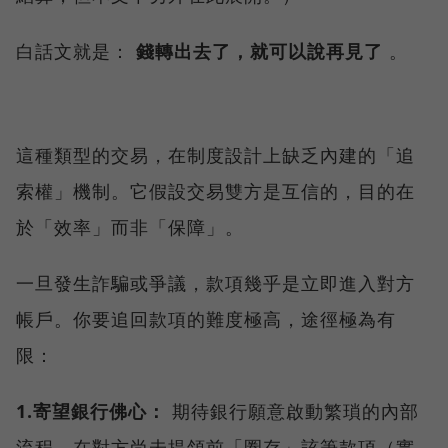
白話文就是：
錢轉出去了，就可以說再見了
。
這種類型的交易，在制度設計上缺乏內建的「追
索權」機制。它假設交易雙方是互信的，目的在
於「效率」而非「保障」。
一旦發生詐騙或爭議，款項幾乎是立即進入對方
帳戶。你要追回款項的難度極高，途徑極為有
限：
1.寄望銀行佛心：
期待銀行願意啟動繁瑣的內部
流程，在對方尚未提領前「圈存」該筆款項（實