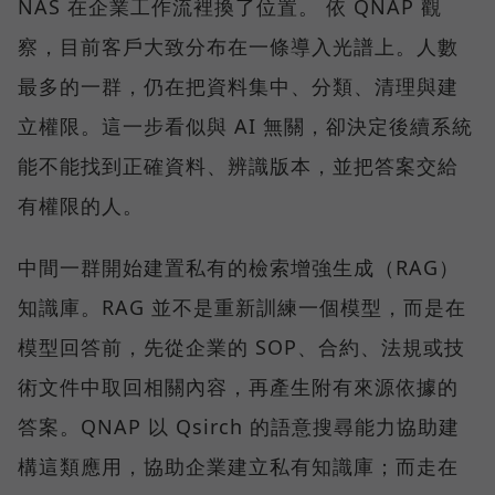
NAS 在企業工作流裡換了位置。 依 QNAP 觀
察，目前客戶大致分布在一條導入光譜上。人數
最多的一群，仍在把資料集中、分類、清理與建
立權限。這一步看似與 AI 無關，卻決定後續系統
能不能找到正確資料、辨識版本，並把答案交給
有權限的人。
中間一群開始建置私有的檢索增強生成（RAG）
知識庫。RAG 並不是重新訓練一個模型，而是在
模型回答前，先從企業的 SOP、合約、法規或技
術文件中取回相關內容，再產生附有來源依據的
答案。QNAP 以 Qsirch 的語意搜尋能力協助建
構這類應用，協助企業建立私有知識庫；而走在