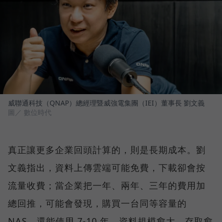
威聯通科技（QNAP）總經理暨威強電集團（IEI）董事長 劉文義
圖／ 數位時代
真正讓更多企業回頭計算的，則是長期成本。劉
文義指出，資料上傳雲端可能免費，下載卻會按
流量收費；當企業把一年、兩年、三年的費用加
總回推，可能會發現，購買一台同等容量的
NAS，還能使用 7-10 年。資料規模愈大、存取愈