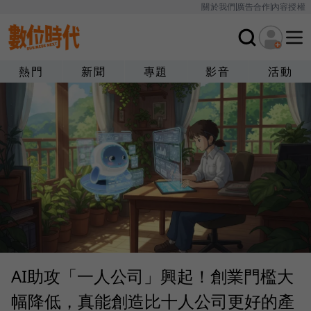
關於我們
廣告合作
內容授權
熱門
新聞
專題
影音
活動
AI助攻「一人公司」興起！創業門檻大
幅降低，真能創造比十人公司更好的產