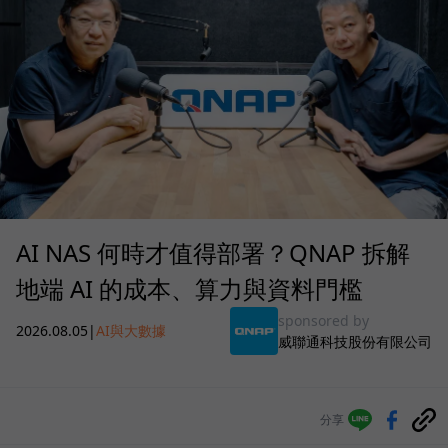
AI NAS 何時才值得部署？QNAP 拆解
地端 AI 的成本、算力與資料門檻
sponsored by
2026.08.05
|
AI與大數據
威聯通科技股份有限公司
分享