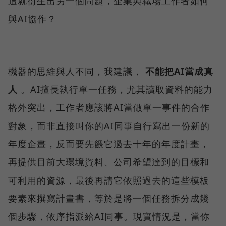
這就衍生出另一個問題，企業與職場工作者如何
與AI協作？
機器的思維與人不同，我建議，
不能把AI當成真
人
。AI擅長執行單一任務，尤其讀取資料的能力
格外突出，工作者應該將AI當做單一事件的合作
對象，而非直接叫你的AI同事自行寫出一份新的
年度企畫，反而要先餵它過去十年的年度計畫，
再提供目前大環境資料、公司希望達到的目標和
可利用的資源，最後再請它依照過去的這些模板
要素來撰寫計畫書，等於是將一個任務拆分成幾
個步驟，依序指派給AI同事。現實情況是，當你