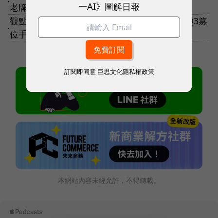
●
一AI》圖解日報
老牌遊戲廠變控股公司，董座怎麼說？
觀點｜誰瞄準了蘋果的阿基里斯腱？三星2025Q3篡
●
位手機銷售王，中系品牌有望填平護城河？
訂閱即同意
巨思文化隱私權政策
本網站內容未經允許，不得轉載。