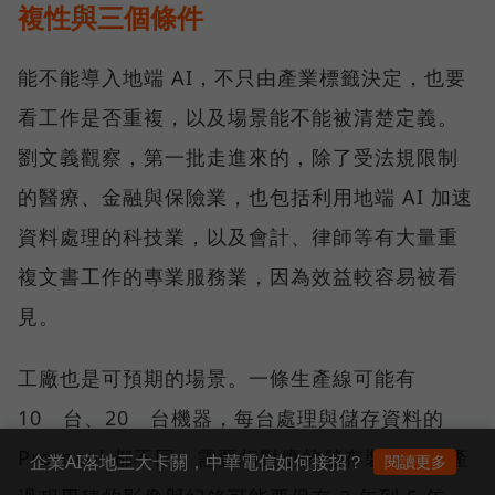
複性與三個條件
能不能導入地端 AI，不只由產業標籤決定，也要
看工作是否重複，以及場景能不能被清楚定義。
劉文義觀察，第一批走進來的，除了受法規限制
的醫療、金融與保險業，也包括利用地端 AI 加速
資料處理的科技業，以及會計、律師等有大量重
複文書工作的專業服務業，因為效益較容易被看
見。
工廠也是可預期的場景。一條生產線可能有
10 台、20 台機器，每台處理與儲存資料的
Protocol 都不同，需要相對應的儲存裝置；生產
企業AI落地三大卡關，中華電信如何接招？
閱讀更多