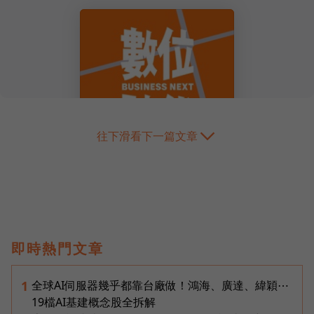
往下滑看下一篇文章
即時熱門文章
全球AI伺服器幾乎都靠台廠做！鴻海、廣達、緯穎⋯
1
19檔AI基建概念股全拆解