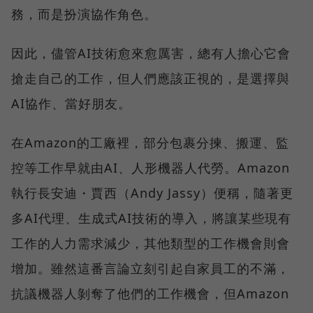
務，而是扮演協作角色。
因此，儘管AI技術愈來愈厲害，總有人擔心它會
搶走自己的工作，但人們應該正視的，是選擇與
AI協作、當好朋友。
在Amazon的工廠裡，部分包裹分揀、搬運、監
控等工作早就由AI、人形機器人代勞。Amazon
執行長安迪・賈西（Andy Jassy）便稱，隨著更
多AI代理、生成式AI技術的導入，將讓某些現有
工作的人力需求減少，其他類型的工作機會則會
增加。雖然這番言論立刻引起自家員工的不滿，
抗議機器人剝奪了他們的工作機會，但Amazon