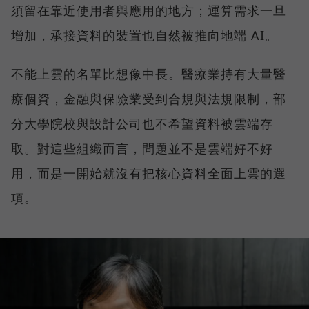
須留在靠近使用者與應用的地方；運算需求一旦
增加，承接資料的裝置也自然被推向地端 AI。
不能上雲的名單比想像中長。醫療業持有大量醫
療個資，金融與保險業受到合規與法規限制，部
分大學院校與設計公司也不希望資料被雲端存
取。對這些組織而言，問題並不是雲端好不好
用，而是一開始就沒有把核心資料全面上雲的選
項。