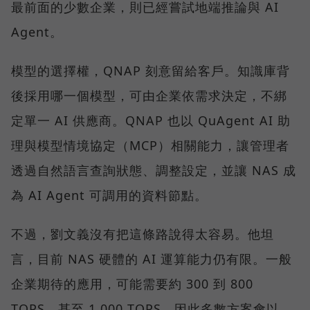
最前面的少數企業，則已經嘗試地端推論與 AI
Agent。
模型的選擇權，QNAP 刻意留給客戶。知識庫背
後採用哪一個模型，可由企業依需求決定，不綁
定單一 AI 供應商。QNAP 也以 QuAgent AI 助
理與模型情境協定（MCP）相關能力，讓管理者
透過自然語言查詢狀態、調整設定，並讓 NAS 成
為 AI Agent 可調用的資料節點。
不過，劉文義沒有把這條路說得太容易。他坦
言，目前 NAS 硬體的 AI 運算能力仍有限。一般
企業期待的應用，可能需要約 300 到 800
TOPS，甚至 1,000 TOPS，因此多數方案會以