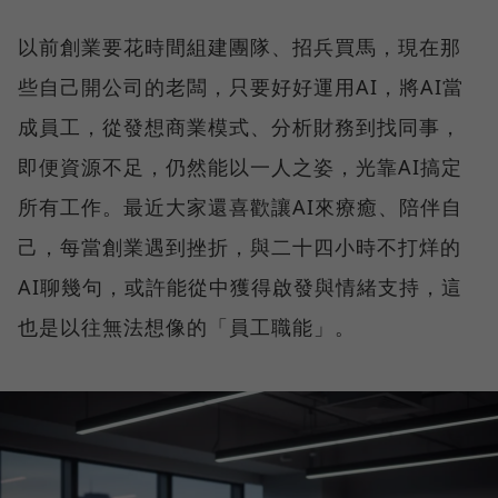
以前創業要花時間組建團隊、招兵買馬，現在那
些自己開公司的老闆，只要好好運用AI，將AI當
成員工，從發想商業模式、分析財務到找同事，
即便資源不足，仍然能以一人之姿，光靠AI搞定
所有工作。最近大家還喜歡讓AI來療癒、陪伴自
己，每當創業遇到挫折，與二十四小時不打烊的
AI聊幾句，或許能從中獲得啟發與情緒支持，這
也是以往無法想像的「員工職能」。