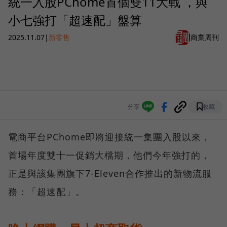
統一入股PChome首個雙11大戰 ，與
小七強打「超速配」盤算
2025.11.07
|
新零售
商業周刊
分享
收藏
電商平台PChome即將迎接統一集團入股以來，
首場年度雙十一促銷大檔期，他們今年強打的，
正是與該集團旗下7-Eleven合作推出的新物流服
務：「超速配」。