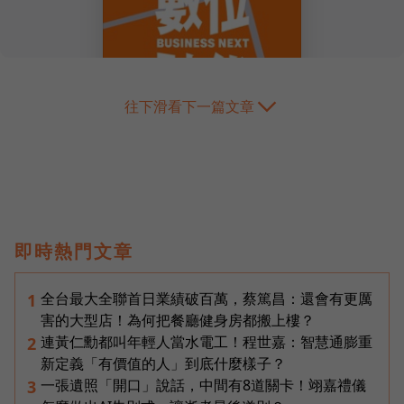
往下滑看下一篇文章
即時熱門文章
全台最大全聯首日業績破百萬，蔡篤昌：還會有更厲
1
害的大型店！為何把餐廳健身房都搬上樓？
連黃仁勳都叫年輕人當水電工！程世嘉：智慧通膨重
2
新定義「有價值的人」到底什麼樣子？
一張遺照「開口」說話，中間有8道關卡！翊嘉禮儀
3