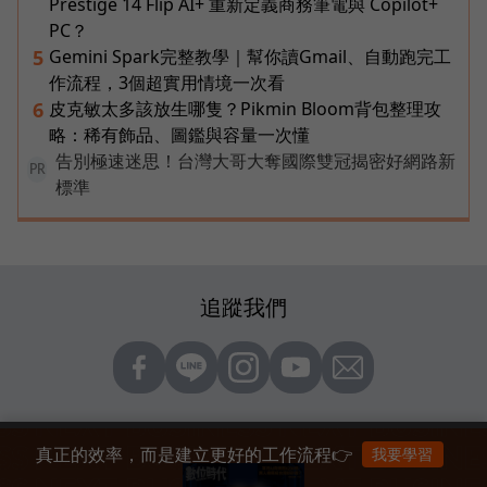
Prestige 14 Flip AI+ 重新定義商務筆電與 Copilot+
PC？
Gemini Spark完整教學｜幫你讀Gmail、自動跑完工
5
作流程，3個超實用情境一次看
皮克敏太多該放生哪隻？Pikmin Bloom背包整理攻
6
略：稀有飾品、圖鑑與容量一次懂
告別極速迷思！台灣大哥大奪國際雙冠揭密好網路新
PR
標準
追蹤我們
真正的效率，而是建立更好的工作流程👉
我要學習