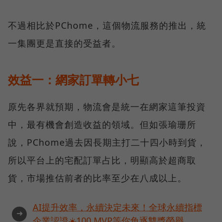
不過相比於PChome，這個物流服務的推出，統
一集團更是直接的受益者。
效益一：網家訂單轉小七
原先各界就預期，物流會是統一在網家這筆投資
中，最有機會創造收益的領域。但如張瑜珊所
說，PChome過去因長期主打二十四小時到貨，
所以平台上的宅配訂單占比，明顯高於超商取
貨，市場推估前者的比率至少在八成以上。
AI提升效率，永續決定未來！全球永續指標
➜
企業認證☀️100 MVP等你角逐雙獎榮譽