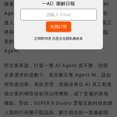
一AI》圖解日報
隨著微軟、Google、AWS 等巨頭紛紛喊出「AI
Agent將接管工作流程」，企業營運已正式宣告
進入 AI 代理人時代。在可預見的未來，真人員工
將與大量 AI Agent 協同工作，而企業也將面臨
訂閱即同意
巨思文化隱私權政策
新的挑戰—如何規模化部署與管理這些 AI
Agent。
對企業來說，打造一隻 AI Agent 並不難，但當
企業需求的是數十、甚至數百隻 Agent 時，該如
何快速招募、有效管理，並確保每位 AI 員工都遵
循企業的權限規範與治理機制，成了普遍的落地
痛點。對此，SUPER 8 Studio 雲發互動科技創辦
人暨執行長陳子龍認為，解方就在於一套兼顧開