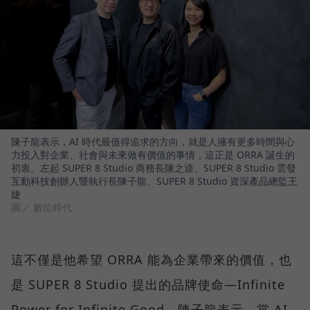
陳子龍表示，AI 時代最值得追求的方向，就是人擁有更多時間與心
力投入對企業、社會與未來做有價值的事情，這正是 ORRA 誕生的
初衷。左起 SUPER 8 Studio 商務長陳之逵、SUPER 8 Studio 雲發
互動科技創辦人暨執行長陳子龍、SUPER 8 Studio 資深產品總監王
婕
圖／ 數位時代
這不僅是他希望 ORRA 能為企業帶來的價值，也
是 SUPER 8 Studio 提出的品牌使命—Infinite
Power for Infinite Good。陳子龍表示，當 AI