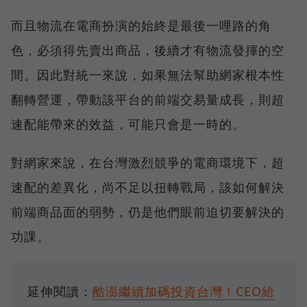
而且物流在電商扮演的始終是最後一哩路的角
色，必須得先賣出商品，後續才有物流發揮的空
間。因此對統一來說，如果無法幫助網家根本性
翻轉營運，帶動該平台的前端交易量成長，則超
速配能帶來的效益，可能只會是一時的。
對網家來說，在台灣激烈競爭的電商環境下，超
速配的差異化，尚不足以扭轉戰局，該如何解決
前端商品面的弱勢，仍是他們眼前迫切要解決的
功課。
延伸閱讀：
酷澎繼續加碼投資台灣！CEO給