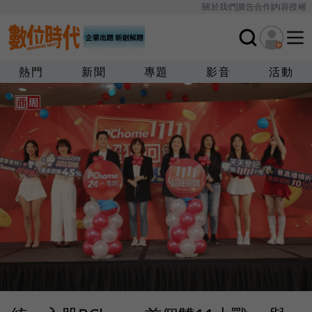
關於我們
廣告合作
內容授權
熱門
新聞
專題
影音
活動