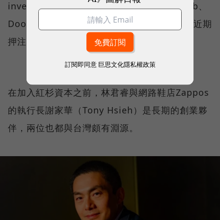
investments），投資的代表作包括了Airbnb、
DoorDash和加密貨幣交易平台Kalshi，更在近期
押注了AI巨頭OpenAI。
訂閱即同意
巨思文化隱私權政策
在加入紅杉資本之前，林君睿與網路鞋店Zappos
的執行長謝家華（Tony Hsieh）是長期的創業夥
伴，兩位也都與台灣頗有淵源。