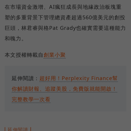
在市場資金激增、AI瘋狂成長與地緣政治板塊重
塑的多重背景下管理總資產超過560億美元的創投
巨頭，林君睿與格Pat Grady也確實需要這種能力
和魄力。
本文授權轉載自
創業小聚
延伸閱讀：
超好用！Perplexity Finance幫
你解讀財報、追蹤美股，免費版就能開啟！
完整教學一次看
延伸閱讀