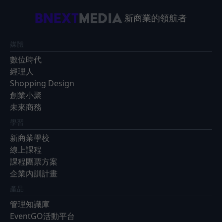
新商業的領航者
媒體
數位時代
經理人
Shopping Design
創業小聚
未來商務
學習
新商業學校
線上課程
課程團票方案
企業內訓計畫
產品
管理知識庫
EventGO活動平台