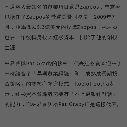
不過兩人最知名的創業項目還是Zappos，林君睿
也擔任了Zappos的營運長暨財務長。2009年7
月，亞馬遜以9.3億美元的收購Zappos，林君睿
也在一年後轉身投入紅杉資本，開始了他的創投
生涯。
林君睿與Pat Grady的接棒，代表紅杉資本迎來了
一種結合了「早期創業經驗」和「成熟成長期投
資策略」的雙核心領導模式。Roelof Botha表
示，紅杉資本領導者需要有「不迴避艱難對話」
的能力，而林君睿與格Pat Grady正是這樣代表。