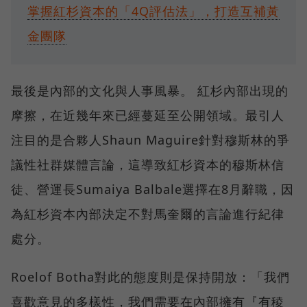
掌握紅杉資本的「4Q評估法」，打造互補黃
金團隊
最後是內部的文化與人事風暴。 紅杉內部出現的
摩擦，在近幾年來已經蔓延至公開領域。最引人
注目的是合夥人Shaun Maguire針對穆斯林的爭
議性社群媒體言論，這導致紅杉資本的穆斯林信
徒、營運長Sumaiya Balbale選擇在8月辭職，因
為紅杉資本內部決定不對馬奎爾的言論進行紀律
處分。
Roelof Botha對此的態度則是保持開放：「我們
喜歡意見的多樣性，我們需要在內部擁有『有稜