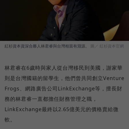
紅杉資本資深合夥人林君睿與台灣相當有淵源。
圖／ 紅杉資本官網
林君睿在6歲時與家人從台灣移民到美國，謝家華
則是台灣國籍的留學生，他們曾共同創立Venture
Frogs、網路廣告公司LinkExchange等，擅長財
務的林君睿一直都擔任財務管理之職，
LinkExchange最終以2.65億美元的價格賣給微
軟。