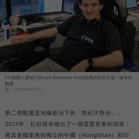
FTX創辦人暨執行長Sam Bankman-Fried因為詐欺而引發一連串的
動盪。
圖／ YouTube/FTX
第二個動盪是地緣政治下的「世紀大拆分」。
2023年，紅杉資本做出了一個震驚世界的決策：
將其美國業務與獨立的中國（HongShan）和印