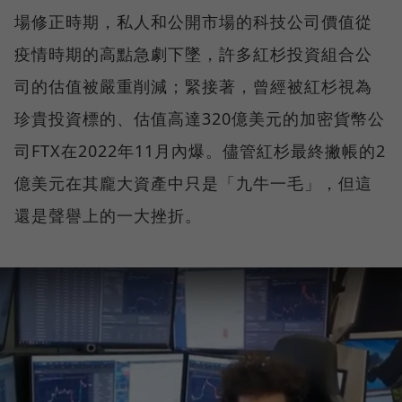
場修正時期，私人和公開市場的科技公司價值從
疫情時期的高點急劇下墜，許多紅杉投資組合公
司的估值被嚴重削減；緊接著，曾經被紅杉視為
珍貴投資標的、估值高達320億美元的加密貨幣公
司FTX在2022年11月內爆。儘管紅杉最終撇帳的2
億美元在其龐大資產中只是「九牛一毛」，但這
還是聲譽上的一大挫折。