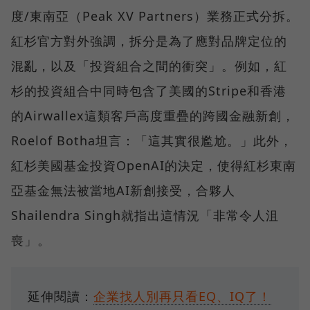
度/東南亞（Peak XV Partners）業務正式分拆。
紅杉官方對外強調，拆分是為了應對品牌定位的
混亂，以及「投資組合之間的衝突」。例如，紅
杉的投資組合中同時包含了美國的Stripe和香港
的Airwallex這類客戶高度重疊的跨國金融新創，
Roelof Botha坦言：「這其實很尷尬。」此外，
紅杉美國基金投資OpenAI的決定，使得紅杉東南
亞基金無法被當地AI新創接受，合夥人
Shailendra Singh就指出這情況「非常令人沮
喪」。
延伸閱讀：
企業找人別再只看EQ、IQ了！