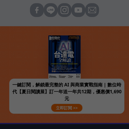
一鍵訂閱，解鎖最完整的 AI 與商業實戰指南 | 數位時
代【夏日閱讀展】訂一年送一年共12期，優惠價1,690
元
立即訂閱 >>