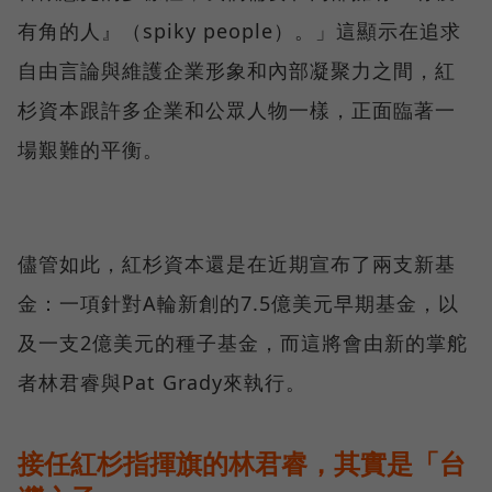
有角的人』（spiky people）。」這顯示在追求
自由言論與維護企業形象和內部凝聚力之間，紅
杉資本跟許多企業和公眾人物一樣，正面臨著一
場艱難的平衡。
儘管如此，紅杉資本還是在近期宣布了兩支新基
金：一項針對A輪新創的7.5億美元早期基金，以
及一支2億美元的種子基金，而這將會由新的掌舵
者林君睿與Pat Grady來執行。
接任紅杉指揮旗的林君睿，其實是「台