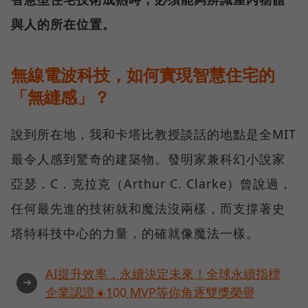
與人的所在位置。
無線電波科技，如何實現智慧住宅的
「無縫感」？
說到所在地，我和卡塔比教授談話的地點是全MIT
最令人感到驚奇的建築物。發明家兼科幻小說家
亞瑟．C．克拉克（Arthur C. Clarke）曾說過，
任何最先進的技術就和魔法沒兩樣，而支撐著史
塔特科技中心的力量，的確就像魔法一樣。
AI提升效率，永續決定未來！全球永續指標
➜
企業認證☀️100 MVP等你角逐雙獎榮譽