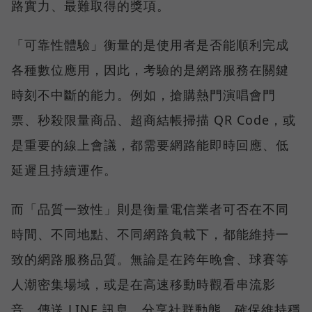
路實力、最難取得的獎項。
「可靠性體驗」衡量的是使用者是否能順利完成
各種數位應用，因此，考驗的是網路服務在關鍵
時刻不中斷的能力。例如，搶購熱門演唱會門
票、秒殺限量商品、超商結帳掃描 QR Code，或
是重要的線上會議，都需要網路能即時回應、低
延遲且持續運作。
而「品質一致性」則是衡量電信業者可否在不同
時間、不同地點、不同網路負載下，都能維持一
致的網路服務品質。無論是在跨年晚會、球賽等
人潮密集場域，或是在高速移動時觀看串流影
音、傳送 LINE 訊息、分享社群動態，確保維持穩