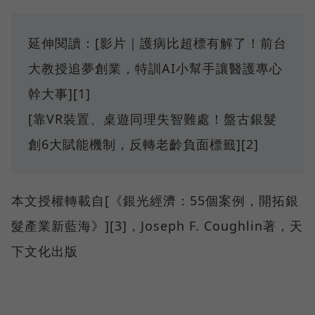
延伸閱讀：[影片｜護病比超標有解了！前台
大教授追夢創業，特訓AI小幫手讓醫護專心
幹大事][1]
[靠VR裝置、桌遊同理失智難處！盤古銀髮
創6大賦能機制，反轉老齡負面標籤][2]
本文授權轉載自[《銀光經濟：55個案例，開拓銀
髮產業新藍海》][3]，Joseph F. Coughlin著，天
下文化出版