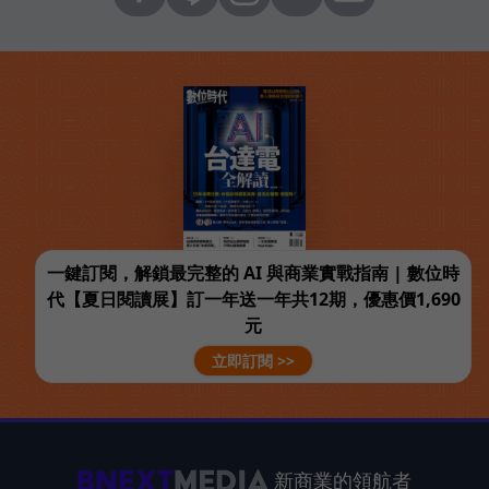
一鍵訂閱，解鎖最完整的 AI 與商業實戰指南 | 數位時
代【夏日閱讀展】訂一年送一年共12期，優惠價1,690
元
立即訂閱 >>
新商業的領航者