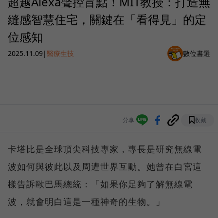
超越Alexa聲控盲點！MIT教授：打造無
縫感智慧住宅，關鍵在「看得見」的定
位感知
2025.11.09
|
醫療生技
數位書選
分享
收藏
卡塔比是全球頂尖科技專家，專長是研究無線電
波如何與彼此以及周遭世界互動。她曾在白宮這
樣告訴歐巴馬總統：「如果你足夠了解無線電
波，就會明白這是一種神奇的生物。」