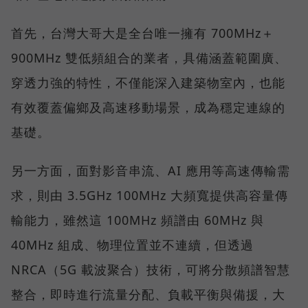
首先，台灣大哥大是全台唯一擁有 700MHz＋
900MHz 雙低頻組合的業者，具備涵蓋範圍廣、
穿透力強的特性，不僅能深入建築物室內，也能
有效覆蓋偏鄉及高速移動場景，成為穩定連線的
基礎。
另一方面，面對影音串流、AI 應用等高速傳輸需
求，則由 3.5GHz 100MHz 大頻寬提供高容量傳
輸能力，雖然這 100MHz 頻譜由 60MHz 與
40MHz 組成、物理位置並不連續，但透過
NRCA（5G 載波聚合）技術，可將分散頻譜智慧
整合，即時進行流量分配、負載平衡與備援，大