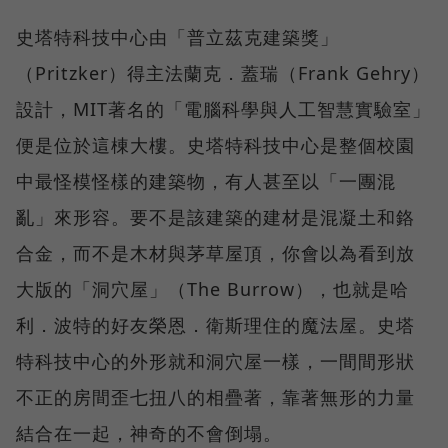
史塔特科技中心由「普立茲克建築獎」
（Pritzker）得主法蘭克．蓋瑞（Frank Gehry）
設計，MIT著名的「電腦科學與人工智慧實驗室」
便是位於這棟大樓。史塔特科技中心是整個校園
中最怪模怪樣的建築物，有人甚至以「一團混
亂」來形容。要不是該建築的建材是混凝土和鉻
合金，而不是木材與茅草屋頂，你會以為看到放
大版的「洞穴屋」（The Burrow），也就是哈
利．波特的好友榮恩．衛斯理住的魔法屋。史塔
特科技中心的外形就和洞穴屋一樣，一間間形狀
不正的房間歪七扭八的相疊著，靠著無形的力量
結合在一起，神奇的不會倒塌。