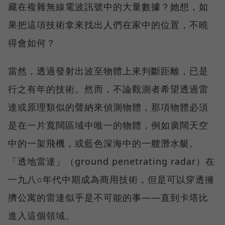
藏在複雜無線電波訊號中的大量數據？她想，如
果把這項技術拿來找出人們在家中的位置，不曉
得會如何？
當然，透過發射出波至物體上來判斷距離，已是
行之有年的技術。然而，不論觀測者希望透過雷
達或原理類似的聲納來偵測物體，那項物體必須
是在一片寬闊區域中唯一的物體，例如廣闊天空
中的一架飛機，或藍色深海中的一艘潛水艇。
「透地雷達」（ground penetrating radar）在
一九八○年代中期成為商用技術，但是可以穿透擁
擠公寓的雷達似乎是不可能的事——直到卡塔比
進入這個領域。