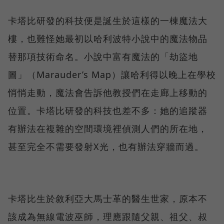
卡塔比研發的科技便是誕生於這樣的一棟魔法大
樓，也難怪她最初以哈利波特小說中的魔法物品
替那項技術命名。小說中富有魔法的「劫盜地
圖」（Marauder’s Map）讓哈利得以晚上在學校
悄悄走動，魔法會告訴他教授們在走廊上移動的
位置。卡塔比研發的科技也差不多：她的追蹤器
有辦法在複雜的空間環境裡偵測人們的所在地，
甚至完全不需要發射X光，也有辦法穿牆而過。
卡塔比生於敘利亞大馬士革的醫生世家，原本不
該成為無線電波巫師，理應跟隨父親、祖父、叔