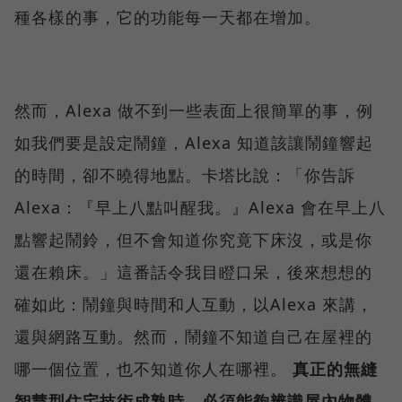
種各樣的事，它的功能每一天都在增加。
然而，Alexa 做不到一些表面上很簡單的事，例
如我們要是設定鬧鐘，Alexa 知道該讓鬧鐘響起
的時間，卻不曉得地點。卡塔比說：「你告訴
Alexa：『早上八點叫醒我。』Alexa 會在早上八
點響起鬧鈴，但不會知道你究竟下床沒，或是你
還在賴床。」這番話令我目瞪口呆，後來想想的
確如此：鬧鐘與時間和人互動，以Alexa 來講，
還與網路互動。然而，鬧鐘不知道自己在屋裡的
哪一個位置，也不知道你人在哪裡。
真正的無縫
智慧型住宅技術成熟時，必須能夠辨識屋內物體