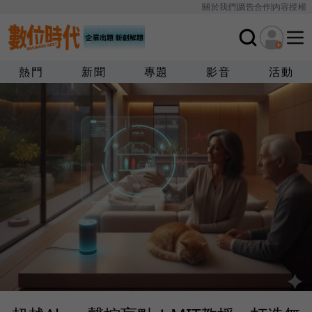
關於我們
廣告合作
內容授權
熱門
新聞
專題
影音
活動