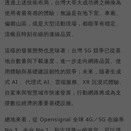
透過上述技術布局，台灣大哥大成功將之轉換為
使用者最有感的體驗：無論是在地下室、車廂、
偏鄉山區，或是大型活動現場，都能享有穩定、
流暢且時刻在線的連線品質。
這樣的發展態勢也意味著：台灣 5G 競爭已從基
地台數量與下載速度，進一步走向網路品質、使
用體驗與基礎建設韌性的競爭；未來，隨著生成
式 AI 、代理式 AI、雲端服務、XR 沉浸式體驗、
自駕車與智慧城市快速發展，行動網路將成為支
撐數位經濟的重要基礎設施。
總地來看，從 Opensignal 全球 4G／5G 在線率
No.3、全台 No.1，到六項第一的肯定，可以清