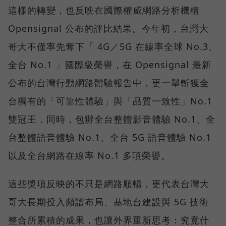
這樣的轉變，也反映在國際權威網路分析機構
Opensignal 公布的評比結果。今年初，台灣大
哥大不僅率先奪下「 4G／5G 在線率全球 No.3、
全台 No.1 」國際級榮譽，在 Opensignal 最新
公布的台灣行動網路體驗報告中，更一舉斬獲全
台獨有的「可靠性體驗」與「品質一致性」No.1
雙冠王，同時，包辦全台整體影音體驗 No.1、全
台整體語音體驗 No.1、全台 5G 語音體驗 No.1
以及全台網路在線率 No.1 多項榮譽。
這些獎項反映的不只是網路順暢，更代表台灣大
哥大長期投入頻譜布局、基地台建設與 5G 技術
整合所累積的成果，也讓外界重新思考：究竟什