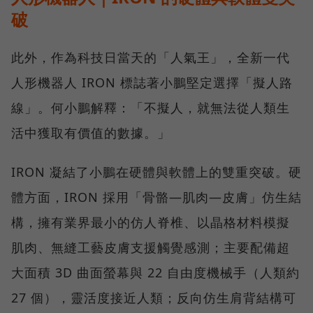
破
此外，作為科技日當天的「人氣王」，全新一代
人形機器人 IRON 標誌著小鵬堅定選擇「擬人路
線」。何小鵬解釋：「不擬人，就無法從人類生
活中獲取有價值的數據。」
IRON 凝結了小鵬在硬體與軟體上的雙重突破。硬
體方面，IRON 採用「骨骼—肌肉—皮膚」仿生結
構，擁有業界最小的仿人脊椎、以晶格材料模擬
肌肉、無縫工藝皮膚支援觸覺感測；主要配備超
大面積 3D 曲面螢幕與 22 自由度機械手（人類約
27 個），靈活度接近人類；反向仿生肩背結構可