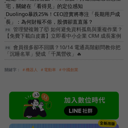
●
宅，關鍵在「看得見」的定位感知
Duolingo暴跌25%！CEO證實將專注「長期用戶成
●
長」：為何財報不俗，股價卻直直落？
管理變複雜了🤯 如何避免資料孤島與重複作業？
【免費下載白皮書】立即看中小企業 CRM 成長案例
會員很多卻不回購？10/14 電通高階顧問教你把
「沉睡名單」變成「千萬營收」🔥
關鍵字：
＃機器人
＃電動車
＃中國創業