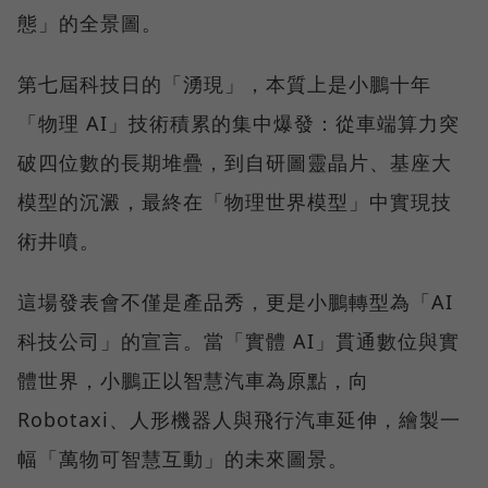
態」的全景圖。
第七屆科技日的「湧現」，本質上是小鵬十年
「物理 AI」技術積累的集中爆發：從車端算力突
破四位數的長期堆疊，到自研圖靈晶片、基座大
模型的沉澱，最終在「物理世界模型」中實現技
術井噴。
這場發表會不僅是產品秀，更是小鵬轉型為「AI
科技公司」的宣言。當「實體 AI」貫通數位與實
體世界，小鵬正以智慧汽車為原點，向
Robotaxi、人形機器人與飛行汽車延伸，繪製一
幅「萬物可智慧互動」的未來圖景。