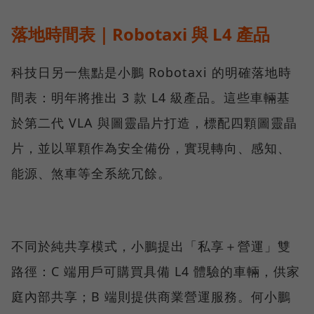
落地時間表｜Robotaxi 與 L4 產品
科技日另一焦點是小鵬 Robotaxi 的明確落地時
間表：明年將推出 3 款 L4 級產品。這些車輛基
於第二代 VLA 與圖靈晶片打造，標配四顆圖靈晶
片，並以單顆作為安全備份，實現轉向、感知、
能源、煞車等全系統冗餘。
不同於純共享模式，小鵬提出「私享＋營運」雙
路徑：C 端用戶可購買具備 L4 體驗的車輛，供家
庭內部共享；B 端則提供商業營運服務。何小鵬