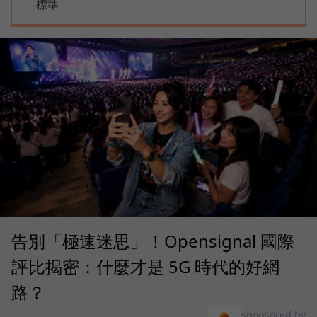
標準
告別「極速迷思」！Opensignal 國際
評比揭密：什麼才是 5G 時代的好網
路？
sponsored by