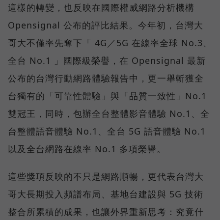
這樣的轉變，也反映在國際權威網路分析機構
Opensignal 公布的評比結果。今年初，台灣大
哥大不僅率先奪下「 4G／5G 在線率全球 No.3、
全台 No.1 」國際級榮譽，在 Opensignal 最新
公布的台灣行動網路體驗報告中，更一舉斬獲全
台獨有的「可靠性體驗」與「品質一致性」No.1
雙冠王，同時，包辦全台整體影音體驗 No.1、全
台整體語音體驗 No.1、全台 5G 語音體驗 No.1
以及全台網路在線率 No.1 多項榮譽。
這些獎項反映的不只是網路順暢，更代表台灣大
哥大長期投入頻譜布局、基地台建設與 5G 技術
整合所累積的成果，也讓外界重新思考：究竟什