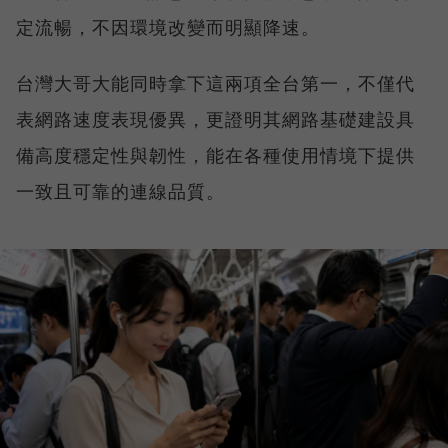
定流暢，不因環境改變而明顯降速。
台灣大哥大能同時拿下這兩項全台第一，不僅代
表網路速度表現優異，更證明其網路基礎建設具
備高度穩定性與韌性，能在各種使用情境下提供
一致且可靠的連線品質。