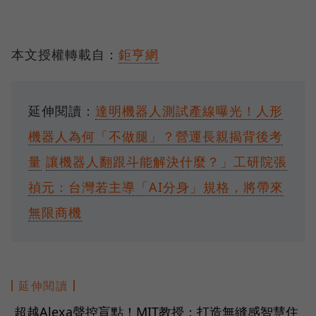
本文授權轉載自：
鉅亨網
延伸閱讀：
達明機器人測試產線曝光！人形
機器人為何「不做腿」？營運長親揭背後考
量
讓機器人翻跟斗能解決什麼？」工研院張
禎元：台灣若主導「AI分身」規格，將帶來
無限商機
延伸閱讀
超越Alexa聲控盲點！MIT教授：打造無縫感智慧住