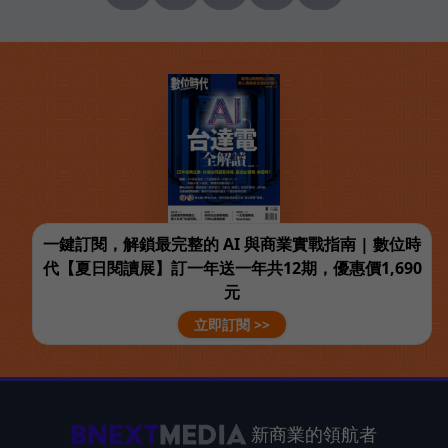
一鍵訂閱，解鎖最完整的 AI 與商業實戰指南 | 數位時
代【夏日閱讀展】訂一年送一年共12期，優惠價1,690
元
立即訂閱 >>
新商業的領航者