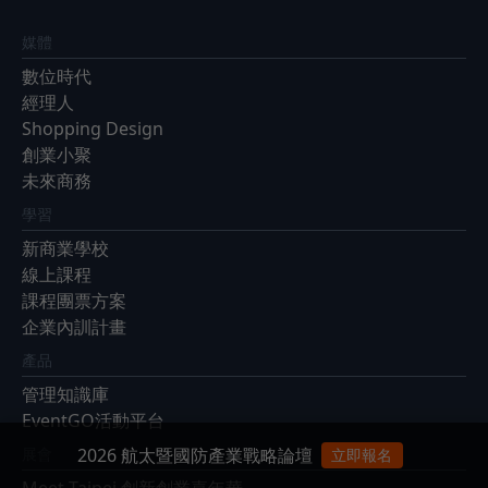
媒體
數位時代
經理人
Shopping Design
創業小聚
未來商務
學習
新商業學校
線上課程
課程團票方案
企業內訓計畫
產品
管理知識庫
EventGO活動平台
2026 航太暨國防產業戰略論壇
展會
立即報名