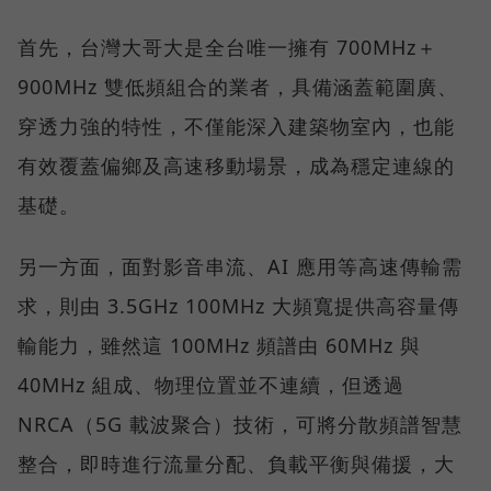
首先，台灣大哥大是全台唯一擁有 700MHz＋
900MHz 雙低頻組合的業者，具備涵蓋範圍廣、
穿透力強的特性，不僅能深入建築物室內，也能
有效覆蓋偏鄉及高速移動場景，成為穩定連線的
基礎。
另一方面，面對影音串流、AI 應用等高速傳輸需
求，則由 3.5GHz 100MHz 大頻寬提供高容量傳
輸能力，雖然這 100MHz 頻譜由 60MHz 與
40MHz 組成、物理位置並不連續，但透過
NRCA（5G 載波聚合）技術，可將分散頻譜智慧
整合，即時進行流量分配、負載平衡與備援，大