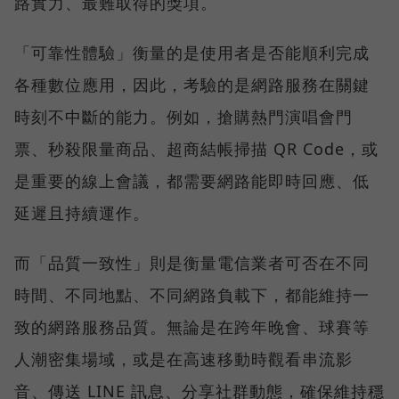
路實力、最難取得的獎項。
「可靠性體驗」衡量的是使用者是否能順利完成
各種數位應用，因此，考驗的是網路服務在關鍵
時刻不中斷的能力。例如，搶購熱門演唱會門
票、秒殺限量商品、超商結帳掃描 QR Code，或
是重要的線上會議，都需要網路能即時回應、低
延遲且持續運作。
而「品質一致性」則是衡量電信業者可否在不同
時間、不同地點、不同網路負載下，都能維持一
致的網路服務品質。無論是在跨年晚會、球賽等
人潮密集場域，或是在高速移動時觀看串流影
音、傳送 LINE 訊息、分享社群動態，確保維持穩