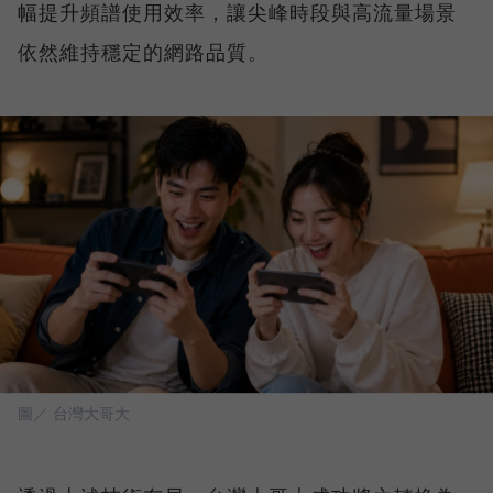
幅提升頻譜使用效率，讓尖峰時段與高流量場景
依然維持穩定的網路品質。
圖／ 台灣大哥大