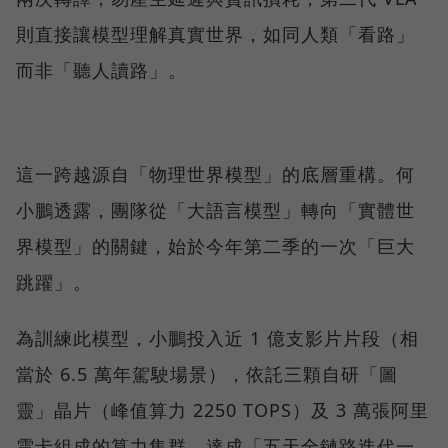
則直接讓模型理解真實世界，如同人類「看路」
而非「聽人讀路」。
這一跨越源自「物理世界模型」的底層重構。何
小鵬透露，團隊從「大語言模型」轉向「實體世
界模型」的關鍵，始於今年第二季的一次「巨大
跳躍」。
為訓練此模型，小鵬投入近 1 億支影片片段（相
當於 6.5 萬年駕駛場景），依託三顆自研「圖
靈」晶片（峰值算力 2250 TOPS）及 3 萬張阿里
雲卡組成的算力集群，達成「五天全鏈路迭代一