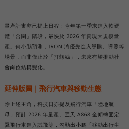
量產計畫亦已提上日程：今年第一季末進入軟硬
體「合圍」階段，最快於 2026 年實現大規模量
產。何小鵬預測，IRON 將優先進入導購、導覽等
場景，而非僅止於「打螺絲」，未來有望推動社
會崗位結構變化。
延伸版圖｜飛行汽車與移動生態
除上述主角，科技日亦提及飛行汽車「陸地航
母」預計 2026 年量產、匯天 A868 全傾轉固定
翼飛行車進入試飛等，勾勒出小鵬「移動出行生