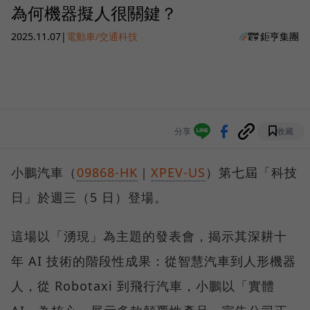
為何機器擬人很關鍵？
2025.11.07
|
電動車/交通科技
鉅亨集團
分享
收藏
小鵬汽車（
09868-HK
｜
XPEV-US
）第七屆「科技
日」於週三（5 日）登場。
這場以「湧現」為主題的發表會，揭示其深耕十
年 AI 技術的階段性成果：從智慧汽車到人形機器
人，從 Robotaxi 到飛行汽車，小鵬以「實體