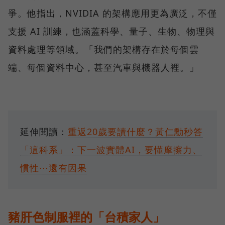
爭。他指出，NVIDIA 的架構應用更為廣泛，不僅
支援 AI 訓練，也涵蓋科學、量子、生物、物理與
資料處理等領域。「我們的架構存在於每個雲
端、每個資料中心，甚至汽車與機器人裡。」
延伸閱讀：
重返20歲要讀什麼？黃仁勳秒答
「這科系」：下一波實體AI，要懂摩擦力、
慣性⋯還有因果
豬肝色制服裡的「台積家人」