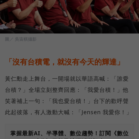
圖／ 吳宙棋攝影
「沒有台積電，就沒有今天的輝達」
黃仁勳走上舞台，一開場就以華語高喊：「誰愛
台積？」全場立刻整齊回應：「我愛台積！」他
笑著補上一句：「我也愛台積！」台下的歡呼聲
此起彼落，有人激動大喊：「Jensen 我愛你！」
掌握最新AI、半導體、數位趨勢！訂閱《數位