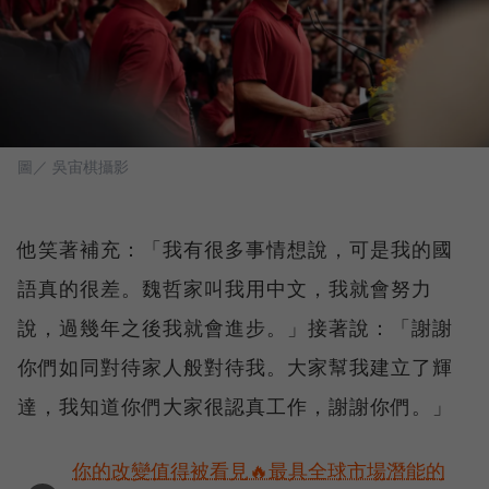
圖／ 吳宙棋攝影
他笑著補充：「我有很多事情想說，可是我的國
語真的很差。魏哲家叫我用中文，我就會努力
說，過幾年之後我就會進步。」接著說：「謝謝
你們如同對待家人般對待我。大家幫我建立了輝
達，我知道你們大家很認真工作，謝謝你們。」
你的改變值得被看見🔥最具全球市場潛能的