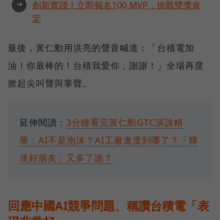
➜
創新實踐！立即報名100 MVP，挑戰雙獎肯
定
最後，黃仁勳用洪亮的聲音喊道：「台積電加
油！你最棒的！台積我愛你，謝謝！」全場再度
掀起尖叫聲與掌聲。
延伸閱讀：
3分鐘看完黃仁勳GTC演說精
華：AI不是泡沫？AI工廠進度到哪了？「輝
達好朋友」又多了誰？
回應中國AI競爭問題、稱讚台積電「表