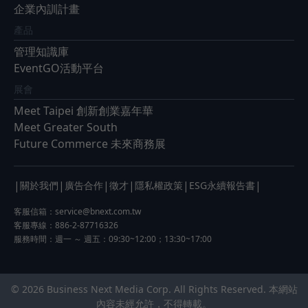
企業內訓計畫
產品
管理知識庫
EventGO活動平台
展會
Meet Taipei 創新創業嘉年華
Meet Greater South
Future Commerce 未來商務展
|
|
|
|
|
|
關於我們
廣告合作
徵才
隱私權政策
ESG永續報告書
客服信箱：
service@bnext.com.tw
客服專線：886-2-87716326
服務時間：週一 ～ 週五：09:30~12:00；13:30~17:00
© 2026 Business Next Media Corp. All Rights Reserved. 本網站
內容未經允許，不得轉載。