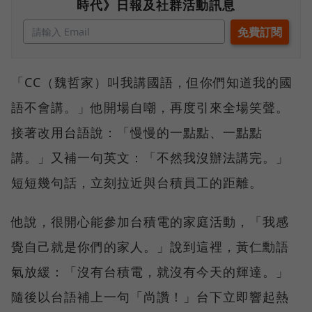
時代》日報及社群活動訊息
「CC（魏哲家）叫我講國語，但你們知道我的國
語不會講。」他開場自嘲，再度引來全場笑聲。
接著改用台語說：「慢慢的一點點、一點點
講。」又補一句英文：「不然我沒辦法講完。」
短短幾句話，立刻拉近與台積員工的距離。
他說，很開心能參加台積電的家庭活動，「我感
覺自己就是你們的家人。」說到這裡，黃仁勳語
氣放緩：「沒有台積電，就沒有今天的輝達。」
隨後以台語補上一句「尚讚！」台下立即響起熱