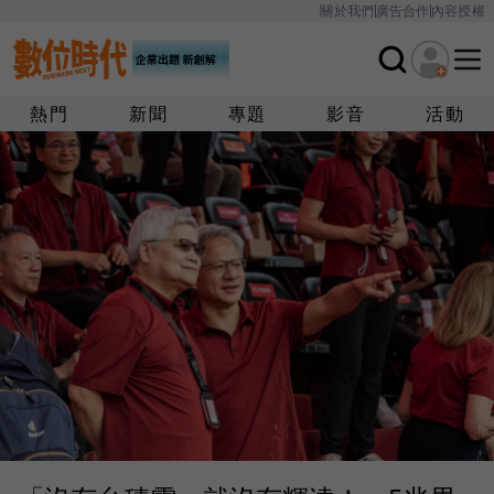
關於我們
廣告合作
內容授權
熱門
新聞
專題
影音
活動