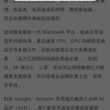
響，以制定更完善的政策。面對 AI 帶來的需求暴
增，他認為「在高速成長時期，難免會短缺」，
但目前整體供應鏈狀況穩定。
談到輝達最新一代 Blackwell 平台，他表示市場
需求持續高漲，產品涵蓋 CPU、GPU 與網路交換
晶片等多種元件，目前台積電正全力為輝達生
產，「晶片已經開始陸續從產線出貨」。他指
出，SK 海力士、三星、美光等記憶體廠都已大幅
擴產支援輝達，而台積電在晶圓供應上也「表現
非常好」。
對於 Google、Amazon 等雲端大廠投入自研 AI
晶片（ASIC），黃仁勳並不認為這構成直接競