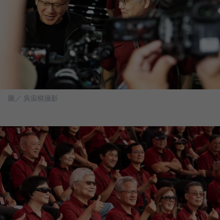
圖／ 吳宙棋攝影