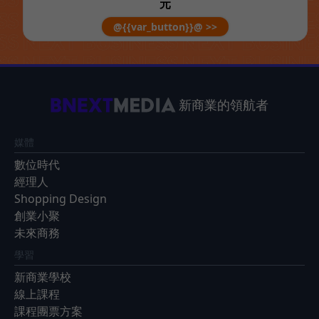
元
@{{var_button}}@ >>
新商業的領航者
媒體
數位時代
經理人
Shopping Design
創業小聚
未來商務
學習
新商業學校
線上課程
課程團票方案