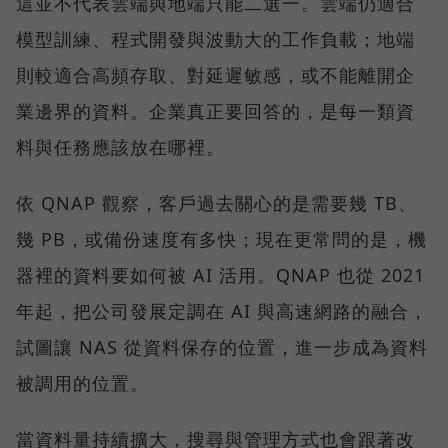
這並不代表雲端與地端只能二選一。雲端仍適合
模型訓練、程式開發與波動大的工作負載；地端
則較適合高頻存取、對延遲敏感，或不能離開企
業邊界的資料。企業真正要回答的，是每一類資
料與任務應該放在哪裡。
依 QNAP 觀察，客戶過去關心的是需要幾 TB、
幾 PB，或備份速度有多快；現在更常問的是，機
器裡的資料要如何被 AI 活用。QNAP 也從 2021
年起，把公司發展定調在 AI 與高速網路的融合，
試圖讓 NAS 從資料保存的位置，進一步成為資料
被調用的位置。
當資料量持續擴大，搜尋與管理方式也會跟著改