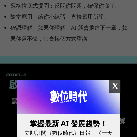
蘇格拉底式提問：反問你問題，確保你懂了。
隨堂應用：給你小練習，直接應用所學。
確認理解：如果你理解，AI 就會推進下一章，如
果你還不懂，它會換個方式重講。
X
掌握最新 AI 發展趨勢！
立即訂閱《數位時代》日報、《一天