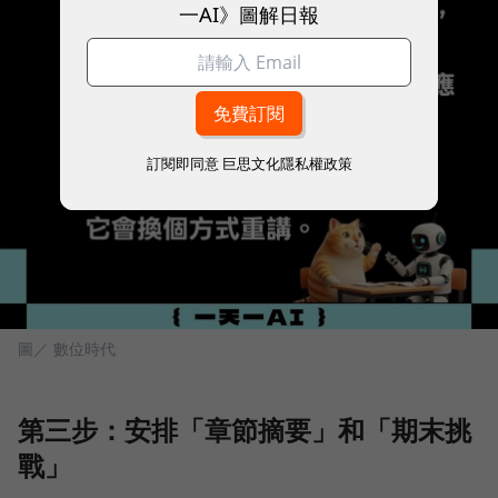
一AI》圖解日報
訂閱即同意
巨思文化隱私權政策
圖／ 數位時代
第三步：安排「章節摘要」和「期末挑
戰」