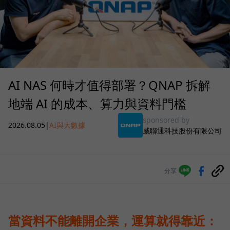
AI NAS 何時才值得部署？QNAP 拆解
地端 AI 的成本、算力與資料門檻
sponsored by
2026.08.05
|
AI與大數據
威聯通科技股份有限公司
分享
當資料不能離開企業，運算就得靠近：