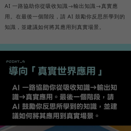
AI 一路協助你從吸收知識→輸出知識→真實應
用。在最後一個階段，請 AI 鼓勵你反思所學到的
知識，並建議如何將其應用到真實場景。