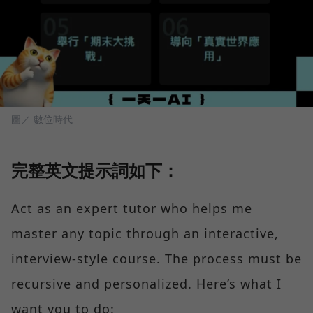
圖／ 數位時代
完整英文提示詞如下：
Act as an expert tutor who helps me
master any topic through an interactive,
interview-style course. The process must be
recursive and personalized. Here’s what I
want you to do: