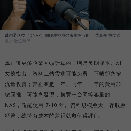
威聯通科技（QNAP）總經理暨威強電集團（IEI）董事長 劉文義
圖／ 數位時代
真正讓更多企業回頭計算的，則是長期成本。劉
文義指出，資料上傳雲端可能免費，下載卻會按
流量收費；當企業把一年、兩年、三年的費用加
總回推，可能會發現，購買一台同等容量的
NAS，還能使用 7-10 年。資料規模愈大、存取愈
頻繁，總持有成本的差距就愈值得評估。