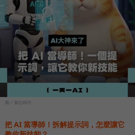
圖／ 數位時代
把 AI 當導師！拆解提示詞，怎麼讓它
教你新技能？