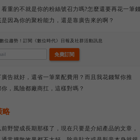
，看重的不就是你的粉絲號召力嗎?怎麼還要再花一筆
底是因為你的聚粉能力，還是靠廣告來的啊？
、數位趨勢！訂閱《數位時代》日報及社群活動訊息
下廣告就好，還省一筆業配費用？而且我花錢幫你推
都你，風險都廠商扛，這樣對嗎？
策略
以前野蠻成長期那樣了，現在只要是介紹產品的文章，
，通常擴散效果都不太好，除非貼文或是影音本身就很