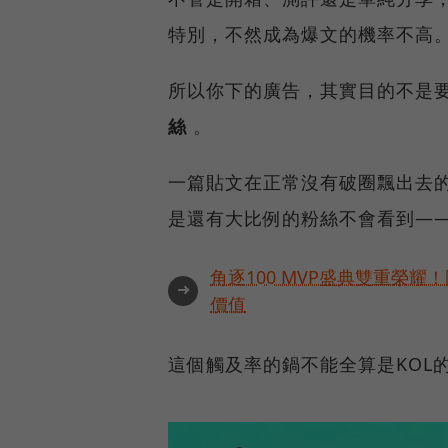
特別，不然成為爆文的機率不高
所以你下的廣告，其實目的不是
絲
。
一篇貼文在正常沒有破圈飄出去
是還有大比例的粉絲不會看到—
角逐100 MVP盛典雙重榮
➜
價值
這個觸及率的鍋不能全算是KOL