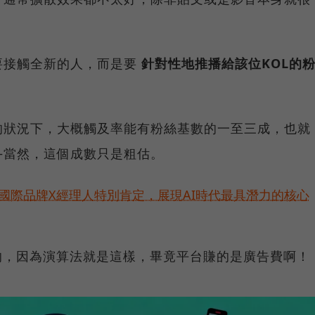
。
要接觸全新的人，而是要
針對性地推播給該位KOL的
的狀況下，大概觸及率能有粉絲基數的一至三成，也就
—當然，這個成數只是粗估。
耀！國際品牌X經理人特別肯定，展現AI時代最具潛力的核心
的，因為演算法就是這樣，畢竟平台賺的是廣告費啊！