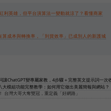
紅利英雄，但平台演算法一變動就涼了？看懂商家
在算成本與轉換率，「到貨效率」已成別人的新護城
讓ChatGPT變專屬家教，4步驟＋完整英文提示詞一次
？八大模組功能完整教學：如何用它做出美麗簡報與網站？
思！ 台灣大哥大奪雙冠，重定義「好網路」