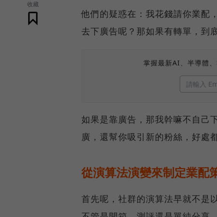
收藏
他們的疑惑在：我花錢請你業配
去下廣告呢？那如果有轉單，到
掌握最新AI、半導體
如果是靠廣告，那我幹嘛不自己
廣，還幫你吸引新的粉絲，好處
從演算法演變來制定業配
首先呢，社群的演算法早就不是
不管是開箱、測評還是單純分享