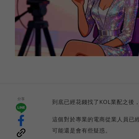
分享
到底已經花錢找了KOL業配之後，
這個對於專業的電商從業人員已
可能還是會有些疑惑。