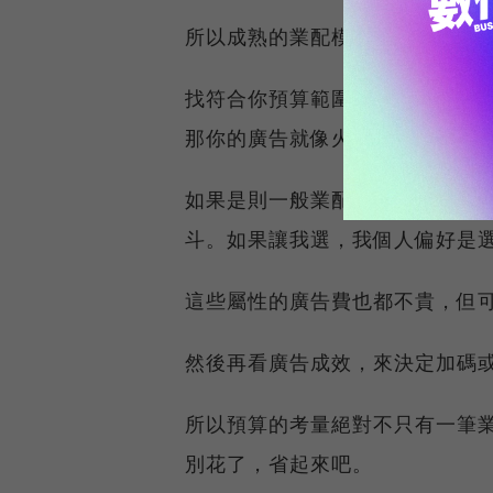
所以成熟的業配模式應該是怎麼
找符合你預算範圍內的對象，然
那你的廣告就像火上澆油，可以
如果是則一般業配，那你可以選
斗。如果讓我選，我個人偏好是
這些屬性的廣告費也都不貴，但
然後再看廣告成效，來決定加碼
所以預算的考量絕對不只有一筆
別花了，省起來吧。