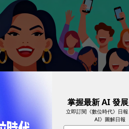
掌握最新 AI 發
立即訂閱《數位時代》日報
AI》圖解日報