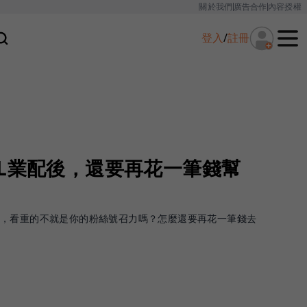
關於我們
廣告合作
內容授權
登入
/
註冊
OL業配後，還要再花一筆錢幫
配，看重的不就是你的粉絲號召力嗎？怎麼還要再花一筆錢去