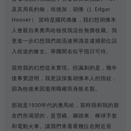
及其局長約翰．埃德加．胡佛（J. Edgar
Hoover） 當時是國民偶像，我幻想胡佛本
人會親自來奧馬哈檢視我這份無價收藏。我
更進一步幻想我們能迅速辨識並逮捕那位誤
入歧途的修女。舉國聞名似乎指日可待。
當然我的幻想從未實現。但諷刺的是，幾年
後事實證明，我更該採集胡佛本人的指紋，
因為他後來因濫用職權而身敗名裂。
那就是1930年代的奧馬哈，當時我和我的朋
友們所渴望的，是雪橇、腳踏車、棒球手套
和電動火車。讓我們來看看幾位在附近長