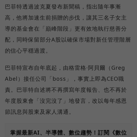
巴菲特透過波克夏發布新聞稿，指出隨年事漸
高，他將加速生前捐贈的步伐，讓其三名子女主
導的基金會在「巔峰階段」更有效地執行慈善分
配，同時保留部分A股以確保市場對新任管理階層
的信心平穩過渡。
巴菲特宣布自年底起，由格雷格·阿貝爾（Greg
Abel）接任公司「boss」，事實上即為CEO職
責。巴菲特自述將不再撰寫年度報告、也不再於
年度股東會「沒完沒了」地發言，改以每年感恩
節訊息與股東及家人溝通。
掌握最新AI、半導體、數位趨勢！訂閱《數位