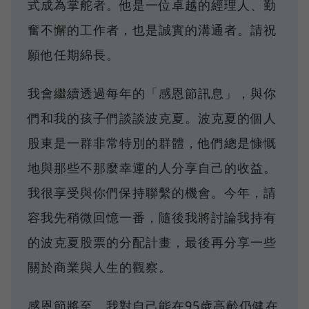
式成為掌舵者。他是一位卓越的經理人、勤
奮不懈的工作者，也是誠實的溝通者。請祝
願他任期綿長。
我會繼續透過每年的「感恩節訊息」，與你
們和我的孩子們談談波克夏。波克夏的個人
股東是一群非常特別的群體，他們總是慷慨
地與那些不那麼幸運的人分享自己的收益。
我很享受與你們保持聯繫的機會。今年，請
容我先稍微回憶一番，隨後我將討論我持有
的波克夏股票的分配計畫，最後再分享一些
關於商業與人生的觀察。
感恩節將至，我對自己能在95歲高齡仍健在