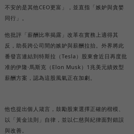
不安的是其他CEO更富」，並直指「嫉妒與貪婪
同行」。
他批評「薪酬比率揭露」改革在實務上適得其
反，助長跨公司間的嫉妒與薪酬拉抬。外界將此
番發言連結到特斯拉（Tesla）股東會近日再度批
准的伊隆·馬斯克（Elon Musk）1兆美元績效型
薪酬方案，認為這股風氣正在加劇。
他也提出個人箴言，鼓勵股東選擇正確的楷模、
以「黃金法則」自律，並以仁慈與紀律面對錯誤
與改善。