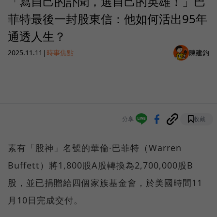
「寫自己的訃聞，選自己的英雄！」巴
菲特最後一封股東信：他如何活出95年
通透人生？
2025.11.11
|
時事焦點
陳建鈞
分享
收藏
素有「股神」名號的華倫·巴菲特（Warren
Buffett）將1,800股A股轉換為2,700,000股B
股，並已捐贈給四個家族基金會，於美國時間11
月10日完成交付。