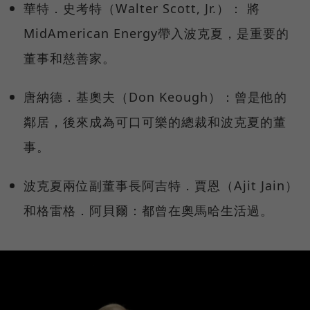
華特．史考特（Walter Scott, Jr.）： 將
MidAmerican Energy帶入波克夏，是重要的
董事和慈善家。
唐納德．基奧夫（Don Keough）：曾是他的
鄰居，後來成為可口可樂的總裁和波克夏的董
事。
波克夏兩位副董事長阿吉特．賈恩（Ajit Jain）
和格雷格．阿貝爾：都曾在奧馬哈生活過。