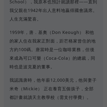
School），我原本也預計就讀那裡——直到
我父親在1942年出人意料地贏得國會議席。
人生充滿驚喜。
1959年，唐．基奧（Don Keough） 和他
的家人住在我家正對面，距芒格家曾住的地
方約100碼。唐當時是一位咖啡業務，但後
來成為可口可樂（Coca-Cola）的總裁，同
時也是波克夏的董事。
我認識唐時，他年薪12,000美元，他與妻子
米奇（Mickie） 正在養育五個孩子，全部
都計畫就讀天主教學校（需支付學費）。