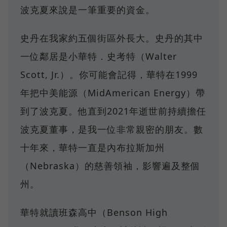
波克夏來說是一筆重要的資金。
史丹在我家約五個街區外長大。史丹的其中
一位鄰居是小華特．史考特（Walter
Scott, Jr.）。你可能會記得，華特在1999
年把中美能源（MidAmerican Energy）帶
到了波克夏。他直到2021年逝世前持續擔任
波克夏董事，是我一位非常親密的朋友。數
十年來，華特一直是內布拉斯加州
（Nebraska）的慈善領袖，影響遍及整個
州。
華特就讀班森高中（Benson High