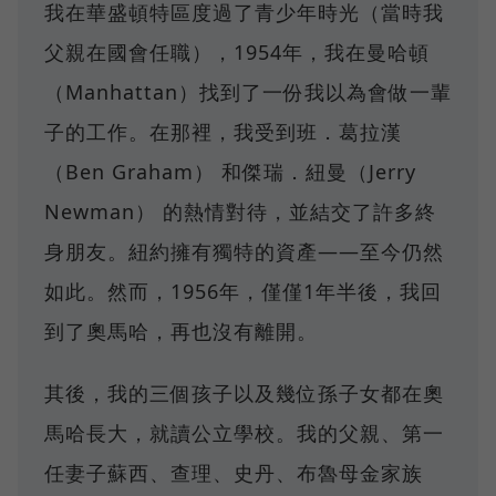
我在華盛頓特區度過了青少年時光（當時我
父親在國會任職），1954年，我在曼哈頓
（Manhattan）找到了一份我以為會做一輩
子的工作。在那裡，我受到班．葛拉漢
（Ben Graham） 和傑瑞．紐曼（Jerry
Newman） 的熱情對待，並結交了許多終
身朋友。紐約擁有獨特的資產——至今仍然
如此。然而，1956年，僅僅1年半後，我回
到了奧馬哈，再也沒有離開。
其後，我的三個孩子以及幾位孫子女都在奧
馬哈長大，就讀公立學校。我的父親、第一
任妻子蘇西、查理、史丹、布魯母金家族