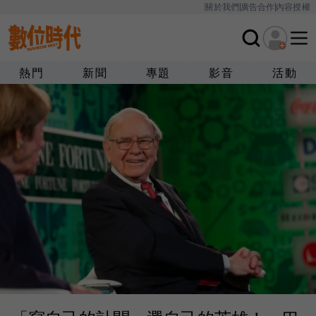
關於我們
廣告合作
內容授權
熱門
新聞
專題
影音
活動