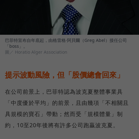
巴菲特宣布自年底起，由格雷格·阿貝爾（Greg Abel）接任公司
「boss」。
圖／ Horatio Alger Association
提示波動風險，但「股價總會回來」
在公司前景上，巴菲特認為波克夏整體事業具
「中度優於平均」的前景，且由幾項「不相關且
具規模的寶石」帶動；然而受「規模體量」制
約，10至20年後將有許多公司跑贏波克夏。