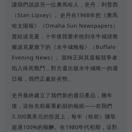
讓我們談談另一位奧馬哈人，史丹．利普西
（Stan Lipsey）。史丹在1968年把《奧馬
哈太陽報》（Omaha Sun Newspapers）
賣給波克夏，十年後我要求他到水牛城拯救
搬波克夏旗下的《水牛城晚報》（Buffalo
Evening News）。當時正與其晨報競爭者
陷入殊死戰鬥，對方還出版水牛城唯一的週
日報，我們正處於劣勢。
史丹最終建立了我們新的週日產品，幾年
後，這份先前嚴重虧損的報紙——在我們
3,300萬美元的投資上，每年（稅前）賺取
超過100%的報酬。在1980年代初期，這對