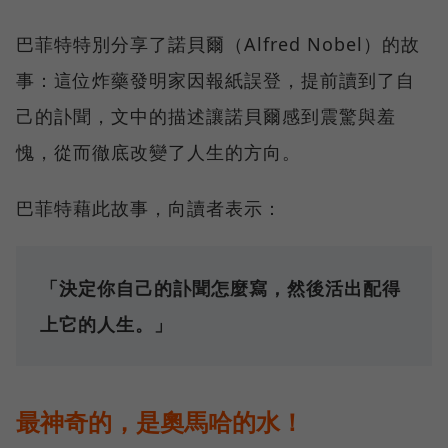
巴菲特特別分享了諾貝爾（Alfred Nobel）的故
事：這位炸藥發明家因報紙誤登，提前讀到了自
己的訃聞，文中的描述讓諾貝爾感到震驚與羞
愧，從而徹底改變了人生的方向。
巴菲特藉此故事，向讀者表示：
「決定你自己的訃聞怎麼寫，然後活出配得
上它的人生。」
最神奇的，是奧馬哈的水！