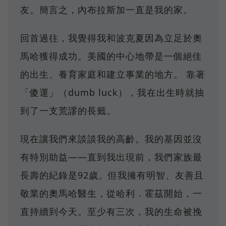
友。簡言之，內布拉斯加一直是我的家。
回首過往，我覺得我和波克夏因為立足於奧
馬哈獲得成功。美國的中心地帶是一個絕佳
的出生、養育家庭和建立事業的地方。 靠著
「傻運」（dumb luck），我在出生時就抽
到了一支荒謬的長籤。
現在讓我們來談談我的高齡。我的基因並沒
有特別助益——直到我出現前，我們家族最
長壽的紀錄是92歲。但我擁有明智、友善且
敬業的奧馬哈醫生，從哈利．霍茲開始，一
直持續到今天。至少有三次，我的生命被挽