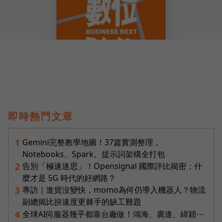
即時熱門文章
Gemini完整教學地圖！37篇實測整理，
1
Notebooks、Spark、提示詞架構全打包
告別「極速迷思」！Opensignal 國際評比揭密：什
2
麼才是 5G 時代的好網路？
專訪｜進貨沒變快，momo為何仍導入機器人？物流
3
副總揭比拚速度更棘手的缺工難題
全球AI伺服器幾乎都靠台廠做！鴻海、廣達、緯穎⋯
4