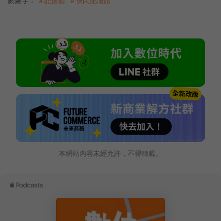
關鍵字：
＃記憶體
＃快閃記憶體
本網站內容未經允許，不得轉載。