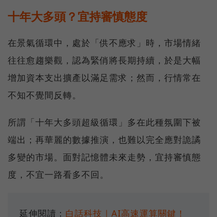
十年大多頭？宜持審慎態度
在景氣循環中，處於「供不應求」時，市場情緒
往往愈趨樂觀，認為緊俏將長期持續，於是大幅
增加資本支出擴產以滿足需求；然而，行情常在
不知不覺間反轉。
所謂「十年大多頭超級循環」多在此種氛圍下被
端出；再華麗的數據推演，也難以完全應對詭譎
多變的市場。面對記憶體未來走勢，宜持審慎態
度，不宜一路看多不回。
延伸閱讀：
白話科技｜AI高速運算關鍵！