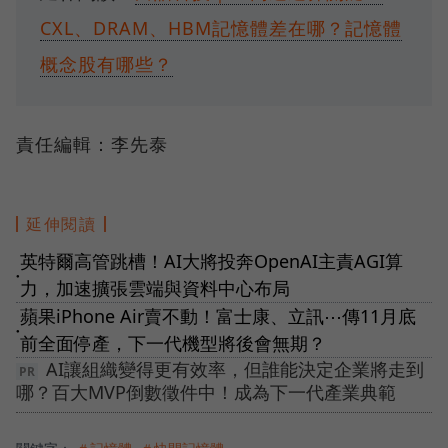
CXL、DRAM、HBM記憶體差在哪？記憶體
概念股有哪些？
責任編輯：李先泰
延伸閱讀
英特爾高管跳槽！AI大將投奔OpenAI主責AGI算
●
力，加速擴張雲端與資料中心布局
蘋果iPhone Air賣不動！富士康、立訊⋯傳11月底
●
前全面停產，下一代機型將後會無期？
AI讓組織變得更有效率，但誰能決定企業將走到
哪？百大MVP倒數徵件中！成為下一代產業典範