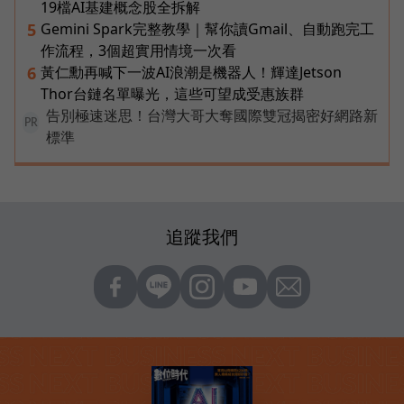
19檔AI基建概念股全拆解
Gemini Spark完整教學｜幫你讀Gmail、自動跑完工
5
作流程，3個超實用情境一次看
黃仁勳再喊下一波AI浪潮是機器人！輝達Jetson
6
Thor台鏈名單曝光，這些可望成受惠族群
告別極速迷思！台灣大哥大奪國際雙冠揭密好網路新
PR
標準
追蹤我們