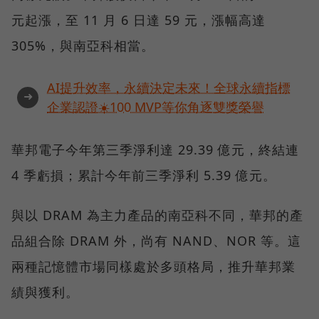
元起漲，至 11 月 6 日達 59 元，漲幅高達
305%，與南亞科相當。
AI提升效率，永續決定未來！全球永續指標
➜
企業認證☀️100 MVP等你角逐雙獎榮譽
華邦電子今年第三季淨利達 29.39 億元，終結連
4 季虧損；累計今年前三季淨利 5.39 億元。
與以 DRAM 為主力產品的南亞科不同，華邦的產
品組合除 DRAM 外，尚有 NAND、NOR 等。這
兩種記憶體市場同樣處於多頭格局，推升華邦業
績與獲利。