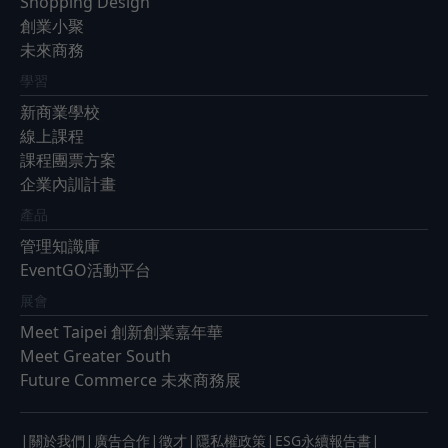
Shopping Design
創業小聚
未來商務
學習
新商業學校
線上課程
課程團票方案
企業內訓計畫
產品
管理知識庫
EventGO活動平台
展會
Meet Taipei 創新創業嘉年華
Meet Greater South
Future Commerce 未來商務展
|
|
|
|
|
|
關於我們
廣告合作
徵才
隱私權政策
ESG永續報告書