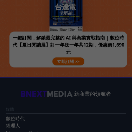
一鍵訂閱，解鎖最完整的 AI 與商業實戰指南 | 數位時
代【夏日閱讀展】訂一年送一年共12期，優惠價1,690
元
立即訂閱 >>
新商業的領航者
媒體
數位時代
經理人