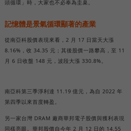
頭循環」時，大家也不必奉為圭臬。
記憶體是景氣循環顯著的產業
從南亞科股價表現來看，2 月 17 日當天大漲
8.16%，收 34.35 元；其後股價一路攀高，至 11
月 6 日收盤 148 元，波段大漲 330.8%。
南亞科第三季淨利達 11.19 億元，為自 2022 年
第四季以來首度轉盈。
另一家台灣 DRAM 廠商華邦電子股價與獲利表現
同樣亮眼。華邦股價自今年 2 月 12 日的 14.55