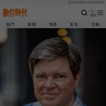
關於我們
廣告合作
內容授權
熱門
新聞
專題
影音
活動