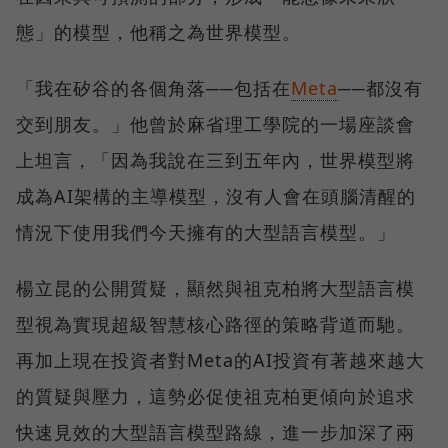
態」的模型，他稱之為世界模型。
「我在矽谷的各個角落──包括在
Meta
──都沒有
交到朋友。」他曾於麻省理工學院的一場座談會
上坦言，「因為我說在三到五年內，世界模型將
成為AI架構的主導模型，沒有人會在頭腦清醒的
情況下使用我們今天擁有的大型語言模型。」
楊立昆的公開質疑，顯然與祖克柏將大型語言模
型視為實現超級智慧核心路徑的策略背道而馳。
再加上現在投資者對Meta的AI投資有著越來越大
的質疑與壓力，這勢必促使祖克柏更傾向於追求
快速見效的大型語言模型路線，進一步加深了兩