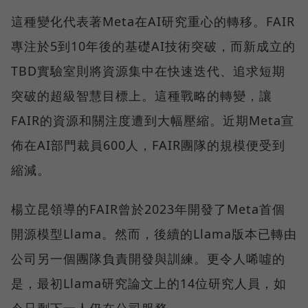
這種變化代表著Meta在AI研究重心的轉移。FAIR
專注於5到10年後的基礎AI技術突破，而新成立的
TBD實驗室則將資源集中在快速迭代、追求短期
突破的超級智慧目標上。這種戰略的轉變，讓
FAIR的資源和關注度遭到大幅壓縮。近期Meta宣
佈在AI部門裁員600人，FAIR團隊的規模便受到
縮減。
楊立昆領導的FAIR曾於2023年開發了Meta首個
開源模型Llama。然而，後續的Llama版本已轉由
公司另一個團隊負責開發與訓練。更令人唏噓的
是，最初Llama研究論文上的14位研究人員，如
今只剩下一人仍在公司服務。