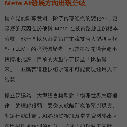
Meta AI發展方向出現分歧
楊立昆的離職意圖，除了內部組織的變化外，更
深層的原因在於他與 Meta 在技術路線上的根本
分歧。他一直以來都是當前主流技術大型語言模
型（LLM）的強烈懷疑者。他曾在公開場合毫不
留情地批評，目前的大型語言模型「比貓還
笨」，並斷言這種技術永遠不可能實現通用人工
智慧。
楊立昆認為，大型語言模型對「物理世界怎麼運
作」的理解很弱；要像人或貓那樣能預判現實、
制定行動計畫，AI必須從視訊及空間資料學出內
在因果與可預測的部分，形成「能想像未來狀