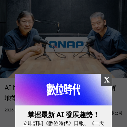
X
AI NAS 何時才值得部署？QNAP 拆解
地端 AI 的成本、算力與資料門檻
sponsored by
2026.08.05
|
AI與大數據
掌握最新 AI 發展趨勢！
威聯通科技股份有限公司
立即訂閱《數位時代》日報、《一天