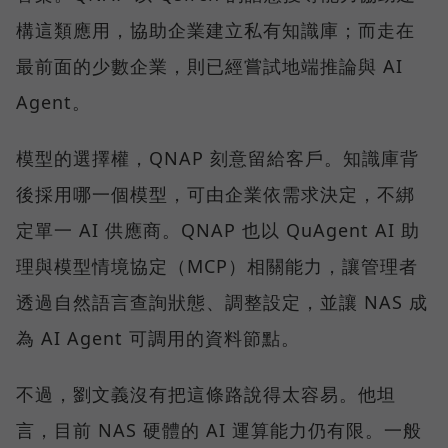
構這類應用，協助企業建立私有知識庫；而走在
最前面的少數企業，則已經嘗試地端推論與 AI
Agent。
模型的選擇權，QNAP 刻意留給客戶。知識庫背
後採用哪一個模型，可由企業依需求決定，不綁
定單一 AI 供應商。QNAP 也以 QuAgent AI 助
理與模型情境協定（MCP）相關能力，讓管理者
透過自然語言查詢狀態、調整設定，並讓 NAS 成
為 AI Agent 可調用的資料節點。
不過，劉文義沒有把這條路說得太容易。他坦
言，目前 NAS 硬體的 AI 運算能力仍有限。一般