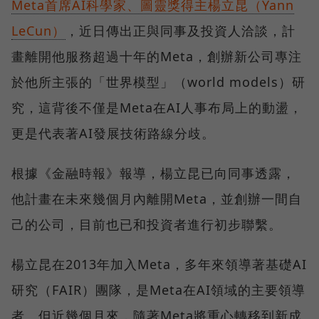
Meta首席AI科學家、圖靈獎得主楊立昆（Yann
LeCun）
，近日傳出正與同事及投資人洽談，計
畫離開他服務超過十年的Meta，創辦新公司專注
於他所主張的「世界模型」（world models）研
究，這背後不僅是Meta在AI人事布局上的動盪，
更是代表著AI發展技術路線分歧。
根據《金融時報》報導，楊立昆已向同事透露，
他計畫在未來幾個月內離開Meta，並創辦一間自
己的公司，目前也已和投資者進行初步聯繫。
楊立昆在2013年加入Meta，多年來領導著基礎AI
研究（FAIR）團隊，是Meta在AI領域的主要領導
者。但近幾個月來，隨著Meta將重心轉移到新成