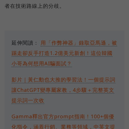
者在技術路線上的分歧。
延伸閱讀：
用「作弊神器」錄取亞馬遜，被
踢走卻反手打造1.2億美元新創！這位韓國
小哥為何想用AI騙面試？
影片｜黃仁勳也大推的學習法！一個提示詞
讓ChatGPT變專屬家教，4步驟＋完整英文
提示詞一次收
Gamma釋出官方prompt指南！100+個優
化指令，涵蓋行銷、業務等領域，中英文提