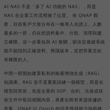
AI NAS 不是「多了 AI 功能的 NAS」，而是
NAS 在企業工作流裡換了位置。 依 QNAP 觀
察，目前客戶大致分布在一條導入光譜上。人數
最多的一群，仍在把資料集中、分類、清理與建
立權限。這一步看似與 AI 無關，卻決定後續系統
能不能找到正確資料、辨識版本，並把答案交給
有權限的人。
中間一群開始建置私有的檢索增強生成（RAG）
知識庫。RAG 並不是重新訓練一個模型，而是在
模型回答前，先從企業的 SOP、合約、法規或技
術文件中取回相關內容，再產生附有來源依據的
答案。QNAP 以 Qsirch 的語意搜尋能力協助建