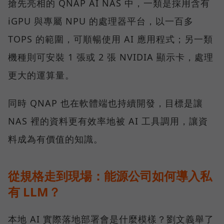
搶先亮相的 QNAP AI NAS 中，一類是採用含有
iGPU 與專屬 NPU 的處理器平台，以一百多
TOPS 的範圍，可順暢使用 AI 應用程式；另一類
機種則可安裝 1 張或 2 張 NVIDIA 顯示卡，處理
更大的運算量。
同時 QNAP 也在軟體端也持續開發，目標是讓
NAS 裡的資料更有效率地被 AI 工具調用，讓資
料成為有價值的知識。
從規格走到現場：能源公司如何導入私
有 LLM？
本地 AI 實際落地部署會是什麼模樣？劉文義舉了