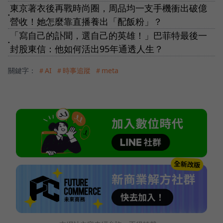
東京著衣後再戰時尚圈，周品均一支手機衝出破億
●
營收！她怎麼靠直播養出「配飯粉」？
「寫自己的訃聞，選自己的英雄！」巴菲特最後一
●
封股東信：他如何活出95年通透人生？
關鍵字：
＃AI
＃時事追蹤
＃meta