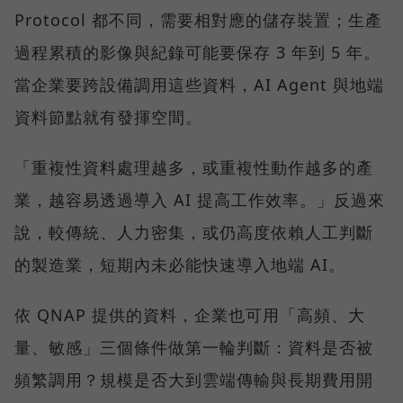
Protocol 都不同，需要相對應的儲存裝置；生產
過程累積的影像與紀錄可能要保存 3 年到 5 年。
當企業要跨設備調用這些資料，AI Agent 與地端
資料節點就有發揮空間。
「重複性資料處理越多，或重複性動作越多的產
業，越容易透過導入 AI 提高工作效率。」反過來
說，較傳統、人力密集，或仍高度依賴人工判斷
的製造業，短期內未必能快速導入地端 AI。
依 QNAP 提供的資料，企業也可用「高頻、大
量、敏感」三個條件做第一輪判斷：資料是否被
頻繁調用？規模是否大到雲端傳輸與長期費用開