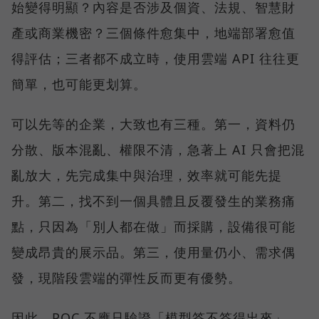
始變得明顯？內容是否涉及個資、法規、智慧財
產或商業機密？三個條件愈集中，地端部署愈值
得評估；三者都不成立時，使用雲端 API 往往更
簡單，也可能更划算。
可以先等的企業，大致也有三種。第一，資料仍
分散、版本混亂、權限不清，急著上 AI 只會把混
亂放大，先完成集中與治理，效率就可能先提
升。第二，找不到一個具體且反覆發生的業務痛
點，只因為「別人都在做」而採購，設備很可能
變成昂貴的展示品。第三，使用量仍小、需求偶
發，現階段雲端的彈性反而更有優勢。
因此，POC 不應只驗證「模型答不答得出來」，