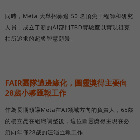
同時，Meta 大舉招募逾 50 名頂尖工程師和研究
人員，成立了新的AI部門TBD實驗室以實現祖克
柏所追求的超級智慧願景。
FAIR團隊遭邊緣化，圖靈獎得主要向
28歲小夥匯報工作
作為長期領導Meta在AI領域方向的負責人，65歲
的楊立昆在組織調整後，這位圖靈獎得主現在必
須向年僅28歲的汪滔匯報工作。