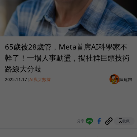
65歲被28歲管，Meta首席AI科學家不
幹了！一場人事動盪，揭社群巨頭技術
路線大分歧
2025.11.17
|
AI與大數據
陳建鈞
分享
收藏