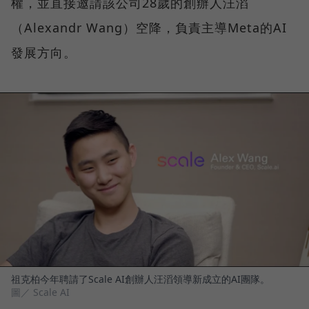
權，並直接邀請該公司28歲的創辦人汪滔
（Alexandr Wang）空降，負責主導Meta的AI
發展方向。
祖克柏今年聘請了Scale AI創辦人汪滔領導新成立的AI團隊。
圖／ Scale AI