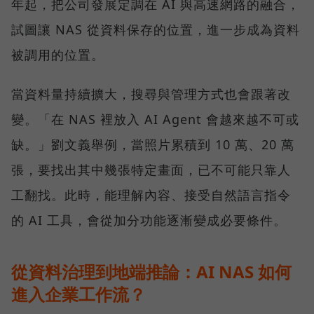
年起，把公司發展定調在 AI 與高速網路的融合，
試圖讓 NAS 從資料保存的位置，進一步成為資料
被調用的位置。
當資料量持續擴大，搜尋與管理方式也會跟著改
變。「在 NAS 裡放入 AI Agent 會越來越不可或
缺。」劉文義舉例，當照片累積到 10 萬、20 萬
張，要找出其中幾張特定畫面，已不可能只靠人
工翻找。此時，能理解內容、接受自然語言指令
的 AI 工具，會從加分功能逐漸變成必要條件。
從資料治理到地端推論：AI NAS 如何
進入企業工作流？