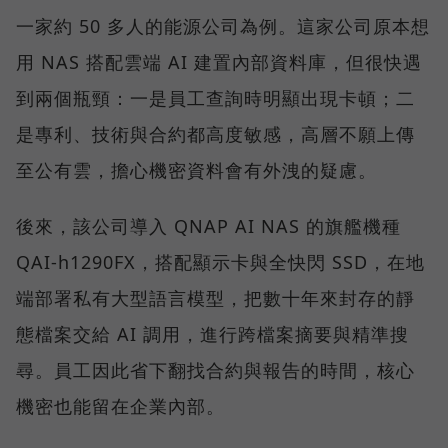
一家約 50 多人的能源公司為例。這家公司原本想
用 NAS 搭配雲端 AI 建置內部資料庫，但很快遇
到兩個瓶頸：一是員工查詢時明顯出現卡頓；二
是專利、技術與合約都高度敏感，高層不願上傳
至公有雲，擔心機密資料會有外洩的疑慮。
後來，該公司導入 QNAP AI NAS 的旗艦機種
QAI-h1290FX，搭配顯示卡與全快閃 SSD，在地
端部署私有大型語言模型，把數十年來封存的靜
態檔案交給 AI 調用，進行跨檔案摘要與精準搜
尋。員工因此省下翻找合約與報告的時間，核心
機密也能留在企業內部。