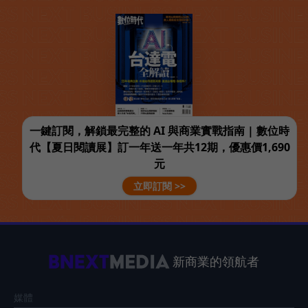
一鍵訂閱，解鎖最完整的 AI 與商業實戰指南 | 數位時
代【夏日閱讀展】訂一年送一年共12期，優惠價1,690
元
立即訂閱 >>
新商業的領航者
媒體