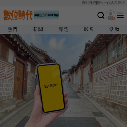
關於我們
廣告合作
內容授權
熱門
新聞
專題
影音
活動