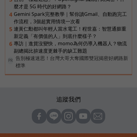
麼才是 5G 時代的好網路？
Gemini Spark完整教學｜幫你讀Gmail、自動跑完工
4
作流程，3個超實用情境一次看
連黃仁勳都叫年輕人當水電工！程世嘉：智慧通膨重
5
新定義「有價值的人」到底什麼樣子？
專訪｜進貨沒變快，momo為何仍導入機器人？物流
6
副總揭比拚速度更棘手的缺工難題
告別極速迷思！台灣大哥大奪國際雙冠揭密好網路新
PR
標準
追蹤我們