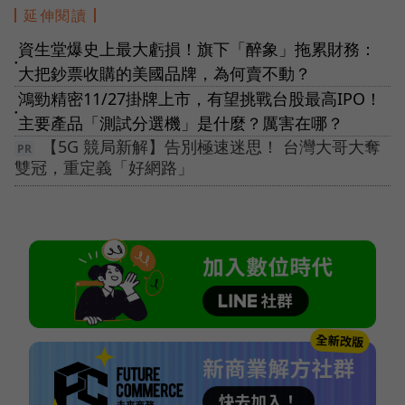
延伸閱讀
資生堂爆史上最大虧損！旗下「醉象」拖累財務：
●
大把鈔票收購的美國品牌，為何賣不動？
鴻勁精密11/27掛牌上市，有望挑戰台股最高IPO！
●
主要產品「測試分選機」是什麼？厲害在哪？
【5G 競局新解】告別極速迷思！ 台灣大哥大奪
雙冠，重定義「好網路」