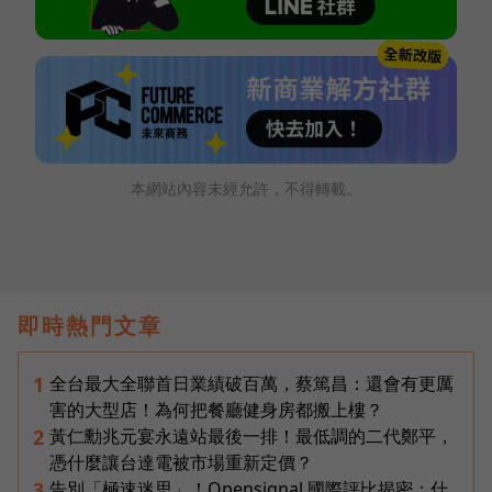
本網站內容未經允許，不得轉載。
即時熱門文章
全台最大全聯首日業績破百萬，蔡篤昌：還會有更厲
1
害的大型店！為何把餐廳健身房都搬上樓？
黃仁勳兆元宴永遠站最後一排！最低調的二代鄭平，
2
憑什麼讓台達電被市場重新定價？
告別「極速迷思」！Opensignal 國際評比揭密：什
3