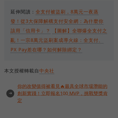
延伸閱讀：
全支付被盜刷，8萬元一夜蒸
發！從3大保障解構支付安全網：為什麼你
該用「信用卡」？
【圖解】全聯爆全支付之
亂！一宗8萬元盜刷案成導火線：全支付、
PX Pay差在哪？如何解除綁定？
本文授權轉載自
中央社
你的改變值得被看見🔥最具全球市場潛能的
➜
創新實踐！立即報名100 MVP，挑戰雙獎肯
定