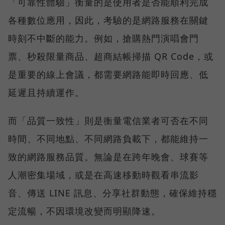
「可靠性體驗」衡量的是使用者是否能順利完成
各種數位應用，因此，考驗的是網路服務在關鍵
時刻不中斷的能力。例如，搶購熱門演唱會門
票、秒殺限量商品、超商結帳掃描 QR Code，或
是重要的線上會議，都需要網路能即時回應、低
延遲且持續運作。
而「品質一致性」則是衡量電信業者可否在不同
時間、不同地點、不同網路負載下，都能維持一
致的網路服務品質。無論是在跨年晚會、球賽等
人潮密集場域，或是在高速移動時觀看串流影
音、傳送 LINE 訊息、分享社群動態，確保維持穩
定流暢，不因環境改變而明顯降速。