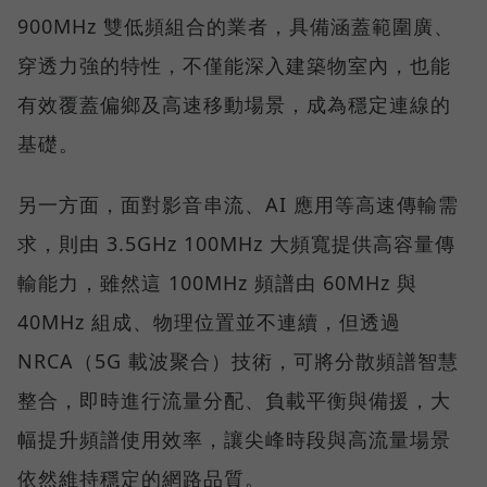
900MHz 雙低頻組合的業者，具備涵蓋範圍廣、
穿透力強的特性，不僅能深入建築物室內，也能
有效覆蓋偏鄉及高速移動場景，成為穩定連線的
基礎。
另一方面，面對影音串流、AI 應用等高速傳輸需
求，則由 3.5GHz 100MHz 大頻寬提供高容量傳
輸能力，雖然這 100MHz 頻譜由 60MHz 與
40MHz 組成、物理位置並不連續，但透過
NRCA（5G 載波聚合）技術，可將分散頻譜智慧
整合，即時進行流量分配、負載平衡與備援，大
幅提升頻譜使用效率，讓尖峰時段與高流量場景
依然維持穩定的網路品質。