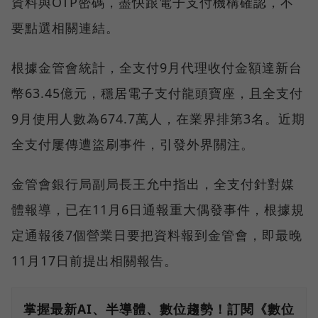
資料與OTP密碼，盡快跟電子支付機構確認，不
要點選相關連結。
根據金管會統計，全支付9月代理收付金額達新台
幣63.45億元，穩居電子支付龍頭寶座，且全支付
9月使用人數為674.7萬人，在業界排第3名。近期
全支付屢傳遭盜刷事件，引發外界關注。
金管會銀行局副局長王允中指出，全支付針對媒
體報導，已在11月6日通報重大偶發事件，根據規
定通報後7個營業日要把資料報到金管會，即最晚
11月17日前提出相關報告。
掌握最新AI、半導體、數位趨勢！訂閱《數位