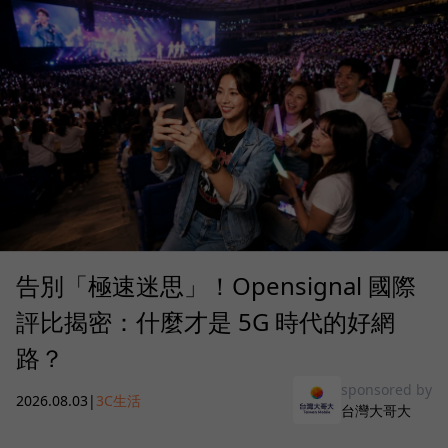
告別「極速迷思」！Opensignal 國際
評比揭密：什麼才是 5G 時代的好網
路？
sponsored by
2026.08.03
|
3C生活
台灣大哥大