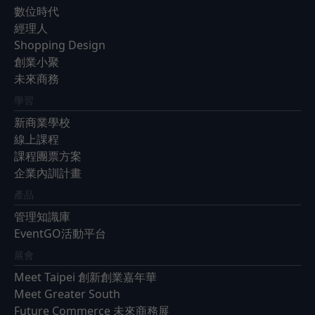
數位時代
經理人
Shopping Design
創業小聚
未來商務
學習
新商業學校
線上課程
課程團票方案
企業內訓計畫
產品
管理知識庫
EventGO活動平台
展會
Meet Taipei 創新創業嘉年華
Meet Greater South
Future Commerce 未來商務展