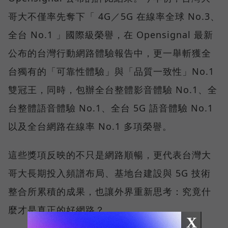
哥大不僅率先奪下「 4G／5G 在線率全球 No.3、
全台 No.1 」國際級榮譽，在 Opensignal 最新
公布的台灣行動網路體驗報告中，更一舉斬獲全
台獨有的「可靠性體驗」與「品質一致性」No.1
雙冠王，同時，包辦全台整體影音體驗 No.1、全
台整體語音體驗 No.1、全台 5G 語音體驗 No.1
以及全台網路在線率 No.1 多項榮譽。
這些獎項反映的不只是網路順暢，更代表台灣大
哥大長期投入頻譜布局、基地台建設與 5G 技術
整合所累積的成果，也讓外界重新思考：究竟什
麼才是真正的好網路？
X