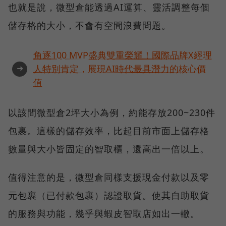
也就是說，微型倉能透過AI運算、靈活調整每個
儲存格的大小，不會有空間浪費問題。
角逐100 MVP盛典雙重榮耀！國際品牌X經理
➜
人特別肯定，展現AI時代最具潛力的核心價
值
以該間微型倉2坪大小為例，約能存放200~230件
包裹。這樣的儲存效率，比起目前市面上儲存格
數量與大小皆固定的智取櫃，還高出一倍以上。
值得注意的是，微型倉同樣支援現金付款以及零
元包裹（已付款包裹）認證取貨。使其自助取貨
的服務與功能，幾乎與蝦皮智取店如出一轍。