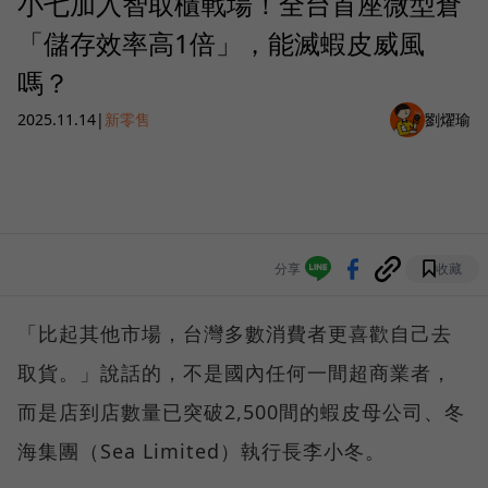
小七加入智取櫃戰場！全台首座微型倉
「儲存效率高1倍」，能滅蝦皮威風
嗎？
2025.11.14
|
新零售
劉燿瑜
分享
收藏
「比起其他市場，台灣多數消費者更喜歡自己去
取貨。」說話的，不是國內任何一間超商業者，
而是店到店數量已突破2,500間的蝦皮母公司、冬
海集團（Sea Limited）執行長李小冬。