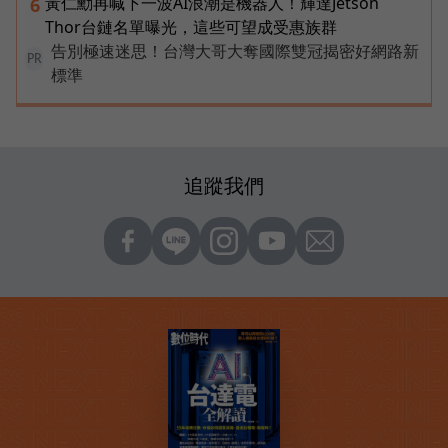
黃仁勳再喊下一波AI浪潮是機器人！輝達Jetson
6
Thor台鏈名單曝光，這些可望成受惠族群
告別極速迷思！台灣大哥大奪國際雙冠揭密好網路新
PR
標準
追蹤我們