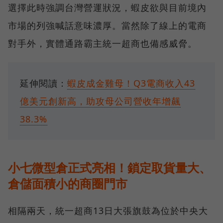
選擇此時強調台灣營運狀況，蝦皮欲與目前境內
市場的列強喊話意味濃厚。當然除了線上的電商
對手外，實體通路霸主統一超商也備感威脅。
延伸閱讀：
蝦皮成金雞母！Q3電商收入43
億美元創新高，助攻母公司營收年增飆
38.3%
小七微型倉正式亮相！鎖定取貨量大、
倉儲面積小的商圈門市
相隔兩天，統一超商13日大張旗鼓為位於中央大