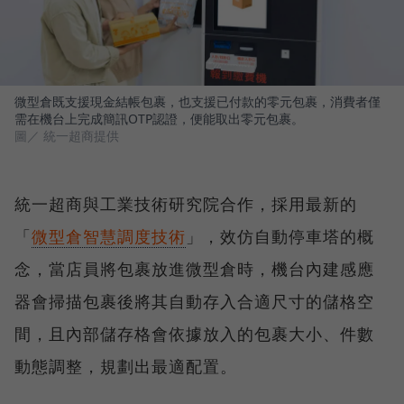
微型倉既支援現金結帳包裹，也支援已付款的零元包裹，消費者僅
需在機台上完成簡訊OTP認證，便能取出零元包裹。
圖／ 統一超商提供
統一超商與工業技術研究院合作，採用最新的
「
微型倉智慧調度技術
」，效仿自動停車塔的概
念，當店員將包裹放進微型倉時，機台內建感應
器會掃描包裹後將其自動存入合適尺寸的儲格空
間，且內部儲存格會依據放入的包裹大小、件數
動態調整，規劃出最適配置。