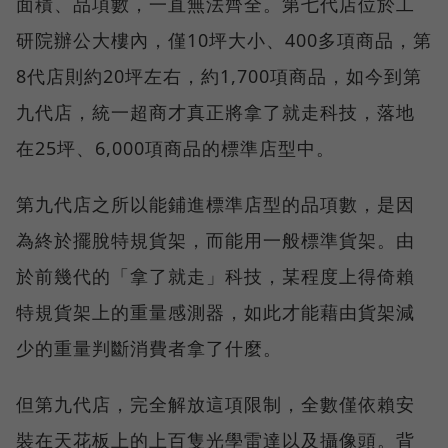
面積、品項數，一直無法齊全。第七代店位於工
研院辦公大樓內，僅10坪大小、400多項商品，第
8代店則約20坪左右，約1,700項商品，如今到第
九代店，統一超商才真正將拿了就走科技，落地
在25坪、6,000項商品的標準店型中。
第九代店之所以能鋪進標準店型的品項數，是因
為終於擺脫特規貨架，而能用一般標準貨架。由
於前幾代的「拿了就走」科技，某程度上得倚賴
特規貨架上的重量感測器，如此才能藉由貨架減
少的重量判斷消費者拿了什麼。
但第九代店，完全解放這項限制，全數僅依賴安
裝在天花板上的上百隻光學雷達以及攝像頭。背