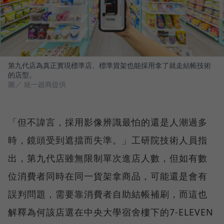
第九代店為真正實現標準店、標準貨架也能採用拿了就走結帳技術
的店型。
圖／ 統一超商提供
「但不諱言，採用影像辨識最怕的還是人潮過多
時，鏡頭受到遮擋而失準。」工研院技術人員指
出，第九代店雖無限制單次進店人數，但如有數
位消費者同時在同一貨架拿商品，可能還是會有
誤判問題，需要靠消費者自助結帳補刷，而這也
解釋為何該店選在中央大學宿舍樓下的7-ELEVEN