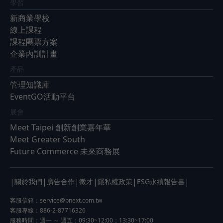
學習
新商業學校
線上課程
課程團票方案
企業內訓計畫
產品
管理知識庫
EventGO活動平台
展會
Meet Taipei 創新創業嘉年華
Meet Greater South
Future Commerce 未來商務展
|
|
|
|
|
|
關於我們
廣告合作
徵才
隱私權政策
ESG永續報告書
客服信箱：
service@bnext.com.tw
客服專線：886-2-87716326
服務時間：週一 ～ 週五：09:30~12:00；13:30~17:00