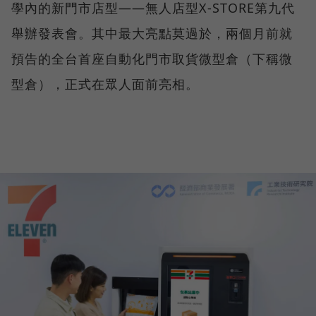
學內的新門市店型——無人店型X-STORE第九代
舉辦發表會。其中最大亮點莫過於，兩個月前就
預告的全台首座自動化門市取貨微型倉（下稱微
型倉），正式在眾人面前亮相。