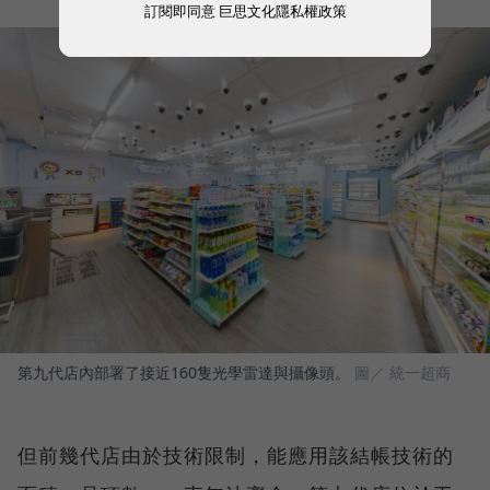
訂閱即同意
巨思文化隱私權政策
第九代店內部署了接近160隻光學雷達與攝像頭。
圖／ 統一超商
但前幾代店由於技術限制，能應用該結帳技術的