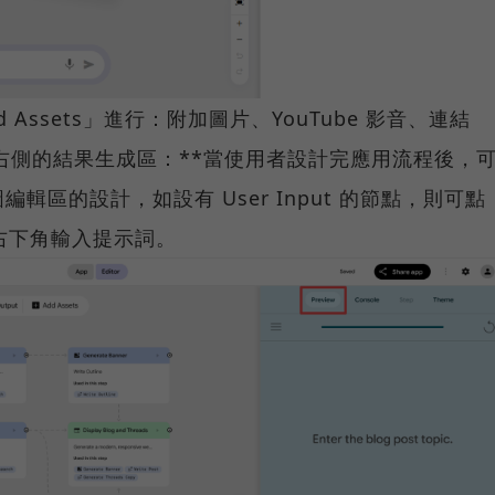
dd Assets」進行：附加圖片、YouTube 影音、連結
*● 右側的結果生成區：**當使用者設計完應用流程後，
區的設計，如設有 User Input 的節點，則可點
在右下角輸入提示詞。