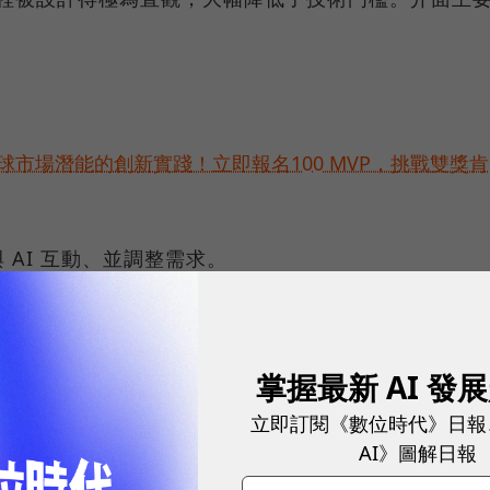
球市場潛能的創新實踐！立即報名100 MVP，挑戰雙獎肯
AI 互動、並調整需求。
掌握最新 AI 發
立即訂閱《數位時代》日報
AI》圖解日報