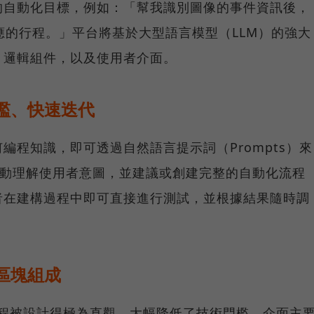
的自動化目標，例如：「幫我識別圖像的事件資訊後，
立對應的行程。」平台將基於大型語言模型（LLM）的強大
、邏輯組件，以及使用者介面。
零門檻、快速迭代
編程知識，即可透過自然語言提示詞（Prompts）來
會自動理解使用者意圖，並建議或創建完整的自動化流程
者在建構過程中即可直接進行測試，並根據結果隨時調
大區塊組成
程式的流程被設計得極為直觀，大幅降低了技術門檻。介面主