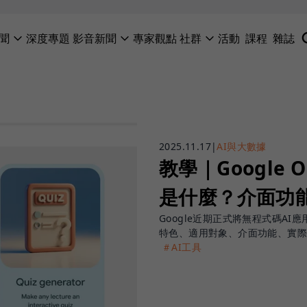
聞
深度專題
影音新聞
專家觀點
社群
活動
課程
雜誌
2025.11.17
|
AI與大數據
教學｜Google 
是什麼？介面功
Google近期正式將無程式碼AI
特色、適用對象、介面功能、實際
＃AI工具