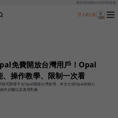
關於我們
廣告合作
內容授權
登入
/
註冊
Opal免費開放台灣用戶！Opal
能、操作教學、限制一次看
應用程式開發平台Opal開放台灣使用，本文介紹Opal的核心
操作步驟以及適用對象