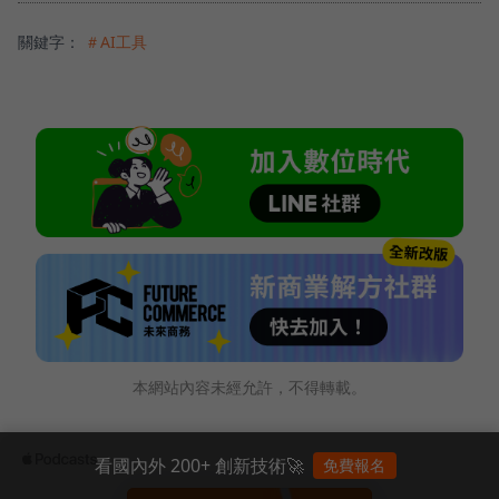
關鍵字：
＃AI工具
本網站內容未經允許，不得轉載。
看國內外 200+ 創新技術🚀
免費報名