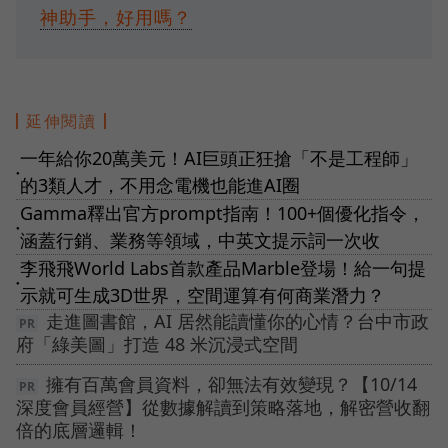
神助手，好用嗎？
延伸閱讀
一年給你20萬美元！AI巨頭正狂搶「不是工程師」
●
的3類人才，不用念電機也能進AI圈
Gamma釋出官方prompt指南！100+個優化指令，
●
涵蓋行銷、業務等領域，中英文提示詞一次收
李飛飛World Labs首款產品Marble登場！給一句提
●
示就可生成3D世界，空間運算有何商業潛力？
走進圖書館，AI 居然能讀懂你的心情？台中市政
府「綠美圖」打造 48 米沉浸式空間
擁有百萬會員資料，卻無法有效變現？【10/14
深度會員經營】從數據解讀到策略落地，解密營收翻
倍的底層邏輯！