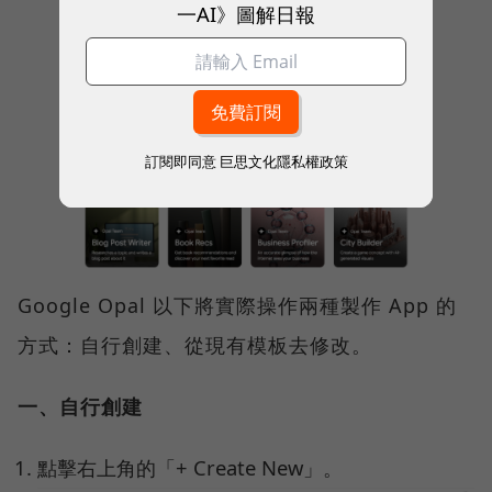
一AI》圖解日報
訂閱即同意
巨思文化隱私權政策
Google Opal 以下將實際操作兩種製作 App 的
方式：自行創建、從現有模板去修改。
一、自行創建
點擊右上角的「+ Create New」。