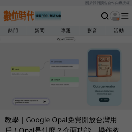
關於我們
廣告合作
內容授權
熱門
新聞
專題
影音
活動
教學｜Google Opal免費開放台灣用
戶！Opal是什麼？介面功能、操作教