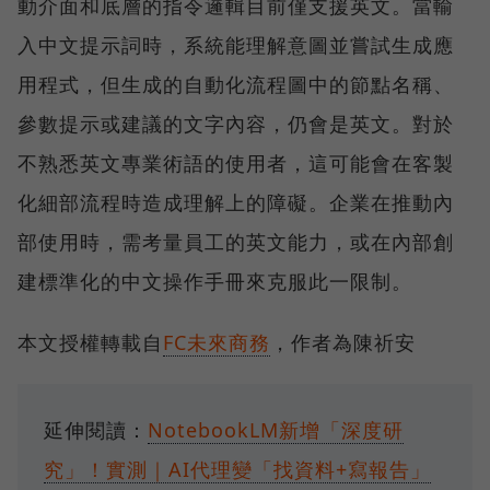
動介面和底層的指令邏輯目前僅支援英文。當輸
入中文提示詞時，系統能理解意圖並嘗試生成應
用程式，但生成的自動化流程圖中的節點名稱、
參數提示或建議的文字內容，仍會是英文。對於
不熟悉英文專業術語的使用者，這可能會在客製
化細部流程時造成理解上的障礙。企業在推動內
部使用時，需考量員工的英文能力，或在內部創
建標準化的中文操作手冊來克服此一限制。
本文授權轉載自
FC未來商務
，作者為陳祈安
延伸閱讀：
NotebookLM新增「深度研
究」！實測｜AI代理變「找資料+寫報告」