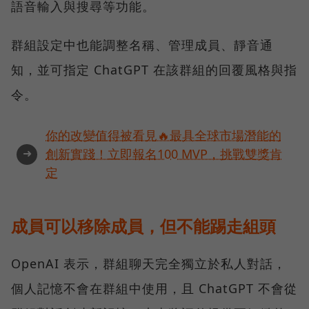
語音輸入與搜尋等功能。
群組設定中也能調整名稱、管理成員、靜音通
知，並可指定 ChatGPT 在該群組的回覆風格與指
令。
你的改變值得被看見🔥最具全球市場潛能的
➜
創新實踐！立即報名100 MVP，挑戰雙獎肯
定
成員可以移除成員，但不能踢走組頭
OpenAI 表示，群組聊天完全獨立於私人對話，
個人記憶不會在群組中使用，且 ChatGPT 不會從