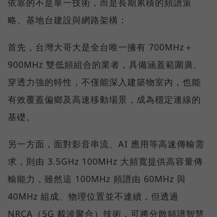
依靠的不是單一技術，而是長期累積的頻譜策
略、基地台建設與網路架構：
首先，台灣大哥大是全台唯一擁有 700MHz＋
900MHz 雙低頻組合的業者，具備涵蓋範圍廣、
穿透力強的特性，不僅能深入建築物室內，也能
有效覆蓋偏鄉及高速移動場景，成為穩定連線的
基礎。
另一方面，面對影音串流、AI 應用等高速傳輸需
求，則由 3.5GHz 100MHz 大頻寬提供高容量傳
輸能力，雖然這 100MHz 頻譜由 60MHz 與
40MHz 組成、物理位置並不連續，但透過
NRCA（5G 載波聚合）技術，可將分散頻譜智慧