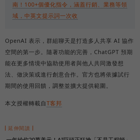
南！100+個優化指令，涵蓋行銷、業務等領
域，中英文提示詞一次收
OpenAI 表示，群組聊天是打造多人共享 AI 協作
空間的第一步。隨著功能的完善，ChatGPT 預期
能在更多情境中協助使用者與他人共同激發想
法、做決策或進行創意合作。官方也將依據試行
期間的使用回饋，調整並擴大提供範圍。
本文授權轉載自
T客邦
延伸閱讀
一年給你20萬美元！AI巨頭正狂搶「不是工程師」