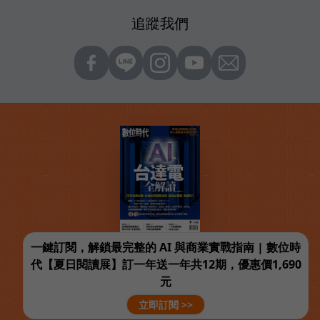
追蹤我們
一鍵訂閱，解鎖最完整的 AI 與商業實戰指南 | 數位時
代【夏日閱讀展】訂一年送一年共12期，優惠價1,690
元
立即訂閱 >>