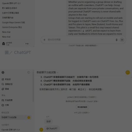
圖／ ChatGPT