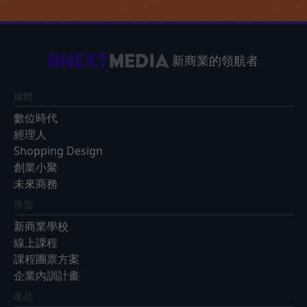
新商業的領航者
媒體
數位時代
經理人
Shopping Design
創業小聚
未來商務
學習
新商業學校
線上課程
課程團票方案
企業內訓計畫
產品