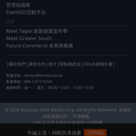
管理知識庫
EventGO活動平台
展會
Meet Taipei 創新創業嘉年華
Meet Greater South
Future Commerce 未來商務展
|
|
|
|
|
|
關於我們
廣告合作
徵才
隱私權政策
ESG永續報告書
客服信箱：
service@bnext.com.tw
客服專線：886-2-87716326
服務時間：週一 ～ 週五：09:30~12:00；13:30~17:00
© 2026 Business Next Media Corp. All Rights Reserved. 本網站
內容未經允許，不得轉載。
106 台北市大安區光復南路102號9樓
年編上億！48館共享借書
立即閱讀