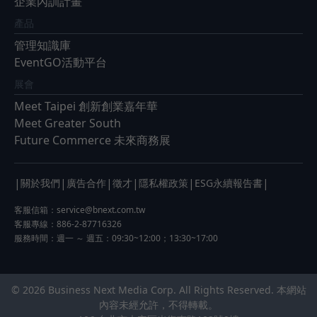
企業內訓計畫
產品
管理知識庫
EventGO活動平台
展會
Meet Taipei 創新創業嘉年華
Meet Greater South
Future Commerce 未來商務展
|
|
|
|
|
|
關於我們
廣告合作
徵才
隱私權政策
ESG永續報告書
客服信箱：
service@bnext.com.tw
客服專線：886-2-87716326
服務時間：週一 ～ 週五：09:30~12:00；13:30~17:00
© 2026 Business Next Media Corp. All Rights Reserved. 本網站
內容未經允許，不得轉載。