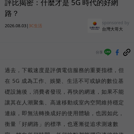
評比揭密：什麼才是 5G 時代的好網
路？
sponsored by
2026.08.03
|
3C生活
台灣大哥大
分享
過去，下載速度是評價電信服務的重要指標，但
在 5G 成為工作、娛樂、生活不可或缺的數位基
礎設施後，消費者發現，再快的網速，如果不能
讓其在人潮聚集、高速移動或室內空間維持穩定
連線，即無法轉換成好的使用體驗，也因如此，
衡量「好網路」的標準，也逐漸從追求測速數