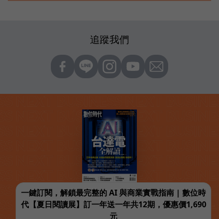
追蹤我們
一鍵訂閱，解鎖最完整的 AI 與商業實戰指南 | 數位時
代【夏日閱讀展】訂一年送一年共12期，優惠價1,690
元