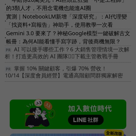
●
的3類人才，不用念電機也能進AI圈
實測｜NotebookLM新增「深度研究」：AI代理變
●
「找資料+寫報告」神助手，使用教學一次看
Gemini 3.0 要來了？神秘Google模型一鍵破解古文
●
帳冊：為何AI能看懂手寫字跡，背後商機無限？
AI 可以接手哪些工作？6 大銷售管理情境一次解
析！打造更高效的 AI 團隊👉🏻下載主管教戰手冊
掌握 10% 關鍵顧客，引爆 70% 營收！
10/14【深度會員經營】電通高階顧問群獨家解密