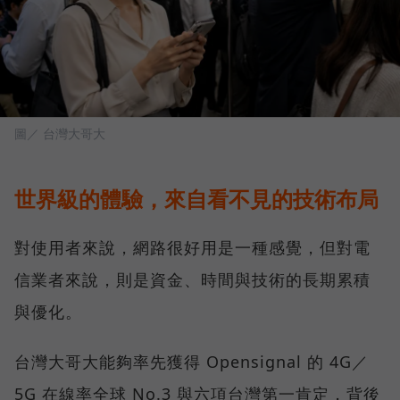
圖／ 台灣大哥大
世界級的體驗，來自看不見的技術布局
對使用者來說，網路很好用是一種感覺，但對電
信業者來說，則是資金、時間與技術的長期累積
與優化。
台灣大哥大能夠率先獲得 Opensignal 的 4G／
5G 在線率全球 No.3 與六項台灣第一肯定，背後