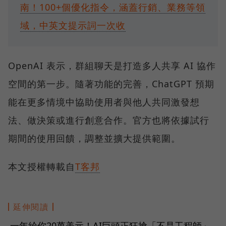
南！100+個優化指令，涵蓋行銷、業務等領
域，中英文提示詞一次收
OpenAI 表示，群組聊天是打造多人共享 AI 協作
空間的第一步。隨著功能的完善，ChatGPT 預期
能在更多情境中協助使用者與他人共同激發想
法、做決策或進行創意合作。官方也將依據試行
期間的使用回饋，調整並擴大提供範圍。
本文授權轉載自
T客邦
延伸閱讀
一年給你20萬美元！AI巨頭正狂搶「不是工程師」