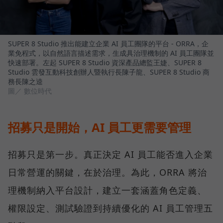
SUPER 8 Studio 推出能建立企業 AI 員工團隊的平台 - ORRA，企
業免程式，以自然語言描述需求，生成具治理機制的 AI 員工團隊並
快速部署。左起 SUPER 8 Studio 資深產品總監王婕、SUPER 8
Studio 雲發互動科技創辦人暨執行長陳子龍、SUPER 8 Studio 商
務長陳之逵
圖／ 數位時代
招募只是開始，AI 員工更需要管理
招募只是第一步。真正決定 AI 員工能否進入企業
日常營運的關鍵，在於治理。為此，ORRA 將治
理機制納入平台設計，建立一套涵蓋角色定義、
權限設定、測試驗證到持續優化的 AI 員工管理五