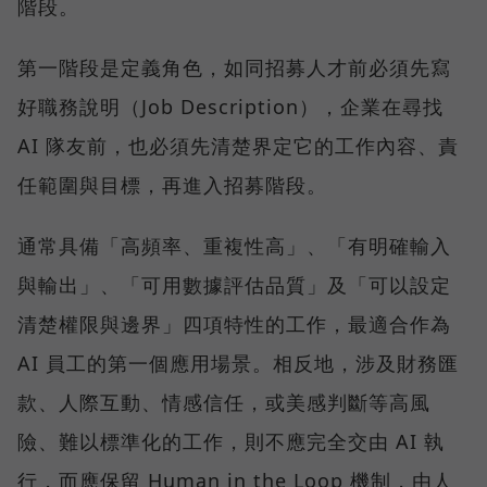
階段。
第一階段是定義角色，如同招募人才前必須先寫
好職務說明（Job Description），企業在尋找
AI 隊友前，也必須先清楚界定它的工作內容、責
任範圍與目標，再進入招募階段。
通常具備「高頻率、重複性高」、「有明確輸入
與輸出」、「可用數據評估品質」及「可以設定
清楚權限與邊界」四項特性的工作，最適合作為
AI 員工的第一個應用場景。相反地，涉及財務匯
款、人際互動、情感信任，或美感判斷等高風
險、難以標準化的工作，則不應完全交由 AI 執
行，而應保留 Human in the Loop 機制，由人