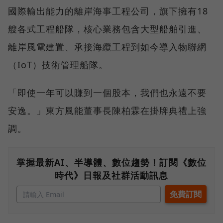
國際輸出能力的離岸海事工程公司，旗下擁有18
艘各式工程船隊，核心業務包含大型船舶引進、
離岸風電建置、承接海纜工程到如今導入物聯網
（IoT）技術管理船隊。
「即使一年可以賺到一個股本，我們也永遠不要
安逸。」東方風能董事長陳柏霖在掛牌典禮上強
調。
掌握最新AI、半導體、數位趨勢！訂閱《數位
時代》日報及社群活動訊息