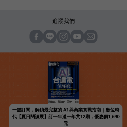
追蹤我們
一鍵訂閱，解鎖最完整的 AI 與商業實戰指南 | 數位時
代【夏日閱讀展】訂一年送一年共12期，優惠價1,690
元