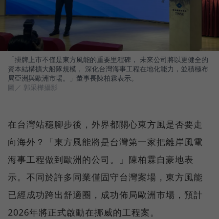
「掛牌上市不僅是東方風能的重要里程碑， 未來公司將以更健全的
資本結構擴大船隊規模， 深化台灣海事工程在地化能力，並積極布
局亞洲與歐洲市場。」董事長陳柏霖表示。
圖／ 郭采樺攝影
在台灣站穩腳步後，外界都關心東方風是否要走
向海外？「東方風能將是台灣第一家把離岸風電
海事工程做到歐洲的公司。」陳柏霖自豪地表
示。不同於許多同業僅固守台灣案場，東方風能
已經成功跨出舒適圈，成功佈局歐洲市場，預計
2026年將正式啟動在挪威的工程案。