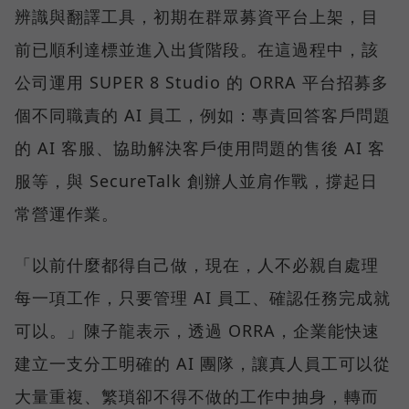
辨識與翻譯工具，初期在群眾募資平台上架，目
前已順利達標並進入出貨階段。在這過程中，該
公司運用 SUPER 8 Studio 的 ORRA 平台招募多
個不同職責的 AI 員工，例如：專責回答客戶問題
的 AI 客服、協助解決客戶使用問題的售後 AI 客
服等，與 SecureTalk 創辦人並肩作戰，撐起日
常營運作業。
「以前什麼都得自己做，現在，人不必親自處理
每一項工作，只要管理 AI 員工、確認任務完成就
可以。」陳子龍表示，透過 ORRA，企業能快速
建立一支分工明確的 AI 團隊，讓真人員工可以從
大量重複、繁瑣卻不得不做的工作中抽身，轉而