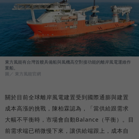
東方風能有台灣首艘具備船與風機高空對接功能的離岸風電運維作
業船。
圖／ 東方風能官網
關於目前全球離岸風電建置受到國際通膨與建置
成本高漲的挑戰，陳柏霖認為，「當供給跟需求
大幅不平衡時，市場會自動Balance（平衡）。目
前需求端已稍微慢下來，讓供給端跟上，成本自