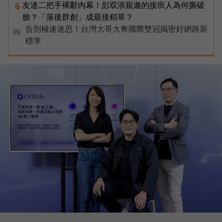
友達二把手裸辭內幕！彭双浪親邀的接班人為何撕破
6
臉？「落後群創」成最後稻草？
告別極速迷思！台灣大哥大奪國際雙冠揭密好網路新
PR
標準