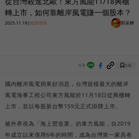
從台灣殺進北歐！東方風能11/18興櫃
轉上市，如何靠離岸風電賺一個股本？
2025.11.18
|
能源環保
郭采樺
分享
收藏
國內離岸風電捎來好消息，台灣規模最大的離岸
風電海事工程公司東方風能於11月18日從興櫃轉
上市，並以每股新台幣159元正式掛牌上市。
被外界視為「海上營造業」的東方風能，自2019
年成立以來僅用6年的時間，成為台灣第一家具有