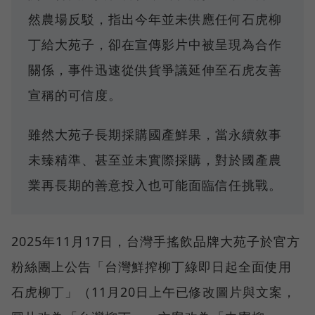
然農場反駁，指出今年並未供應任何石虎柳
丁給大苑子，卻在宣傳影片中被呈現為合作
關係，事件迅速從供貨爭議延伸至石虎友善
宣稱的可信度。
雖然大苑子長期採購國產鮮果，當永續敘事
未臻精準、甚至並未實際採購，對於國產農
業再長期的善意投入也可能面臨信任挑戰。
2025年11月17日，台灣手搖飲品牌大苑子於官方
粉絲團上公告「台灣鮮搾柳丁綠即日起全面使用
石虎柳丁」（11月20日上午已修改圖片與文案，