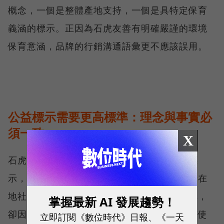
概念，一個是整體產地支持，一個是具特定保育
義涵的標示。正因為石虎友善有明確嚴謹的環境
保育意涵，品牌的行銷溝通語彙更不應該誤用。
公益標示需要更高標準：理念與事實必
須一致
X
石虎友善農作具有高度公共性，品牌使用此標
示，不僅是在稱述產品特點，也是在引用一段在
地社群的長期努力。因此，一旦沒有實質採購，
掌握最新 AI 發展趨勢！
卻因語意、影像或敘事方式讓外界推論為「有使
立即訂閱《數位時代》日報、《一天