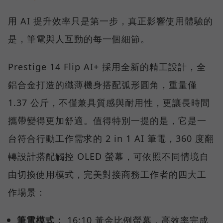
用 AI 提升效率只是第一步，真正影響使用體驗的
是，筆電與人互動的每一個細節。
Prestige 14 Flip AI+ 採用全新的精工設計，全
鋁合金打造的纖薄機身搭配弧形圓角，重量僅
1.37 公斤，不僅兼具質感與耐用性，更讓長時間
攜帶變得更加舒適。值得特別一提的是，它是一
台符合行動工作需求的 2 in 1 AI 筆電，360 度翻
轉設計搭配觸控 OLED 螢幕，可依照不同情境自
由切換使用模式，完美對接商務工作者的四大工
作場景：
筆電模式：
16:10 黃金比例螢幕，高效率完成