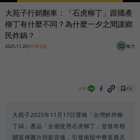
大苑子行銷翻車：「石虎柳丁」跟國產
柳丁有什麼不同？為什麼一夕之間讓鄉
民炸鍋？
2025.11.20
|
時事焦點
食力
分享
收藏
大苑子2025年11月17日聲稱「台灣鮮搾柳
丁綠」產品「全面使用石虎柳丁」並發布相
關宣傳圖片與影音後，引發南投中寮長壽天