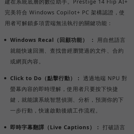
建在系統底層的數位助手。Prestige 14 Flip AI+
完美符合 Windows Copilot+ PC 架構認證，使
用者可解鎖多項雲端無法執行的關鍵功能：
Windows Recal（回顧功能） ：
用自然語言
就能快速回溯、查找曾經瀏覽過的文件、合約
或網頁內容。
Click to Do（點擊行動）：
透過地端 NPU 對
螢幕內容的即時理解，使用者只要按下快捷
鍵，就能讓系統智慧偵測、分析，預測你的下
一步行動，快速啟動後續工作流程。
即時字幕翻譯（Live Captions）：
打破語言