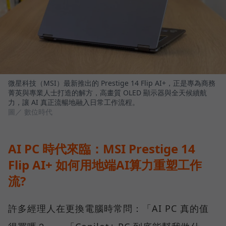
微星科技（MSI）最新推出的 Prestige 14 Flip AI+，正是專為商務
菁英與專業人士打造的解方，高畫質 OLED 顯示器與全天候續航
力，讓 AI 真正流暢地融入日常工作流程。
圖／ 數位時代
AI PC 時代來臨：MSI Prestige 14
Flip AI+ 如何用地端AI算力重塑工作
流?
許多經理人在更換電腦時常問：「AI PC 真的值