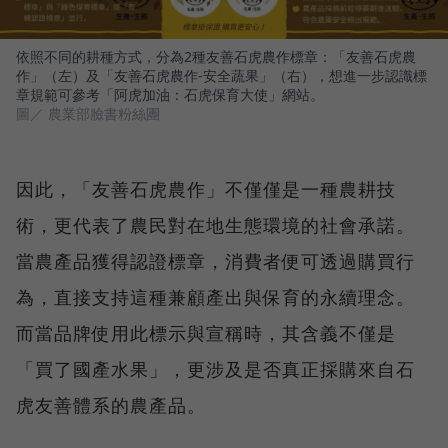
依照不同的耕種方式，分為2種友善石虎農作標章：「友善石虎農
作」（左）及「友善石虎農作-安全蔬果」（右），想進一步認識標
章規範可參考「阿虎加油：石虎保育大使」網站。
圖／ 農業部臉書粉絲團
因此，「友善石虎農作」不僅僅是一種農耕技
術，更代表了農民對在地生態環境的社會承諾。
當農產品獲得認證標章，消費者便可透過購買行
為，直接支持這種兼顧產出與保育的永續理念。
而當品牌使用此標示與宣稱時，其含義不僅是
「買了國產水果」，更涉及是否真正採購來自石
虎友善體系的農產品。