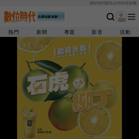
關於我們
廣告合作
內容授權
熱門
新聞
專題
影音
活動