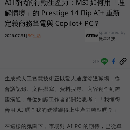
AI 時代的行動生產力：MSI 如何用「理
解情境」的 Prestige 14 Flip AI+ 重新
定義商務筆電與 Copilot+ PC？
sponsored by
2026.07.31
|
3C生活
微星科技
分享
生成式人工智慧技術正以驚人速度滲透職場，從
會議記錄、文件撰寫、資料搜尋、內容創作到跨
國溝通，每位知識工作者都開始思考：「我懂得
善用 AI 嗎？我的硬體跟得上生產力轉型嗎？」
在這樣的氛圍下，市場對 AI PC 的期待，已從單