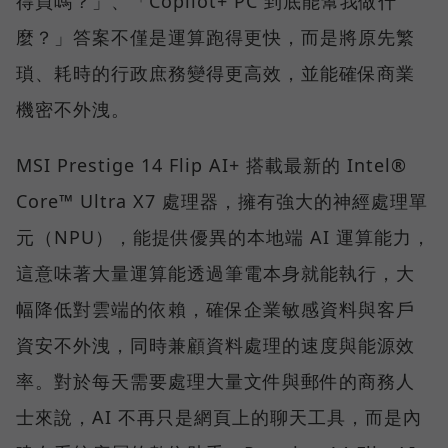
得買嗎？」、「Copilot+ PC 到底能幫我做什
麼？」答案不僅是運算跑得更快，而是將原先繁
瑣、耗時的行政庶務變得更高效，並能確保商業
機密不外洩。
MSI Prestige 14 Flip AI+ 搭載最新的 Intel®
Core™ Ultra X7 處理器，擁有強大的神經處理單
元（NPU），能提供優異的本地端 AI 運算能力，
這意味著大量運算能透過筆電本身就能執行，大
幅降低對雲端的依賴，確保企業敏感資料與客戶
資安不外洩，同時兼顧資料處理的速度與能源效
率。對於每天需要處理大量文件與郵件的商務人
士來說，AI 不再只是網頁上的聊天工具，而是內