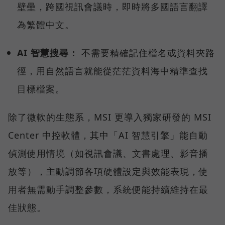
壁壘，跨國視訊會議時，即時將多國語言翻譯
為繁體中文。
AI 智慧搜尋：
不需要精確記住檔名或資料夾路
徑，用自然語言就能從茫茫資料海中精準查找
目標檔案。
除了微軟的生態系，MSI 更導入獨家研發的 MSI
Center 中控軟體，其中「AI 智慧引擎」能自動
偵測使用情境（如視訊會議、文書處理、影音播
放等），主動調節各項硬體設定與效能表現，使
用者無需動手調整參數，系統便能持續維持在最
佳狀態。