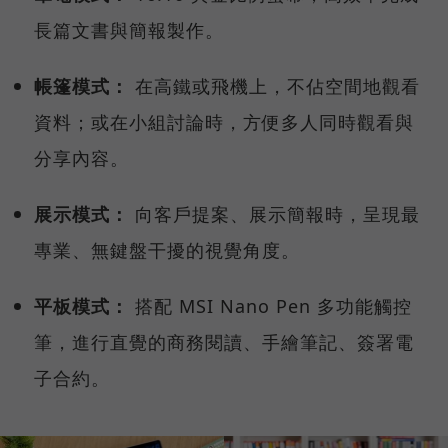
長篇文書與簡報製作。
帳篷模式：
在高鐵或飛機上，不佔空間地觀看
資料；或在小組討論時，方便多人同時觀看與
分享內容。
展示模式：
向客戶提案、展示簡報時，呈現最
專業、無鍵盤干擾的視覺角度。
平板模式：
搭配 MSI Nano Pen 多功能觸控
筆，進行直覺的商務閱讀、手繪筆記、簽署電
子合約。