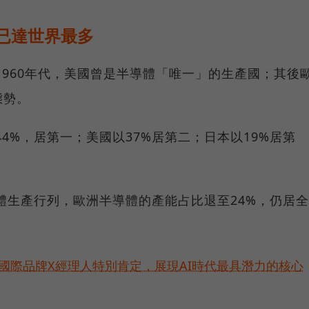
年已達世界最多
1960年代，美國曾是半導體「唯一」的生產國；其後
態勢。
44%，居第一；美國以37%居第二；日本以19%居第
導體生產行列，歐洲半導體的產能占比退至24%，仍居全
耀！國際品牌X經理人特別肯定，展現AI時代最具潛力的核心