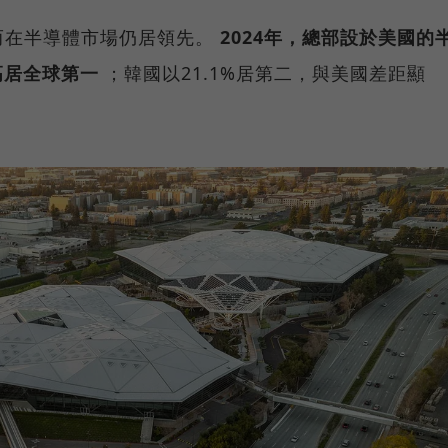
而在半導體市場仍居領先。
2024年，總部設於美國的
高居全球第一
；韓國以21.1%居第二，與美國差距顯