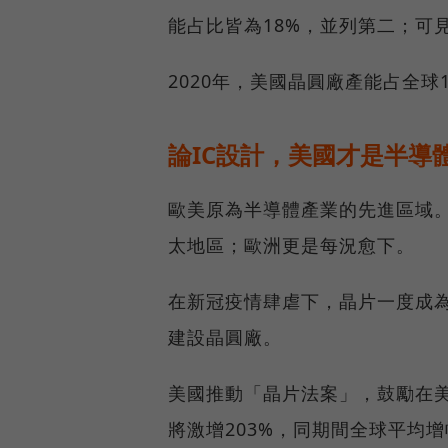
能占比皆為18%，並列第二；可
2020年，美國晶圓廠產能占全球
論IC設計，美國才是半導
歐美原為半導體產業的先進區域。
太地區；歐洲更是每況愈下。
在新冠疫情肆虐下，晶片一度成
建設晶圓廠。
美國推動「晶片法案」，鼓勵在美國
將激增203%，同期間全球平均增