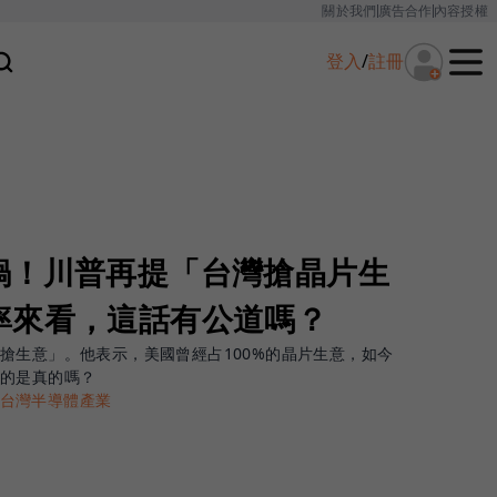
關於我們
廣告合作
內容授權
登入
/
註冊
鍋！川普再提「台灣搶晶片生
率來看，這話有公道嗎？
搶生意」。他表示，美國曾經占100%的晶片生意，如今
說的是真的嗎？
台灣半導體產業