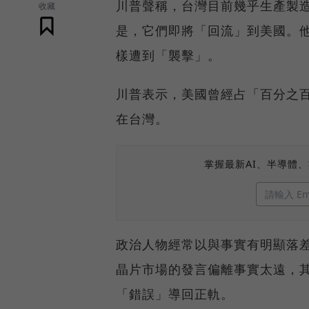
川普聲稱，台灣目前幾乎生產製造
收藏
是，它們即將「回流」到美國。
樣遭到「襲擊」。
川普表示，美國曾經占「百分之
在台灣。
掌握最新AI、半導體
政治人物經常以與事實有明顯落
晶片市場的發言偏離事實太遠，
「錯誤」導回正軌。