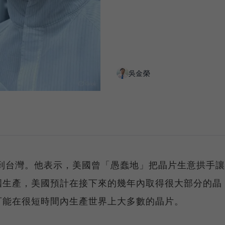
吳金榮
提到台灣。他表示，美國曾「愚蠢地」把晶片生意拱手讓
國生產，美國預計在接下來的幾年內取得很大部分的晶
可能在很短時間內生產世界上大多數的晶片。