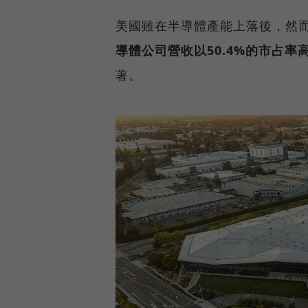
美國雖在半導體產能上落後，然
導體公司營收以50.4%的市占率
著。