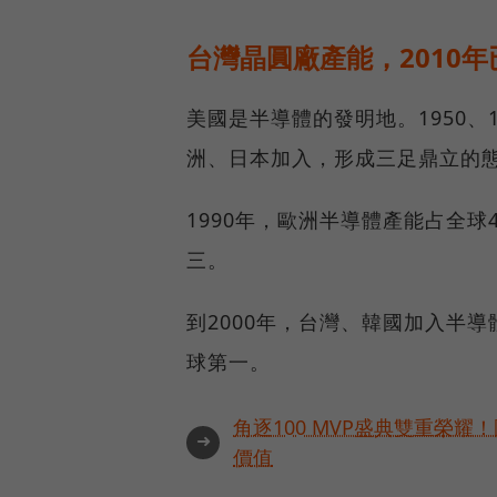
台灣晶圓廠產能，2010
美國是半導體的發明地。1950、
洲、日本加入，形成三足鼎立的
1990年，歐洲半導體產能占全球
三。
到2000年，台灣、韓國加入半
球第一。
角逐100 MVP盛典雙重榮
➜
價值