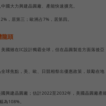
見中國大力興建晶圓廠、產能快速擴充。
12%，居第三；歐洲占7%，居第四。
體龍頭
美國雖在IC設計獨霸全球，但在晶圓製造方面落後亞
為全球焦點，美、歐、日競相祭出優惠政策，鼓勵在地
興建晶圓廠；估計2022至2032年，美國晶圓廠產
幅為108%。