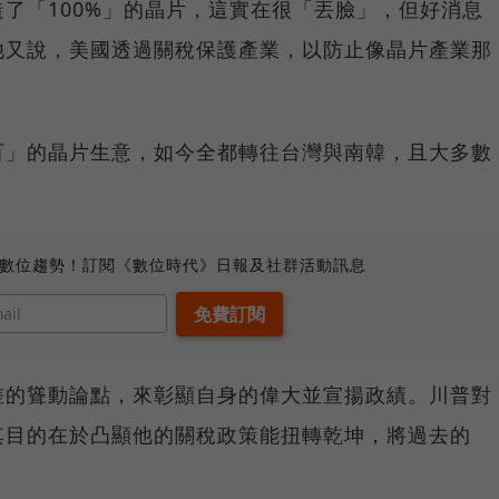
了「100%」的晶片，這實在很「丟臉」，但好消息
他又說，美國透過關稅保護產業，以防止像晶片產業那
百」的晶片生意，如今全都轉往台灣與南韓，且大多數
、數位趨勢！訂閱《數位時代》日報及社群活動訊息
差的聳動論點，來彰顯自身的偉大並宣揚政績。川普對
其目的在於凸顯他的關稅政策能扭轉乾坤，將過去的