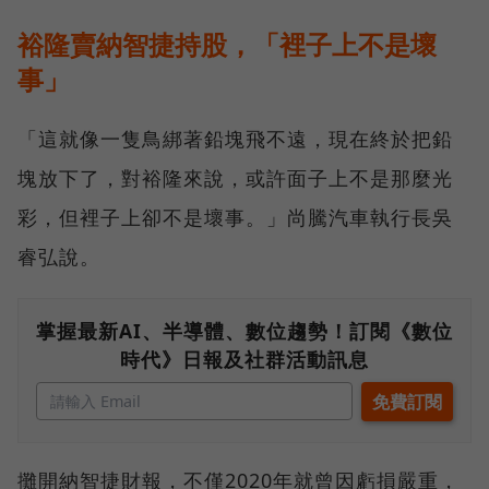
裕隆賣納智捷持股，「裡子上不是壞
事」
「這就像一隻鳥綁著鉛塊飛不遠，現在終於把鉛
塊放下了，對裕隆來說，或許面子上不是那麼光
彩，但裡子上卻不是壞事。」尚騰汽車執行長吳
睿弘說。
掌握最新AI、半導體、數位趨勢！訂閱《數位
時代》日報及社群活動訊息
攤開納智捷財報，不僅2020年就曾因虧損嚴重，