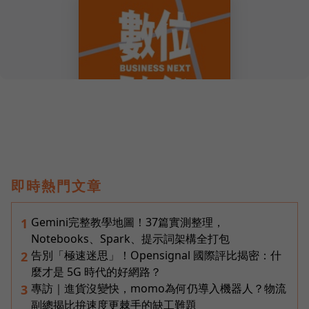
即時熱門文章
Gemini完整教學地圖！37篇實測整理，
1
Notebooks、Spark、提示詞架構全打包
告別「極速迷思」！Opensignal 國際評比揭密：什
2
麼才是 5G 時代的好網路？
專訪｜進貨沒變快，momo為何仍導入機器人？物流
3
副總揭比拚速度更棘手的缺工難題