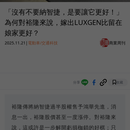
「沒有不要納智捷，是要讓它更好！」
為何對裕隆來說，嫁出LUXGEN比留在
娘家更好？
2025.11.21
|
電動車/交通科技
商業周刊
分享
收藏
裕隆傳將納智捷過半股權售予鴻華先進，消
息一出，裕隆股價甚至一度漲停。對裕隆來
說，這或許是一步解開虧損枷鎖的好棋；只