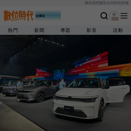
關於我們
廣告合作
內容授權
熱門
新聞
專題
影音
活動