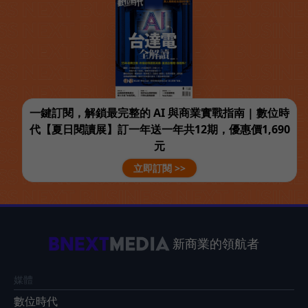
一鍵訂閱，解鎖最完整的 AI 與商業實戰指南 | 數位時
代【夏日閱讀展】訂一年送一年共12期，優惠價1,690
元
立即訂閱 >>
新商業的領航者
媒體
數位時代