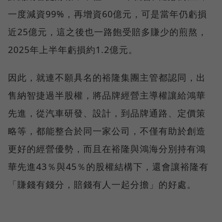
一度減資99%，再增資60億元，可是當年仍虧損
近25億元，這之後也一路飽受賠多賺少的煎熬，
2025年上半年虧損約1.2億元。
因此，就連不願具名的裕隆集團主管都認同，出
售納智捷過半股權，將品牌經營主導權讓給鴻華
先進，從汽車研發、設計，到品牌通路、定價策
略等，都能整合於同一家公司，不僅有助於創造
更好的經營優勢，而且在裕隆與鴻海分別持有鴻
華先進43％與45％的股權結構下，還會讓裕隆有
「賺錢有錢分，賠錢有人一起分擔」的好處。