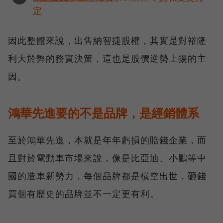
定
因此整體來說，出售納智捷股權，其實是對裕隆
利大於弊的務實決策，這也是股價逆勢上揚的主
因。
鴻華先進要的不是品牌，是經銷體系
至於鴻華先進，本就是年年虧損的賠錢企業，而
且對於電動車市場來說，像是比亞迪、小鵬等中
國的造車新勢力，每個品牌都是橫空出世，砸錢
買個有歷史的品牌並不一定更有利。