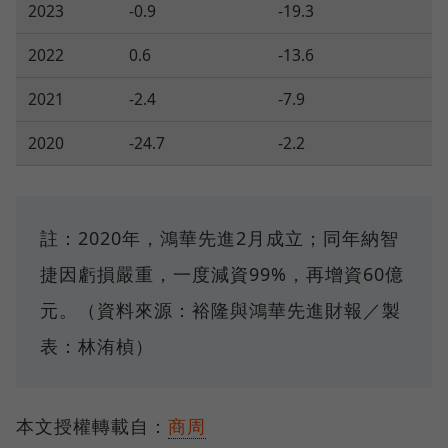
2023
-0.9
-19.3
2022
0.6
-13.6
2021
-2.4
-7.9
2020
-24.7
-2.2
註：2020年，鴻華先進2月成立；同年納智
捷因虧損嚴重，一度減資99%，再增資60億
元。（資料來源：裕隆與鴻華先進財報／製
表：林洧楨）
本文授權轉載自：
商周