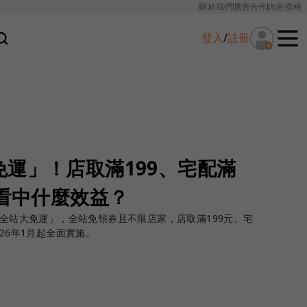
關於我們
廣告合作
內容授權
登入
/
註冊
運」！店取滿199、宅配滿
後看中什麼效益？
「全站大免運」，全站免領券且不限店家，店取滿199元、宅
26年1月起全面實施。