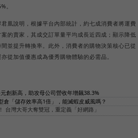
6%。
廖君凰說明，根據平台內部統計，約七成消費者將運費
方案的賣家，其成交訂單量平均成長近四成；顯示降低
時間並提升轉換率。此外，消費者的購物決策核心已從
運亦從加值優惠成為優秀購物體驗的必需品。
元創新高，助攻母公司營收年增飆38.3%
型倉「儲存效率高1倍」，能滅蝦皮威風嗎？
思！ 台灣大哥大奪雙冠，重定義「好網路」