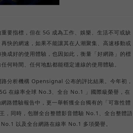
重要指標，但在 5G 成為工作、娛樂、生活不可或缺
，再快的網速，如果不能讓其在人潮聚集、高速移動或
轉換成好的使用體驗，也因如此，衡量「好網路」的標
向任何時間、任何地點都能穩定連線的使用體驗。
分析機構 Opensignal 公布的評比結果。今年初，
G 在線率全球 No.3、全台 No.1 」國際級榮譽，在
台灣行動網路體驗報告中，更一舉斬獲全台獨有的「可靠性體
冠王，同時，包辦全台整體影音體驗 No.1、全台整體語
 No.1 以及全台網路在線率 No.1 多項榮譽。