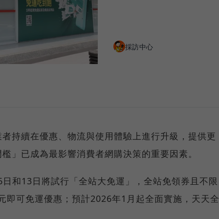
採訪中心
業者持續在優惠、物流與使用體驗上進行升級，提供更
門檻」已成為最影響消費者網購決策的重要因素。
月6日和13日將試行「全站大免運」，全站免領券且不限
0元即可免運優惠；預計2026年1月起全面實施，天天