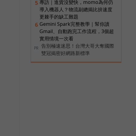
專訪｜進貨沒變快，momo為何仍
5
導入機器人？物流副總揭比拚速度
更棘手的缺工難題
Gemini Spark完整教學｜幫你讀
6
Gmail、自動跑完工作流程，3個超
實用情境一次看
告別極速迷思！台灣大哥大奪國際
PR
雙冠揭密好網路新標準