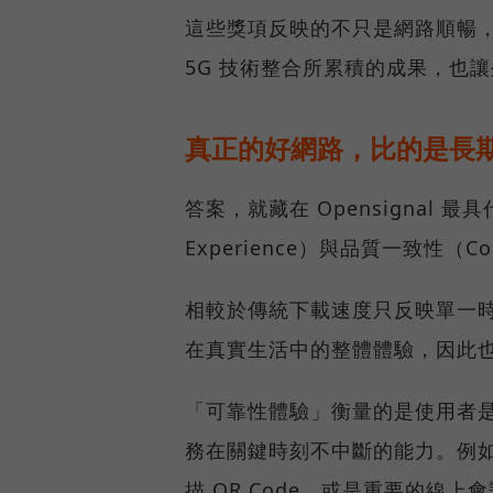
這些獎項反映的不只是網路順暢
5G 技術整合所累積的成果，也
真正的好網路，比的是長
答案，就藏在 Opensignal 最
Experience）與品質一致性（Cons
相較於傳統下載速度只反映單一
在真實生活中的整體體驗，因此
「可靠性體驗」衡量的是使用者
務在關鍵時刻不中斷的能力。例
描 QR Code，或是重要的線