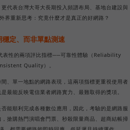
，更代表台灣大哥大長期投入頻譜布局、基地台建設與
讓外界重新思考：究竟什麼才是真正的好網路？
期穩定、而非單點測速
具代表性的兩項評比指標──可靠性體驗（Reliability
istent Quality）。
時間、單一地點的網路表現，這兩項指標更重視使用者
也是最能反映電信業者網路實力、最難取得的獎項。
是否能順利完成各種數位應用，因此，考驗的是網路服
如，搶購熱門演唱會門票、秒殺限量商品、超商結帳掃
上會議，都需要網路能即時回應、低延遲且持續運作。