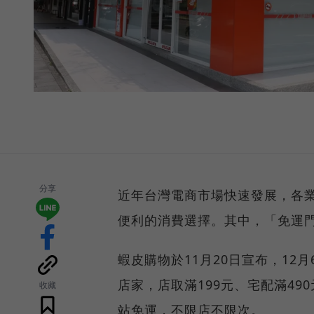
分享
近年台灣電商市場快速發展，各
便利的消費選擇。其中，「免運
蝦皮購物於11月20日宣布，12
店家，店取滿199元、宅配滿49
收藏
站免運，不限店不限次。