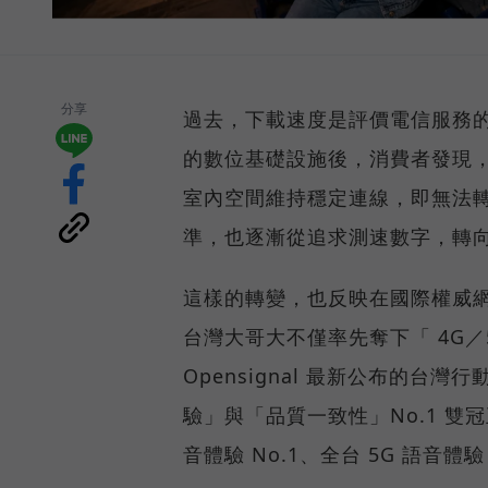
分享
過去，下載速度是評價電信服務的
的數位基礎設施後，消費者發現
室內空間維持穩定連線，即無法
準，也逐漸從追求測速數字，轉
這樣的轉變，也反映在國際權威網路
台灣大哥大不僅率先奪下「 4G／5
Opensignal 最新公布的
驗」與「品質一致性」No.1 雙
音體驗 No.1、全台 5G 語音體驗