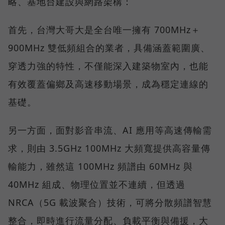
略、基地台建設與網路架構：
首先，台灣大哥大是全台唯一擁有 700MHz＋
900MHz 雙低頻組合的業者，具備涵蓋範圍廣、
穿透力強的特性，不僅能深入建築物室內，也能
有效覆蓋偏鄉及高速移動場景，成為穩定連線的
基礎。
另一方面，面對影音串流、AI 應用等高速傳輸需
求，則由 3.5GHz 100MHz 大頻寬提供高容量傳
輸能力，雖然這 100MHz 頻譜由 60MHz 與
40MHz 組成、物理位置並不連續，但透過
NRCA（5G 載波聚合）技術，可將分散頻譜智慧
整合，即時進行流量分配、負載平衡與備援，大