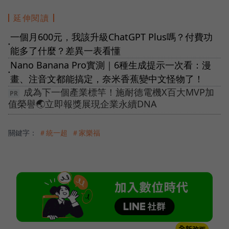
延伸閱讀
一個月600元，我該升級ChatGPT Plus嗎？付費功
●
能多了什麼？差異一表看懂
Nano Banana Pro實測｜6種生成提示一次看：漫
●
畫、注音文都能搞定，奈米香蕉變中文怪物了！
成為下一個產業標竿！施耐德電機X百大MVP加
值榮譽🌏立即報獎展現企業永續DNA
關鍵字：
＃統一超
＃家樂福