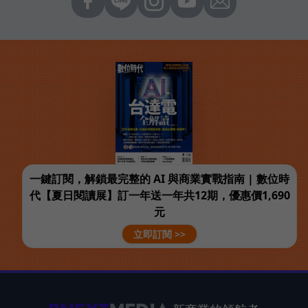
一鍵訂閱，解鎖最完整的 AI 與商業實戰指南 | 數位時
代【夏日閱讀展】訂一年送一年共12期，優惠價1,690
元
立即訂閱 >>