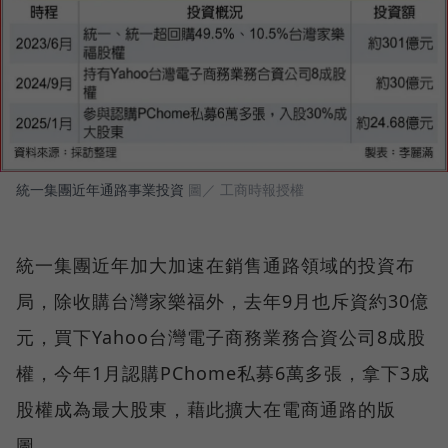
統一集團近年通路事業投資
圖／ 工商時報授權
統一集團近年加大加速在銷售通路領域的投資布
局，除收購台灣家樂福外，去年9月也斥資約30億
元，買下Yahoo台灣電子商務業務合資公司8成股
權，今年1月認購PChome私募6萬多張，拿下3成
股權成為最大股東，藉此擴大在電商通路的版
圖。