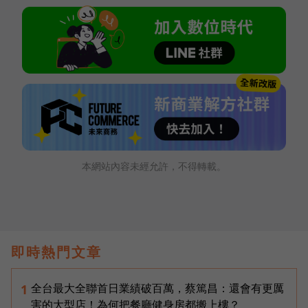
本網站內容未經允許，不得轉載。
即時熱門文章
全台最大全聯首日業績破百萬，蔡篤昌：還會有更厲
1
害的大型店！為何把餐廳健身房都搬上樓？