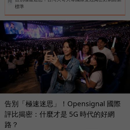
PR
標準
告別「極速迷思」！Opensignal 國際
評比揭密：什麼才是 5G 時代的好網
路？