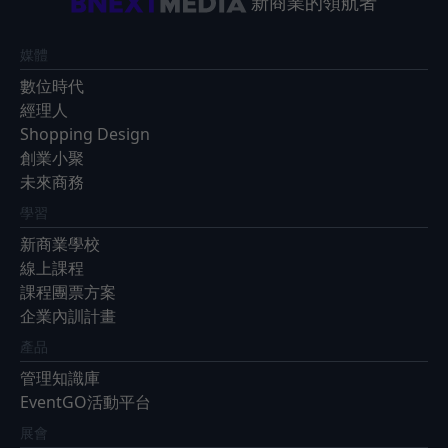
新商業的領航者
媒體
數位時代
經理人
Shopping Design
創業小聚
未來商務
學習
新商業學校
線上課程
課程團票方案
企業內訓計畫
產品
管理知識庫
EventGO活動平台
展會