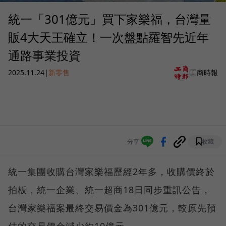
統一「301億元」買下家樂福，台灣量
販4大天王確立！一次盤點羅智先近年
通路事業投資
2025.11.24
|
新零售
工商時報
分享
收藏
統一集團收購台灣家樂福歷經2年多，收購價終於
拍板，統一企業、統一超商18日同步重訊公告，
台灣家樂福案最終交易價金為301億元，較原先預
估的交易價金減少約10億元。