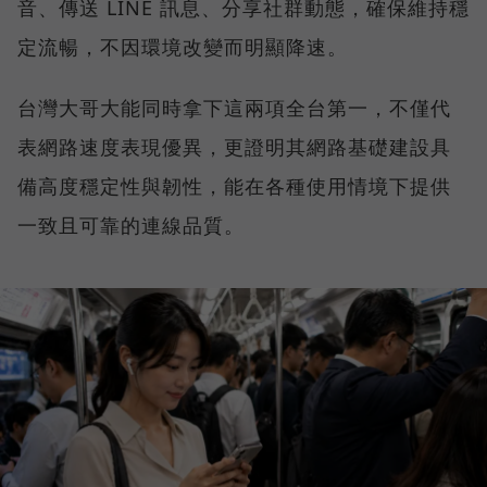
音、傳送 LINE 訊息、分享社群動態，確保維持穩
定流暢，不因環境改變而明顯降速。
台灣大哥大能同時拿下這兩項全台第一，不僅代
表網路速度表現優異，更證明其網路基礎建設具
備高度穩定性與韌性，能在各種使用情境下提供
一致且可靠的連線品質。