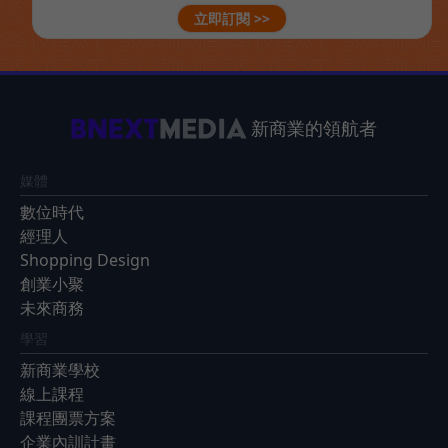
立即訂閱 >>
新商業的領航者
媒體
數位時代
經理人
Shopping Design
創業小聚
未來商務
學習
新商業學校
線上課程
課程團票方案
企業內訓計畫