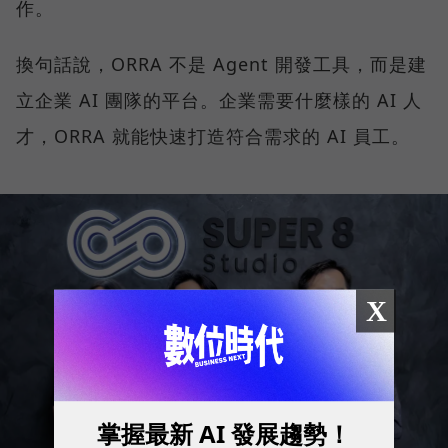
作。
換句話說，ORRA 不是 Agent 開發工具，而是建
立企業 AI 團隊的平台。企業需要什麼樣的 AI 人
才，ORRA 就能快速打造符合需求的 AI 員工。
X
掌握最新 AI 發展趨勢！