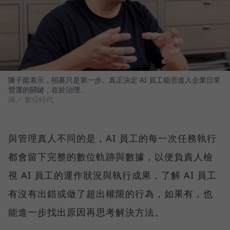
陳子龍表示，招募只是第一步。真正決定 AI 員工能否進入企業日常
營運的關鍵，在於治理。
圖／ 數位時代
與管理真人不同的是，AI 員工的每一次任務執行
都會留下完整的數位軌跡與數據，以便負責人檢
視 AI 員工的運作狀況與執行成果，了解 AI 員工
有沒有出錯或做了超出權限的行為，如果有，也
能進一步找出原因再思考解決方法。