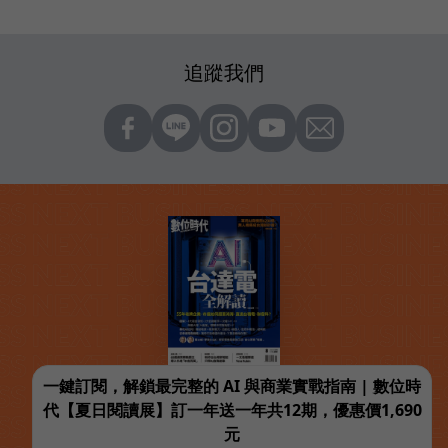
追蹤我們
一鍵訂閱，解鎖最完整的 AI 與商業實戰指南 | 數位時
代【夏日閱讀展】訂一年送一年共12期，優惠價1,690
元