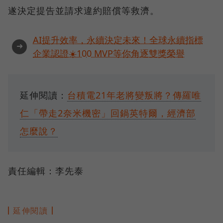
遂決定提告並請求違約賠償等救濟。
AI提升效率，永續決定未來！全球永續指標
➜
企業認證☀️100 MVP等你角逐雙獎榮譽
延伸閱讀：
台積電21年老將變叛將？傳羅唯
仁「帶走2奈米機密」回鍋英特爾，經濟部
怎麼說？
責任編輯：李先泰
延伸閱讀