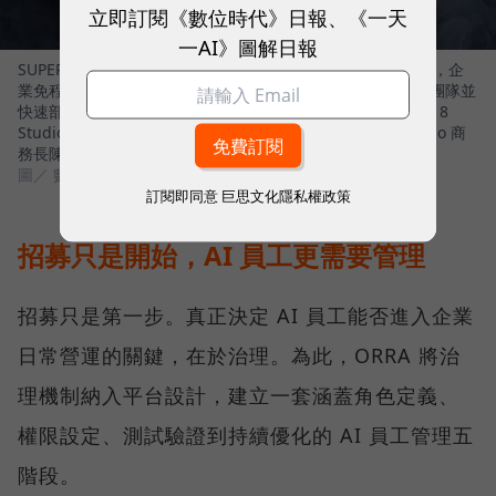
立即訂閱《數位時代》日報、《一天
一AI》圖解日報
SUPER 8 Studio 推出能建立企業 AI 員工團隊的平台 - ORRA，企
業免程式，以自然語言描述需求，生成具治理機制的 AI 員工團隊並
快速部署。左起 SUPER 8 Studio 資深產品總監王婕、SUPER 8
Studio 雲發互動科技創辦人暨執行長陳子龍、SUPER 8 Studio 商
務長陳之逵
圖／ 數位時代
訂閱即同意
巨思文化隱私權政策
招募只是開始，AI 員工更需要管理
招募只是第一步。真正決定 AI 員工能否進入企業
日常營運的關鍵，在於治理。為此，ORRA 將治
理機制納入平台設計，建立一套涵蓋角色定義、
權限設定、測試驗證到持續優化的 AI 員工管理五
階段。