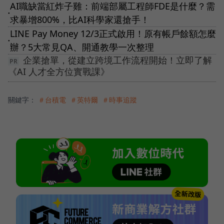
AI職缺當紅炸子雞：前端部屬工程師FDE是什麼？需
●
求暴增800%，比AI科學家還搶手！
LINE Pay Money 12/3正式啟用！原有帳戶餘額怎麼
●
辦？5大常見QA、開通教學一次整理
企業搶單，從建立跨境工作流程開始！立即了解
《AI 人才全方位實戰課》
關鍵字：
＃台積電
＃英特爾
＃時事追蹤