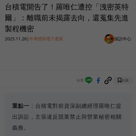
台積電開告了！羅唯仁遭控「洩密英特
爾」：離職前未揭露去向，還蒐集先進
製程機密
2025.11.26
|
半導體與電子產業
採訪中心
分享
收藏
重點一
：台積電對前資深副總經理羅唯仁提
出訴訟，主張違反競業禁止與營業秘密相關
義務。