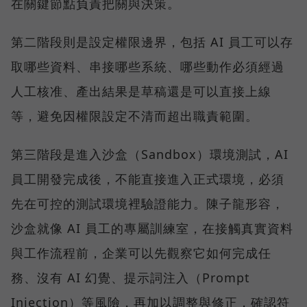
在關鍵節點負責把關與決策。
第二階段則是設定權限邊界，包括 AI 員工可以存
取哪些資料、串接哪些系統、哪些動作必須經過
人工核准、產出結果是草稿還是可以直接上線
等，避免因權限設定不清而超出職責範圍。
第三階段是進入沙盒（Sandbox）環境測試，AI
員工開發完成後，不能直接進入正式環境，必須
先在可控的測試環境裡驗證能力。陳子龍形容，
沙盒就像 AI 員工的專屬訓練室，在接觸真實資料
與工作流程前，企業可以先觀察它如何完成任
務、沒有 AI 幻覺、提示詞注入（Prompt
Injection）等風險，再加以調整與修正，確認符