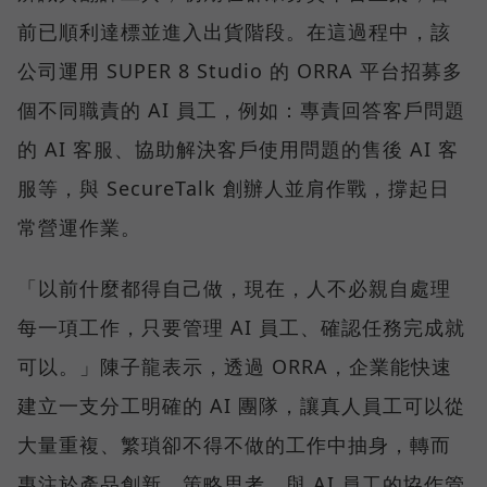
前已順利達標並進入出貨階段。在這過程中，該
公司運用 SUPER 8 Studio 的 ORRA 平台招募多
個不同職責的 AI 員工，例如：專責回答客戶問題
的 AI 客服、協助解決客戶使用問題的售後 AI 客
服等，與 SecureTalk 創辦人並肩作戰，撐起日
常營運作業。
「以前什麼都得自己做，現在，人不必親自處理
每一項工作，只要管理 AI 員工、確認任務完成就
可以。」陳子龍表示，透過 ORRA，企業能快速
建立一支分工明確的 AI 團隊，讓真人員工可以從
大量重複、繁瑣卻不得不做的工作中抽身，轉而
專注於產品創新、策略思考、與 AI 員工的協作管