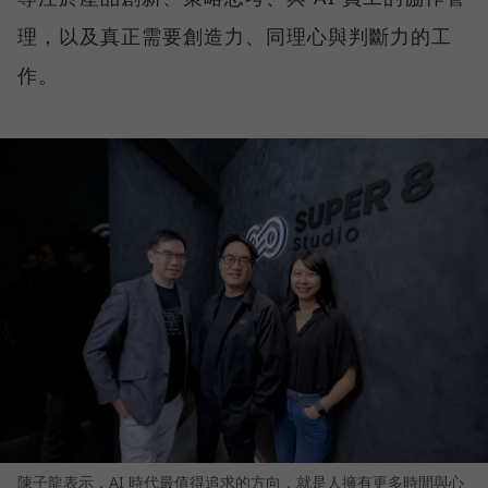
理，以及真正需要創造力、同理心與判斷力的工
作。
陳子龍表示，AI 時代最值得追求的方向，就是人擁有更多時間與心