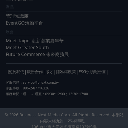
產品
管理知識庫
EventGO活動平台
展會
Meet Taipei 創新創業嘉年華
Meet Greater South
Future Commerce 未來商務展
|
|
|
|
|
|
關於我們
廣告合作
徵才
隱私權政策
ESG永續報告書
客服信箱：
service@bnext.com.tw
客服專線：886-2-87716326
服務時間：週一 ～ 週五：09:30~12:00；13:30~17:00
© 2026 Business Next Media Corp. All Rights Reserved. 本網站
內容未經允許，不得轉載。
106 台北市大安區光復南路102號9樓