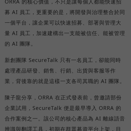
ORRA 的核心價值，不只是讓每個人都能快速招
募 AI 員工，更重要的是，將開發與治理整合於同
一個平台，讓企業可以快速招募、部署與管理大
量 AI 員工，加速建構出一支能被信任、能被管理
的 AI 團隊。
新創團隊 SecureTalk 只有一名員工，卻能同時
處理產品研發、銷售、行銷、出貨與客服等作
業，背後靠的就是這樣一支各司其職的 AI 團隊。
陳子龍分享，ORRA 在正式發表前，曾邀請部份
企業試用，SecureTalk 便是最早導入 ORRA 的
合作案例之一。該公司的核心產品為 AI 離線語音
辨識與翻譯工具，初期在群眾募資平台上架，目