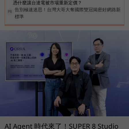
憑什麼讓台達電被市場重新定價？
告別極速迷思！台灣大哥大奪國際雙冠揭密好網路新
PR
標準
AI Agent 時代來了！SUPER 8 Studio