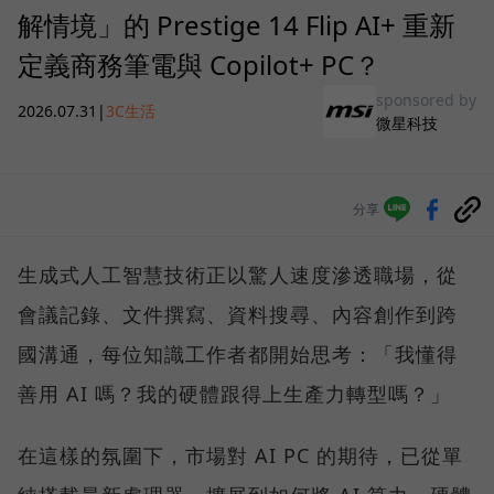
解情境」的 Prestige 14 Flip AI+ 重新
定義商務筆電與 Copilot+ PC？
sponsored by
2026.07.31
|
3C生活
微星科技
分享
生成式人工智慧技術正以驚人速度滲透職場，從
會議記錄、文件撰寫、資料搜尋、內容創作到跨
國溝通，每位知識工作者都開始思考：「我懂得
善用 AI 嗎？我的硬體跟得上生產力轉型嗎？」
在這樣的氛圍下，市場對 AI PC 的期待，已從單