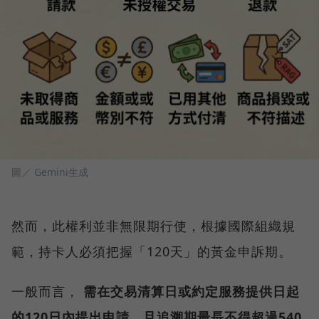
圖／ Gemini生成
然而，此權利並非無限期行使，根據國際組織規
範，持卡人必須把握「120天」的黃金申訴期。
一般而言，
需在交易清算日或約定服務提供日起
的120日內提出申請，且追溯期最長不得超過540