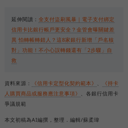
延伸閱讀：
全支付盜刷風暴｜電子支付綁定
信用卡比銀行帳戶更安全？金管會曝關鍵差
異
怕轉帳轉錯人？這8家銀行新增「戶名核
對」功能！不小心誤轉錢還有「2步驟」自
救
資料來源：
《信用卡定型化契約範本》
、
《持卡
人購買商品或服務應注意事項》
、各銀行信用卡
爭議規範
本文初稿為AI編撰，整理．編輯/蘇柔瑋