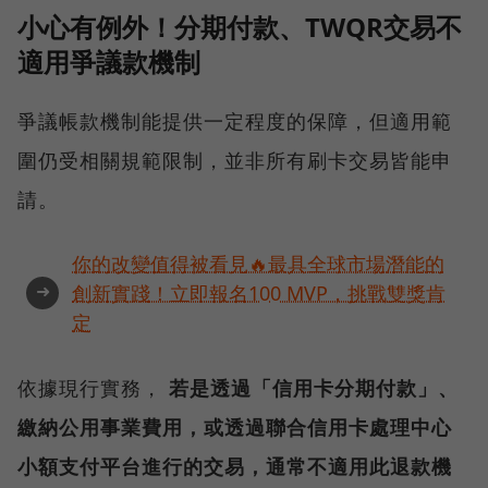
小心有例外！分期付款、TWQR交易不
適用爭議款機制
爭議帳款機制能提供一定程度的保障，但適用範
圍仍受相關規範限制，並非所有刷卡交易皆能申
請。
你的改變值得被看見🔥最具全球市場潛能的
➜
創新實踐！立即報名100 MVP，挑戰雙獎肯
定
依據現行實務，
若是透過「信用卡分期付款」、
繳納公用事業費用，或透過聯合信用卡處理中心
小額支付平台進行的交易，通常不適用此退款機