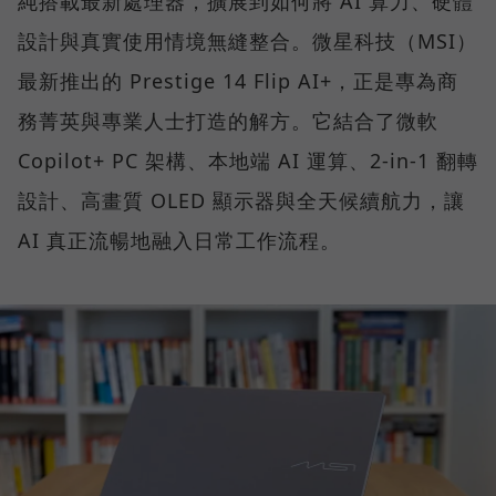
純搭載最新處理器，擴展到如何將 AI 算力、硬體
設計與真實使用情境無縫整合。微星科技（MSI）
最新推出的 Prestige 14 Flip AI+，正是專為商
務菁英與專業人士打造的解方。它結合了微軟
Copilot+ PC 架構、本地端 AI 運算、2-in-1 翻轉
設計、高畫質 OLED 顯示器與全天候續航力，讓
AI 真正流暢地融入日常工作流程。