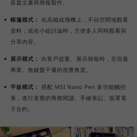
長篇文書與簡報製作。
帳篷模式：
在高鐵或飛機上，不佔空間地觀看
資料；或在小組討論時，方便多人同時觀看與
分享內容。
展示模式：
向客戶提案、展示簡報時，呈現最
專業、無鍵盤干擾的視覺角度。
平板模式：
搭配 MSI Nano Pen 多功能觸控
筆，進行直覺的商務閱讀、手繪筆記、簽署電
子合約。