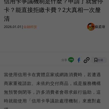
信用卡爭議機制是什麼？申請了就會停
卡？能直接拒繳卡費？2大真相一次釐
清
2026.01.01
|
金融科技
蘇柔瑋
分享
收藏
當使用信用卡在實體店家或網路消費時，若遭遇
商家重複請款、未依約交付商品，或是服務機構
無預警倒閉等，許多消費者會尋求銀行協助，這
時就能使用「信用卡爭議款處理機制」來應對處