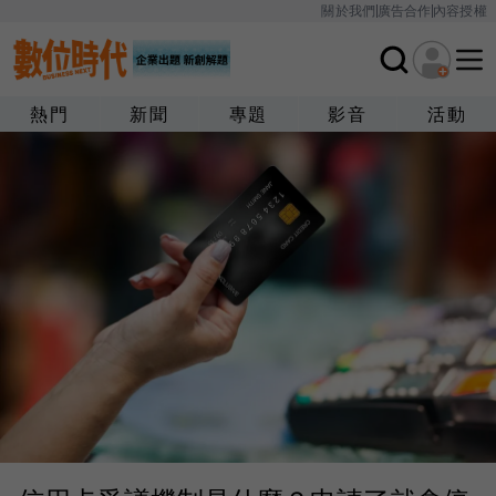
關於我們
廣告合作
內容授權
熱門
新聞
專題
影音
活動