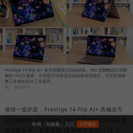
Prestige 14 Flip AI+ 提供四種模式自由切換，360 度翻轉設計搭配
觸控 OLED 螢幕，可依照不同情境自由切換使用模式，完美對接商
務工作者的四大工作場景。
圖／ 數位時代
值得一提的是，Prestige 14 Flip AI+ 具備全方
位的隨附的 MSI Nano Pen 多功能觸控筆同樣展
布局「AI推薦」入口
立即報名
現亮眼效率，充電僅需 13 秒即可使用約 45 分