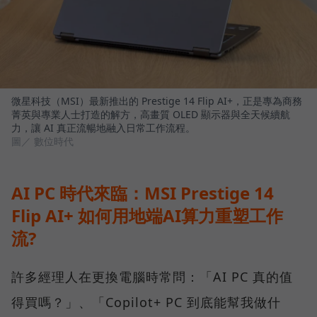
微星科技（MSI）最新推出的 Prestige 14 Flip AI+，正是專為商務
菁英與專業人士打造的解方，高畫質 OLED 顯示器與全天候續航
力，讓 AI 真正流暢地融入日常工作流程。
圖／ 數位時代
AI PC 時代來臨：MSI Prestige 14
Flip AI+ 如何用地端AI算力重塑工作
流?
許多經理人在更換電腦時常問：「AI PC 真的值
得買嗎？」、「Copilot+ PC 到底能幫我做什