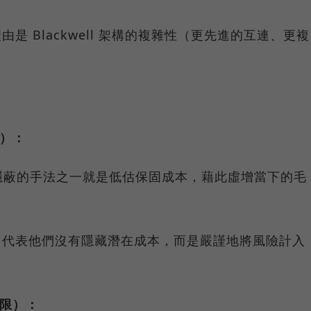
由是 Blackwell 架構的複雜性（更先進的互連、更複
。
控）：
隱蔽的手法之一就是低估保固成本，藉此虛增當下的毛
備金，代表他們沒有隱藏潛在成本，而是嚴謹地將風險計入
極限）：