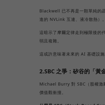
Blackwell 已不再是一顆
進的 NVLink 互連、液冷散熱）
這暗示了摩爾定律走到極限後的
弱且複雜。
這或許意味著未來的 AI 基礎
2.SBC 之爭：矽谷的「
Michael Burry 對 SB
價值觀衝撞。