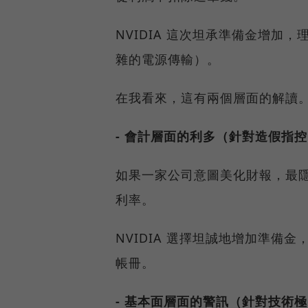
NVIDIA 這次坦承準備金增加，理
雜的電源傳輸）。
在我看來，這有兩個層面的解讀
- 會計層面的利多（針對造假指
如果一家公司意圖美化財報，最
利率。
NVIDIA 選擇坦誠地增加準
帳冊。
- 基本面層面的警訊（針對技術