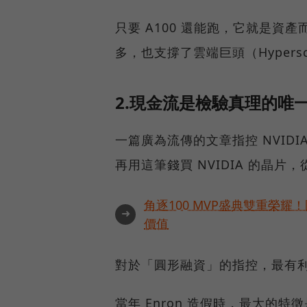
只要 A100 還能跑，它就是資
多，也支撐了雲端巨頭（Hypers
2.現金流是檢驗真理的唯
一篇廣為流傳的文章指控 NVIDI
再用這筆錢買 NVIDIA 的晶片
角逐100 MVP盛典雙重榮
➜
價值
對於「圓形融資」的指控，最有
當年 Enron 造假時，最大的特