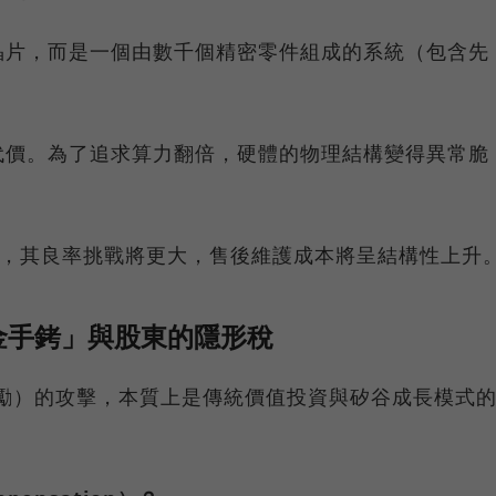
單純的晶片，而是一個由數千個精密零件組成的系統（包含先
。
代價。為了追求算力翻倍，硬體的物理結構變得異常脆
設施，其良率挑戰將更大，售後維護成本將呈結構性上升
黃金手銬」與股東的隱形稅
C（股權激勵）的攻擊，本質上是傳統價值投資與矽谷成長模式