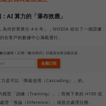
：AI 算力的「瀑布效應」
，為何折舊要分 4-6 年」，NVIDIA 給出了一個證據
，至今仍在客戶的數據中心滿載運行。
、數位趨勢！訂閱《數位時代》日報及社群活動訊息
是可以「降級使用（Cascading）」的。
沿的模型「訓練（Training）」；而換下來的 H100 或
處理「推論（Inference）」或批次處理任務。