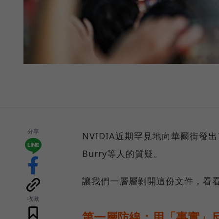
分享
NVIDIA近期罕見地向華爾街發出
Burry等人的質疑。
讓我們一層層剝開這份文件，看看N
收藏
第一層防線：用「事實」