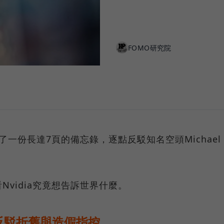
FOMO研究院
了一份長達7頁的備忘錄，逐點反駁知名空頭Michael
vidia究竟想告訴世界什麼。
反駁折舊與造假指控