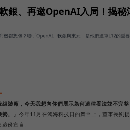
軟銀、再邀OpenAI入局！揭
機都想包？聯手OpenAI、軟銀與東元，是他們進軍L12的重
統組裝廠，今天我想向你們展示為何這種看法並不完整
優勢
。」今年11月在鴻海科技日的舞台上，董事長劉
出這份宣言。