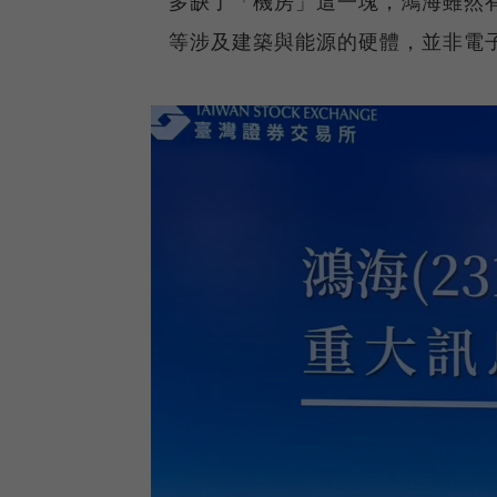
多缺了「機房」這一塊，鴻海雖然
等涉及建築與能源的硬體，並非電