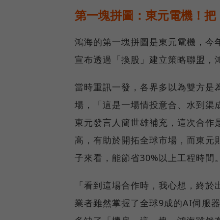
第一塊拼圖：東元電機！把
鴻海的第一塊拼圖是東元電機，今年
宣布透過「換股」建立策略聯盟，鴻
當時重訊一發，各界多以為雙方是
場，「這是一場情投意合、水到渠
東元發言人簡世雄補充，這次合作是
高，有助於開拓全球市場，而東元
子來看，能節省30%以上工程時間
「看到這場合作時，我心想，終於出
業者雖然掌握了全球9成的AI伺服器