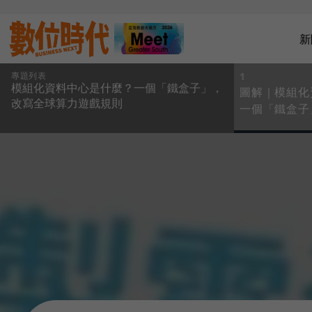
新
專題列表
1
模組化資料中心是什麼？一個「鐵盒子」，
圖解｜模組化
改寫全球算力遊戲規則
一個「鐵盒子
遊戲規則