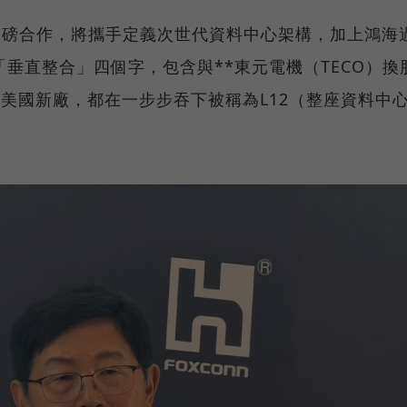
的重磅合作，將攜手定義次世代資料中心架構，加上鴻海
垂直整合」四個字，包含與**東元電機（TECO）換
*合資美國新廠，都在一步步吞下被稱為L12（整座資料中