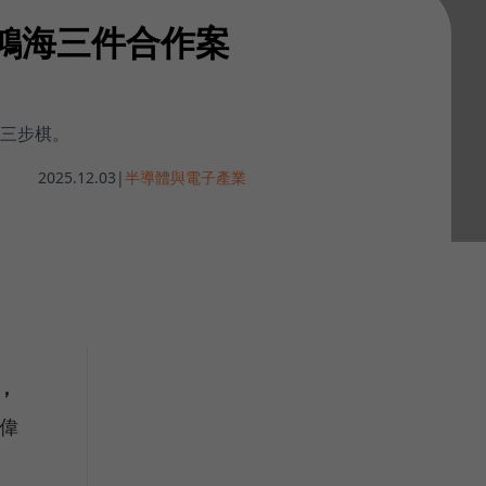
秘鴻海三件合作案
要三步棋。
2025.12.03
|
半導體與電子產業
，
揚偉