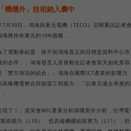
「機櫃外」技術納入囊中
7月30日，鴻海與東元電機（TECO）召開重訊記者
海將持有東元約10%股權 。
為了電動車結盟，殊不知鴻海真正的目標是資料中心市
成的合作，」鴻海發言人巫俊毅在記者會當天如此形容
「雙方強項的結合」。鴻海在國際ICT產業的影響力
則具備機電整合與能源工程能力，「以東元過去承接的
。」
現了！」資策會MIC產業分析師陳奕伶分析，台灣電
製造能力（L10），也具備機櫃組裝實力（L11），但