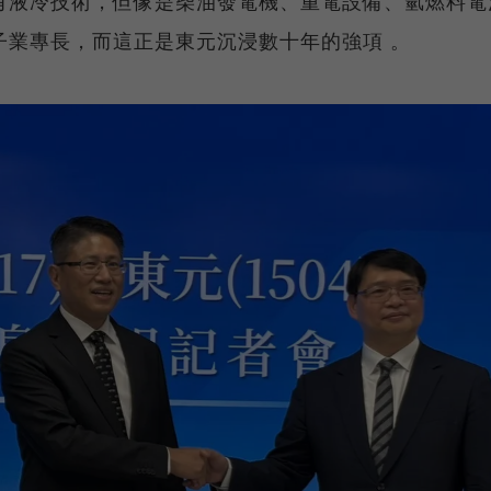
有液冷技術，但像是柴油發電機、重電設備、氫燃料電
子業專長，而這正是東元沉浸數十年的強項 。