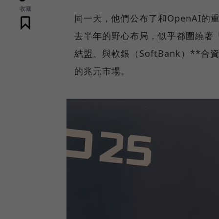
收藏
同一天，他們公布了和OpenAI
去半年的野心布局，似乎都圍繞著「
結盟、與軟銀（SoftBank）*
的兆元市場。