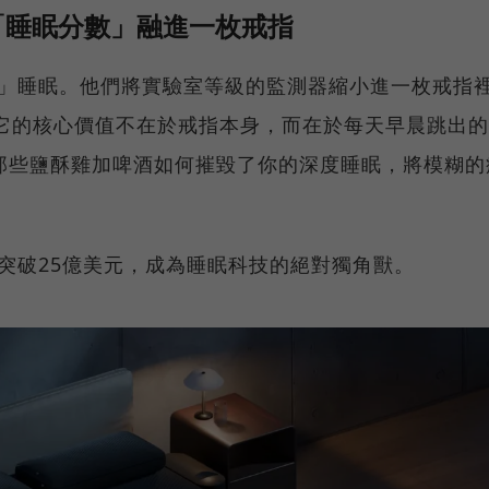
「睡眠分數」融進一枚戒指
見」睡眠。他們將實驗室等級的監測器縮小進一枚戒指
。它的核心價值不在於戒指本身，而在於每天早晨跳出的
那些鹽酥雞加啤酒如何摧毀了你的深度睡眠，將模糊的
值突破25億美元，成為睡眠科技的絕對獨角獸。