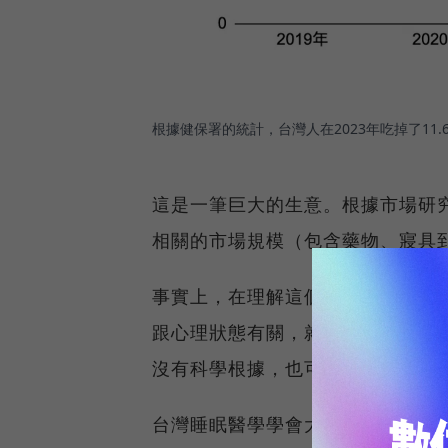
根據健保署的統計，台灣人在2023年吃掉了11.
這是一筆巨大的生意。根據市場研究機構R
相關的市場規模（包含藥物、寢具到
事實上，在理解這個商機前，必須
跟心理狀態有關，就會關係到主觀
沒有科學根據，也可能因為心理效
台灣睡眠醫學學會大眾教育委員會