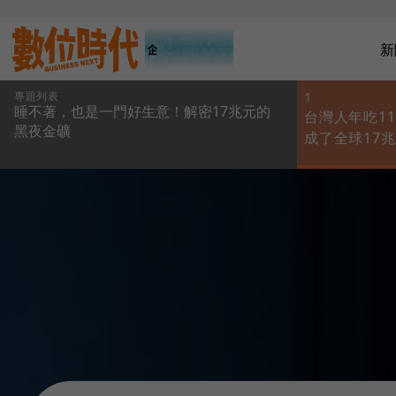
新
專題列表
1
睡不著，也是一門好生意！解密17兆元的
台灣人年吃1
黑夜金礦
成了全球17