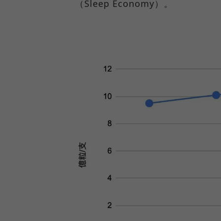
（Sleep Economy）。