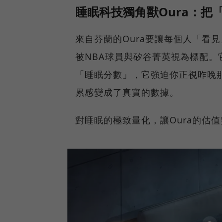
睡眠科技獨角獸Oura：把
來自芬蘭的Oura要讓每個人「看
被NBA球員與矽谷菁英視為標配
「睡眠分數」，它強迫你正視昨晚
累感變成了真實的數據。
對睡眠的極致量化，讓Oura的估