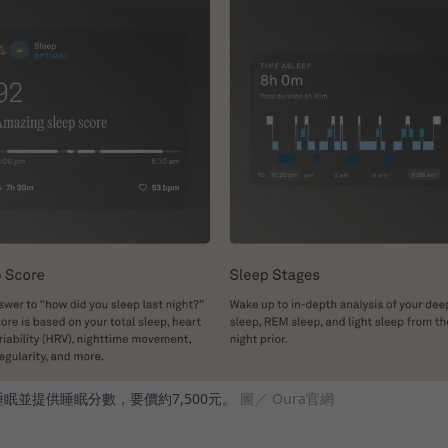
眠並提供睡眠分數，要價約7,500元。
圖／ Oura官網