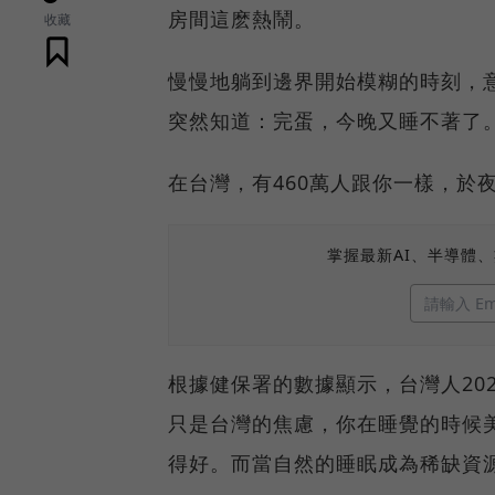
房間這麽熱鬧。
收藏
慢慢地躺到邊界開始模糊的時刻，
突然知道：完蛋，今晚又睡不著了
在台灣，有460萬人跟你一樣，於
掌握最新AI、半導體
根據健保署的數據顯示，台灣人202
只是台灣的焦慮，你在睡覺的時候
得好。而當自然的睡眠成為稀缺資