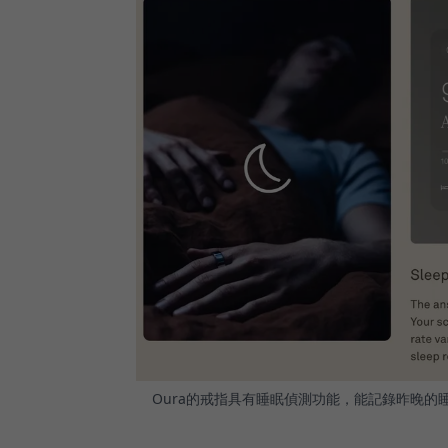
Oura的戒指具有睡眠偵測功能，能記錄昨晚的睡