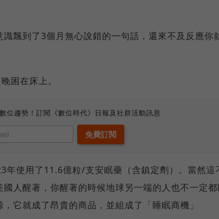
意識飄到了3個月無心說錯的一句話，還來不及反應你
。
夜晚困在床上。
、數位趨勢！訂閱《數位時代》日報及社群活動訊息
3年使用了11.6億粒/支安眠藥（含鎮定劑）。當然這
美國人醒著，你醒著的時候地球另一端的人也不一定都
源，它就成了昂貴的商品，並組成了「睡眠商機」