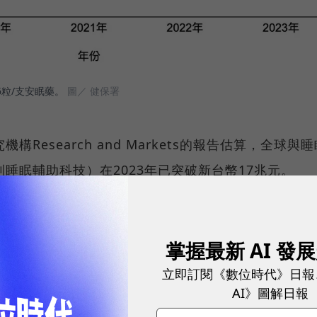
6粒/支安眠藥。
圖／ 健保署
esearch and Markets的報告估算，全球與睡
睡眠輔助科技）在2023年已突破新台幣17兆元。
知道睡眠不只關乎身體，也跟心理狀態有緊密的關係。
的「有感、無感」。簡單來說，只要心裡覺得有效，就
掌握最新 AI 發
果而真的發揮效用。
立即訂閱《數位時代》日報
AI》圖解日報
委員、長期推廣睡眠認知行為治療的蔡宇哲就說，「只