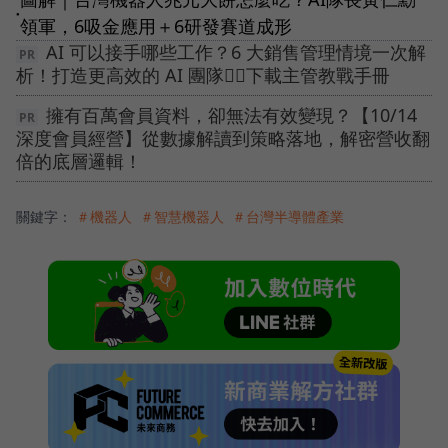
●
領軍，6吸金應用＋6研發賽道成形
AI 可以接手哪些工作？6 大銷售管理情境一次解
析！打造更高效的 AI 團隊👉🏻下載主管教戰手冊
擁有百萬會員資料，卻無法有效變現？【10/14
深度會員經營】從數據解讀到策略落地，解密營收翻
倍的底層邏輯！
關鍵字：
＃機器人
＃智慧機器人
＃台灣半導體產業