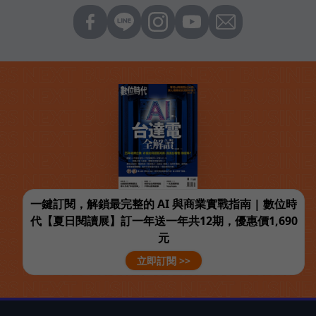
一鍵訂閱，解鎖最完整的 AI 與商業實戰指南 | 數位時
代【夏日閱讀展】訂一年送一年共12期，優惠價1,690
元
立即訂閱 >>