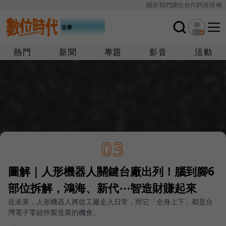
關於我們
廣告合作
內容授權
熱門
新聞
專題
影音
活動
03
圖解｜人形機器人關鍵台廠出列！腦到腳6
部位拆解，鴻海、新代⋯智造財賺起來
在未來，人形機器人將從工廠走入日常，而它「全身上下」都是台
灣電子零組件製造業的機會。