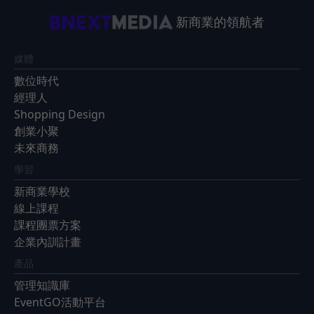
新商業的領航者
媒體
數位時代
經理人
Shopping Design
創業小聚
未來商務
學習
新商業學校
線上課程
課程團票方案
企業內訓計畫
產品
管理知識庫
EventGO活動平台