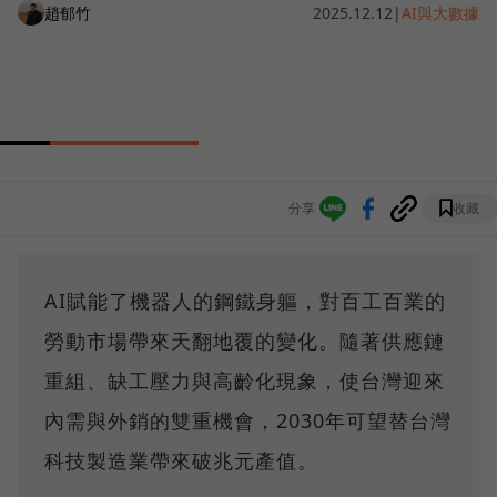
趙郁竹
2025.12.12
|
AI與大數據
分享
收藏
AI賦能了機器人的鋼鐵身軀，對百工百業的
勞動市場帶來天翻地覆的變化。隨著供應鏈
重組、缺工壓力與高齡化現象，使台灣迎來
內需與外銷的雙重機會，2030年可望替台灣
科技製造業帶來破兆元產值。