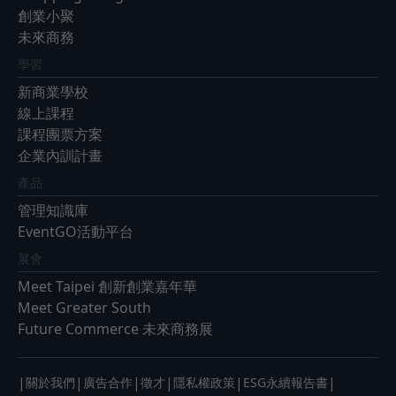
創業小聚
未來商務
學習
新商業學校
線上課程
課程團票方案
企業內訓計畫
產品
管理知識庫
EventGO活動平台
展會
Meet Taipei 創新創業嘉年華
Meet Greater South
Future Commerce 未來商務展
|
|
|
|
|
|
關於我們
廣告合作
徵才
隱私權政策
ESG永續報告書