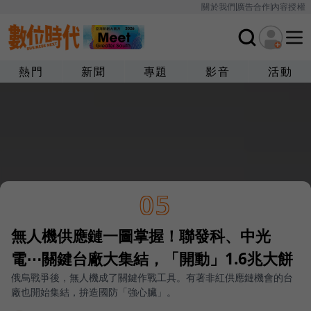
關於我們
廣告合作
內容授權
熱門
新聞
專題
影音
活動
05
無人機供應鏈一圖掌握！聯發科、中光
電⋯關鍵台廠大集結，「開動」1.6兆大餅
俄烏戰爭後，無人機成了關鍵作戰工具。有著非紅供應鏈機會的台
廠也開始集結，拚造國防「強心臟」。