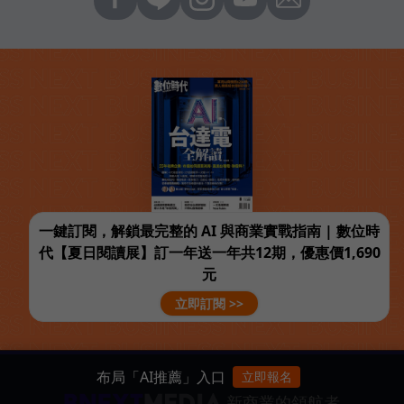
一鍵訂閱，解鎖最完整的 AI 與商業實戰指南 | 數位時
代【夏日閱讀展】訂一年送一年共12期，優惠價1,690
元
立即訂閱 >>
布局「AI推薦」入口
立即報名
新商業的領航者