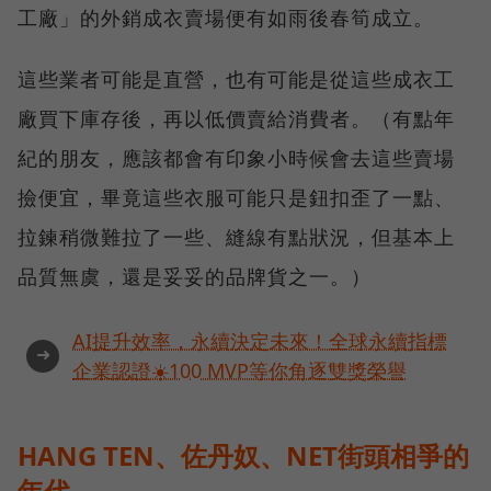
工廠」的外銷成衣賣場便有如雨後春筍成立。
這些業者可能是直營，也有可能是從這些成衣工
廠買下庫存後，再以低價賣給消費者。（有點年
紀的朋友，應該都會有印象小時候會去這些賣場
撿便宜，畢竟這些衣服可能只是鈕扣歪了一點、
拉鍊稍微難拉了一些、縫線有點狀況，但基本上
品質無虞，還是妥妥的品牌貨之一。）
AI提升效率，永續決定未來！全球永續指標
➜
企業認證☀️100 MVP等你角逐雙獎榮譽
HANG TEN、佐丹奴、NET街頭相爭的
年代