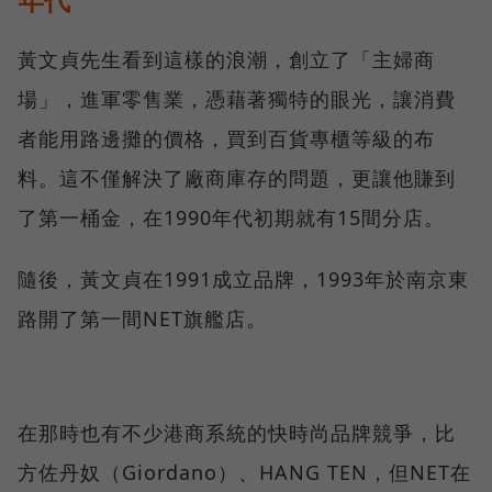
黃文貞先生看到這樣的浪潮，創立了「主婦商
場」，進軍零售業，憑藉著獨特的眼光，讓消費
者能用路邊攤的價格，買到百貨專櫃等級的布
料。這不僅解決了廠商庫存的問題，更讓他賺到
了第一桶金，在1990年代初期就有15間分店。
隨後，黃文貞在1991成立品牌，1993年於南京東
路開了第一間NET旗艦店。
在那時也有不少港商系統的快時尚品牌競爭，比
方佐丹奴（Giordano）、HANG TEN，但NET在