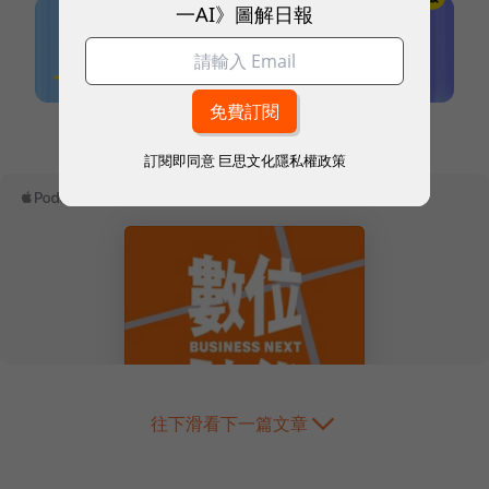
一AI》圖解日報
本網站內容未經允許，不得轉載。
訂閱即同意
巨思文化隱私權政策
往下滑看下一篇文章