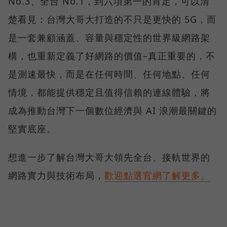
No.3、全台 No.1，到六項第一的肯定，可以清
楚看見：台灣大哥大打造的不只是更快的 5G，而
是一套兼顧涵蓋、容量與穩定性的世界級網路架
構，也重新定義了好網路的價值–真正重要的，不
是測速最快，而是在任何時間、任何地點、任何
情境，都能提供穩定且值得信賴的連線體驗，將
成為推動台灣下一個數位經濟與 AI 浪潮最關鍵的
堅實底座。
想進一步了解台灣大哥大領先全台、接軌世界的
網路實力與技術布局，
歡迎點選官網了解更多。