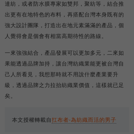
達紡，或者防水膜專家如雙邦，聚紡等，結合推
出更有在地特色的布料，再搭配台灣本身既有的
強大設計團隊，打造出在地元素滿滿的產品，個
人覺得會是個會有相當高期待性的路線。
一來強強結合，產品發展可以更加多元，二來如
果能透過品牌加持，讓台灣紡織業能更被台灣自
己人所看見，我想那時就不用說什麼產業要升
級，透過品牌之力拉抬紡織業價值，這樣就已足
矣。
本文授權轉載自
扛布者-為紡織而活的男子