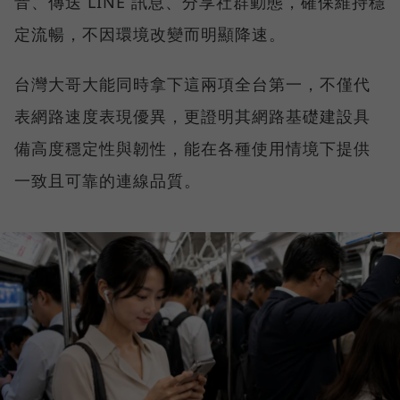
音、傳送 LINE 訊息、分享社群動態，確保維持穩
定流暢，不因環境改變而明顯降速。
台灣大哥大能同時拿下這兩項全台第一，不僅代
表網路速度表現優異，更證明其網路基礎建設具
備高度穩定性與韌性，能在各種使用情境下提供
一致且可靠的連線品質。