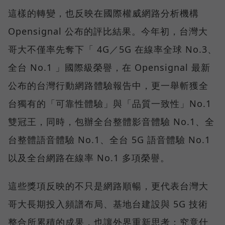
這樣的轉變，也反映在國際權威網路分析機構
Opensignal 公布的評比結果。今年初，台灣大
哥大不僅率先奪下「 4G／5G 在線率全球 No.3、
全台 No.1 」國際級榮譽，在 Opensignal 最新
公布的台灣行動網路體驗報告中，更一舉斬獲全
台獨有的「可靠性體驗」與「品質一致性」No.1
雙冠王，同時，包辦全台整體影音體驗 No.1、全
台整體語音體驗 No.1、全台 5G 語音體驗 No.1
以及全台網路在線率 No.1 多項榮譽。
這些獎項反映的不只是網路順暢，更代表台灣大
哥大長期投入頻譜布局、基地台建設與 5G 技術
整合所累積的成果，也讓外界重新思考：究竟什