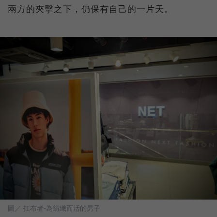
兩方的夾擊之下，仍保有自己的一片天。
圖／ 扛布者-為紡織而活的男子