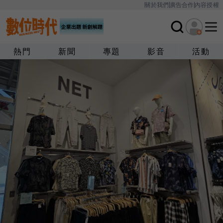
關於我們
廣告合作
內容授權
熱門
新聞
專題
影音
活動