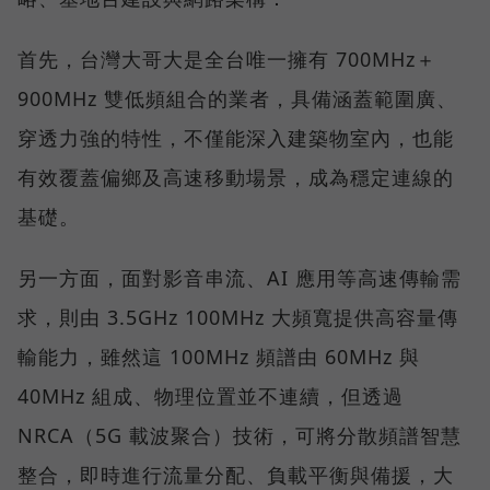
首先，台灣大哥大是全台唯一擁有 700MHz＋
900MHz 雙低頻組合的業者，具備涵蓋範圍廣、
穿透力強的特性，不僅能深入建築物室內，也能
有效覆蓋偏鄉及高速移動場景，成為穩定連線的
基礎。
另一方面，面對影音串流、AI 應用等高速傳輸需
求，則由 3.5GHz 100MHz 大頻寬提供高容量傳
輸能力，雖然這 100MHz 頻譜由 60MHz 與
40MHz 組成、物理位置並不連續，但透過
NRCA（5G 載波聚合）技術，可將分散頻譜智慧
整合，即時進行流量分配、負載平衡與備援，大