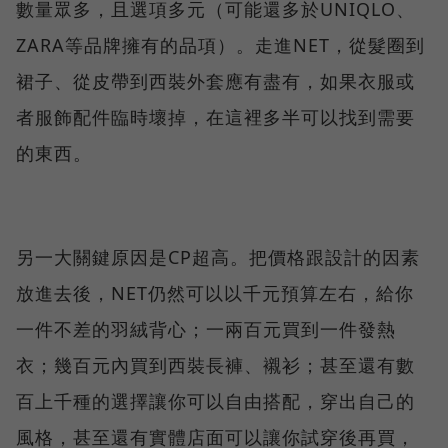
數量眾多，且選項多元（可能還多於UNIQLO、
ZARA等品牌擁有的品項）。走進NET，從髮圈到
裙子、從皮帶到西裝外套應有盡有，如果衣服或
者服飾配件臨時壞掉，在這裡多半可以找到需要
的東西。
另一大關鍵原因是CP超高。把價格跟設計的因素
放進去後，NET仍然可以以千元預算左右，給你
一件不差的羽絨背心；一兩百元買到一件發熱
衣；幾百元內買到西裝長褲、襯衫；甚至還有數
百上千種的選擇讓你可以自由搭配，穿出自己的
風格，甚至還有實體店面可以讓你試穿後再買，