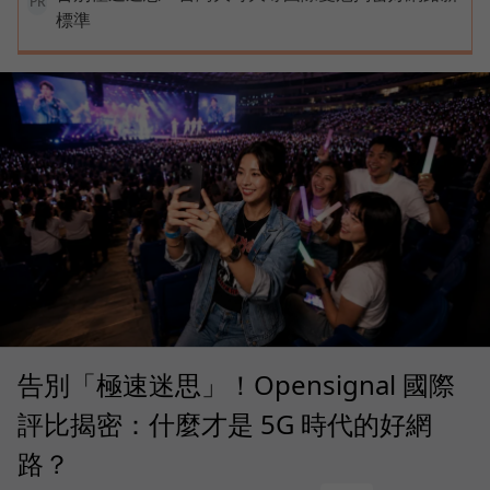
PR
標準
告別「極速迷思」！Opensignal 國際
評比揭密：什麼才是 5G 時代的好網
路？