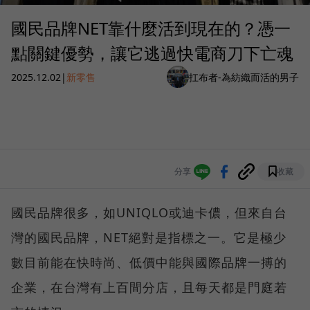
國民品牌NET靠什麼活到現在的？憑一
點關鍵優勢，讓它逃過快電商刀下亡魂
2025.12.02
|
新零售
扛布者-為紡織而活的男子
分享
收藏
國民品牌很多，如UNIQLO或迪卡儂，但來自台
灣的國民品牌，NET絕對是指標之一。它是極少
數目前能在快時尚、低價中能與國際品牌一搏的
企業，在台灣有上百間分店，且每天都是門庭若