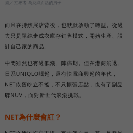
圖／ 扛布者-為紡織而活的男子
而且在持續展店背後，也默默啟動了轉型。從過
去只是單純走成衣庫存銷售模式，開始生產、設
計自己家的商品。
中間雖然也有過低潮、陣痛期。但在港商消退、
日系UNIQLO崛起，還有快電商興起的年代，
NET依舊屹立不搖，不只擴張店點，也有了副品
牌NUV，面對新世代浪潮挑戰。
NET為什麼會紅？