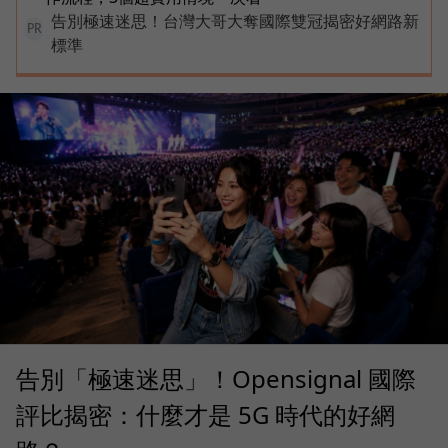
告別極速迷思！台灣大哥大奪國際雙冠揭密好網路新
PR
標準
告別「極速迷思」！Opensignal 國際
評比揭密：什麼才是 5G 時代的好網