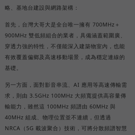
略、基地台建設與網路架構：
首先，台灣大哥大是全台唯一擁有 700MHz＋
900MHz 雙低頻組合的業者，具備涵蓋範圍廣、
穿透力強的特性，不僅能深入建築物室內，也能
有效覆蓋偏鄉及高速移動場景，成為穩定連線的
基礎。
另一方面，面對影音串流、AI 應用等高速傳輸需
求，則由 3.5GHz 100MHz 大頻寬提供高容量傳
輸能力，雖然這 100MHz 頻譜由 60MHz 與
40MHz 組成、物理位置並不連續，但透過
NRCA（5G 載波聚合）技術，可將分散頻譜智慧