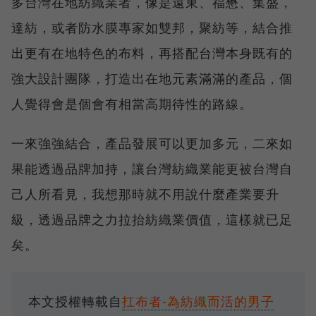
多台灣在地紡織業者，像是遠東、福懋、集盛，
達紡，或者防水膜專家如雙邦，聚紡等，結合推
出更有在地特色的布料，再搭配台灣本身既有的
強大設計團隊，打造出在地元素滿滿的產品，個
人覺得會是個會有相當高期待性的路線。
一來強強結合，產品發展可以更加多元，二來如
果能透過品牌加持，讓台灣紡織業能更被台灣自
己人所看見，我想那時就不用說什麼產業要升
級，透過品牌之力拉抬紡織業價值，這樣就已足
矣。
本文授權轉載自
扛布者-為紡織而活的男子