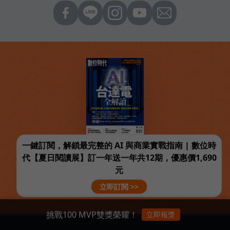
一鍵訂閱，解鎖最完整的 AI 與商業實戰指南 | 數位時
代【夏日閱讀展】訂一年送一年共12期，優惠價1,690
元
立即訂閱 >>
挑戰100 MVP雙獎榮耀！
立即報獎