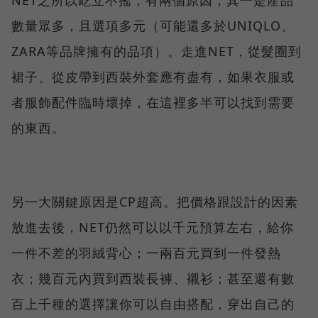
NET之所以屹立不搖，有兩個原因，其一是產品
數量眾多，且選項多元（可能還多於UNIQLO、
ZARA等品牌擁有的品項）。走進NET，從髮圈到
裙子、從皮帶到西裝外套應有盡有，如果衣服或
者服飾配件臨時壞掉，在這裡多半可以找到需要
的東西。
另一大關鍵原因是CP超高。把價格跟設計的因素
放進去後，NET仍然可以以千元預算左右，給你
一件不差的羽絨背心；一兩百元買到一件發熱
衣；幾百元內買到西裝長褲、襯衫；甚至還有數
百上千種的選擇讓你可以自由搭配，穿出自己的