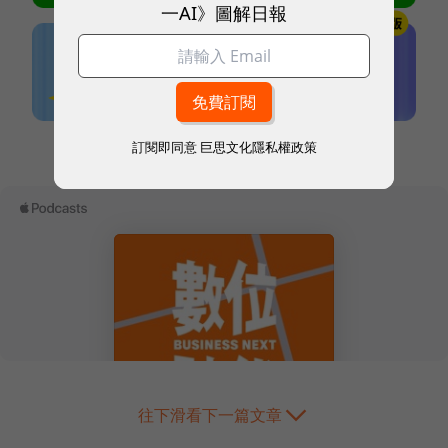
一AI》圖解日報
本網站內容未經允許，不得轉載。
訂閱即同意
巨思文化隱私權政策
往下滑看下一篇文章