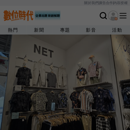
關於我們
廣告合作
內容授權
熱門
新聞
專題
影音
活動