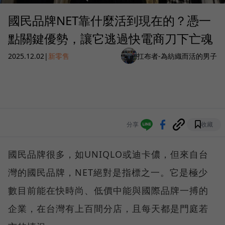
國民品牌NET靠什麼活到現在的？憑一
點關鍵優勢，讓它逃過快電商刀下亡魂
2025.12.02
|
新零售
扛布者-為紡織而活的男子
分享
收藏
國民品牌很多，如UNIQLO或迪卡儂，但來自台
灣的國民品牌，NET絕對是指標之一。它是極少
數目前能在快時尚、低價中能與國際品牌一搏的
企業，在台灣有上百間分店，且每天都是門庭若