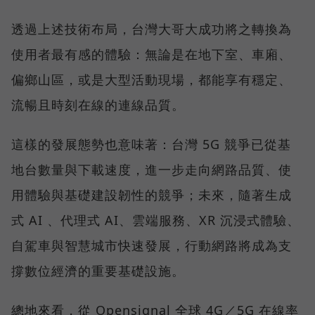
透過上述技術布局，台灣大哥大成功將之轉換為
使用者最有感的體驗：無論是在地下室、車廂、
偏鄉山區，或是大型活動現場，都能享有穩定、
流暢且時刻在線的連線品質。
這樣的發展態勢也意味著：台灣 5G 競爭已從基
地台數量與下載速度，進一步走向網路品質、使
用體驗與基礎建設韌性的競爭；未來，隨著生成
式 AI 、代理式 AI、雲端服務、XR 沉浸式體驗、
自駕車與智慧城市快速發展，行動網路將成為支
撐數位經濟的重要基礎設施。
總地來看，從 Opensignal 全球 4G／5G 在線率