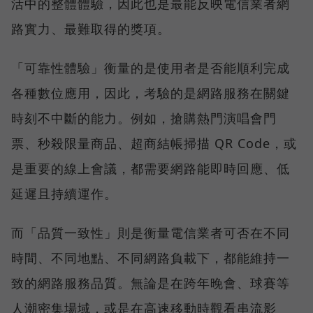
活中的整體體驗，因此也是最能反映電信業者網
路實力、最難取得的獎項。
「可靠性體驗」衡量的是使用者是否能順利完成
各種數位應用，因此，考驗的是網路服務在關鍵
時刻不中斷的能力。例如，搶購熱門演唱會門
票、秒殺限量商品、超商結帳掃描 QR Code，或
是重要的線上會議，都需要網路能即時回應、低
延遲且持續運作。
而「品質一致性」則是衡量電信業者可否在不同
時間、不同地點、不同網路負載下，都能維持一
致的網路服務品質。無論是在跨年晚會、球賽等
人潮密集場域，或是在高速移動時觀看串流影