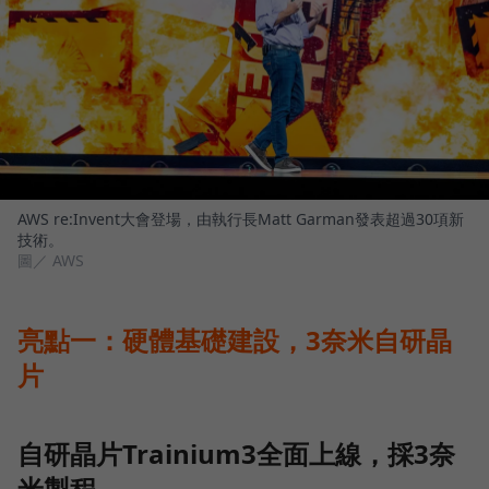
AWS re:Invent大會登場，由執行長Matt Garman發表超過30項新
技術。
圖／ AWS
亮點一：硬體基礎建設，3奈米自研晶
片
自研晶片Trainium3全面上線，採3奈
米製程