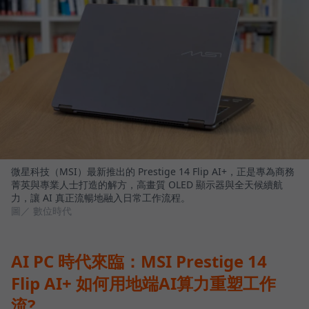
微星科技（MSI）最新推出的 Prestige 14 Flip AI+，正是專為商務
菁英與專業人士打造的解方，高畫質 OLED 顯示器與全天候續航
力，讓 AI 真正流暢地融入日常工作流程。
圖／ 數位時代
AI PC 時代來臨：MSI Prestige 14
Flip AI+ 如何用地端AI算力重塑工作
流?