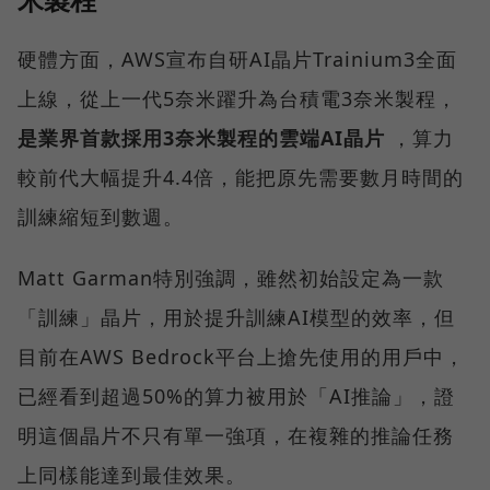
硬體方面，AWS宣布自研AI晶片Trainium3全面
上線，從上一代5奈米躍升為台積電3奈米製程，
是業界首款採用3奈米製程的雲端AI晶片
，算力
較前代大幅提升4.4倍，能把原先需要數月時間的
訓練縮短到數週。
Matt Garman特別強調，雖然初始設定為一款
「訓練」晶片，用於提升訓練AI模型的效率，但
目前在AWS Bedrock平台上搶先使用的用戶中，
已經看到超過50%的算力被用於「AI推論」，證
明這個晶片不只有單一強項，在複雜的推論任務
上同樣能達到最佳效果。