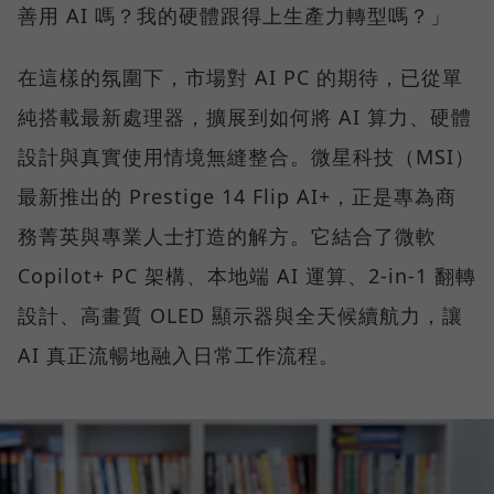
善用 AI 嗎？我的硬體跟得上生產力轉型嗎？」
在這樣的氛圍下，市場對 AI PC 的期待，已從單
純搭載最新處理器，擴展到如何將 AI 算力、硬體
設計與真實使用情境無縫整合。微星科技（MSI）
最新推出的 Prestige 14 Flip AI+，正是專為商
務菁英與專業人士打造的解方。它結合了微軟
Copilot+ PC 架構、本地端 AI 運算、2-in-1 翻轉
設計、高畫質 OLED 顯示器與全天候續航力，讓
AI 真正流暢地融入日常工作流程。