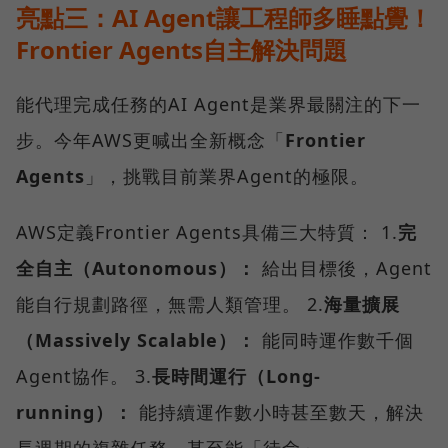
亮點三：AI Agent讓工程師多睡點覺！
Frontier Agents自主解決問題
能代理完成任務的AI Agent是業界最關注的下一
步。今年AWS更喊出全新概念「
Frontier
Agents
」，挑戰目前業界Agent的極限。
AWS定義Frontier Agents具備三大特質： 1.
完
全自主（Autonomous）：
給出目標後，Agent
能自行規劃路徑，無需人類管理。 2.
海量擴展
（Massively Scalable）：
能同時運作數千個
Agent協作。 3.
長時間運行（Long-
running）：
能持續運作數小時甚至數天，解決
長週期的複雜任務，甚至能「待命」。