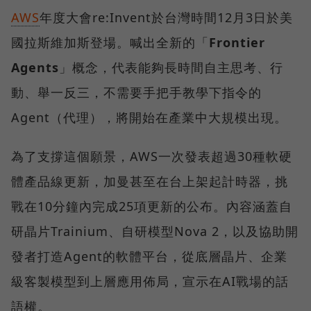
AWS
年度大會re:Invent於台灣時間12月3日於美
國拉斯維加斯登場。喊出全新的「
Frontier
Agents
」概念，代表能夠長時間自主思考、行
動、舉一反三，不需要手把手教學下指令的
Agent（代理），將開始在產業中大規模出現。
為了支撐這個願景，AWS一次發表超過30種軟硬
體產品線更新，加曼甚至在台上架起計時器，挑
戰在10分鐘內完成25項更新的公布。內容涵蓋自
研晶片Trainium、自研模型Nova 2，以及協助開
發者打造Agent的軟體平台，從底層晶片、企業
級客製模型到上層應用佈局，宣示在AI戰場的話
語權。