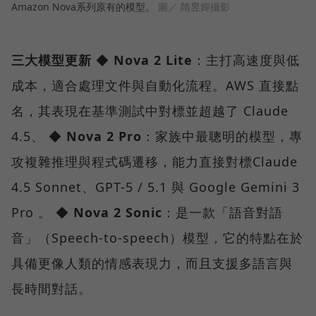
Amazon Nova系列原有的模型。
圖／ 隋昱嬋攝影
三大模型更新
◆
Nova 2 Lite
：主打高速度與低
成本，適合處理文件與自動化流程。AWS 直接點
名，其表現在基準測試中對標並超越了 Claude
4.5、 ◆
Nova 2 Pro
：家族中最聰明的模型，專
攻複雜推理與程式碼遷移，能力直接對標Claude
4.5 Sonnet、GPT-5 / 5.1 與 Google Gemini 3
Pro 。 ◆
Nova 2 Sonic
：是一款「語音對語
音」（Speech-to-speech）模型，它的特點在於
具備更像人類的情感表現力，而且支援多語言與
長時間對話。