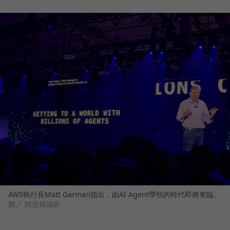
AWS執行長Matt Garman指出，由AI Agent帶領的時代即將來臨。
圖／ 隋昱嬋攝影