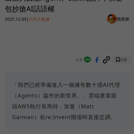
包抄搶AI話語權
2025.12.03
|
AI與大數據
隋昱嬋
分享
收藏
「我們已經準備進入一個擁有數十億AI代理
（Agents）協作的新世界。」雲端產業龍
頭AWS執行長馬特．加曼（Matt
Garman）在re:Invent開場時直接定調。