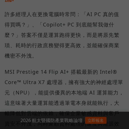
許多經理人在更換電腦時常問：「AI PC 真的值
得買嗎？」、「Copilot+ PC 到底能幫我做什
麼？」答案不僅是運算跑得更快，而是將原先繁
瑣、耗時的行政庶務變得更高效，並能確保商業
機密不外洩。
MSI Prestige 14 Flip AI+ 搭載最新的 Intel®
Core™ Ultra X7 處理器，擁有強大的神經處理單
元（NPU），能提供優異的本地端 AI 運算能力，
這意味著大量運算能透過筆電本身就能執行，大
幅降低對雲端的依賴，確保企業敏感資料與客戶
2026 航太暨國防產業戰略論壇
立即報名
資安不外洩，同時兼顧資料處理的速度與能源效