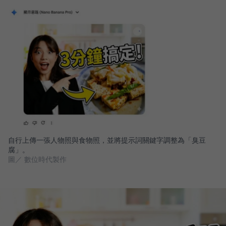
自行上傳一張人物照與食物照，並將提示詞關鍵字調整為「臭豆
腐」。
圖／ 數位時代製作