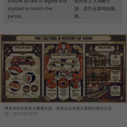
Ensure all text is legible and
保所有文字清晰可
stylized to match the
讀，並符合當時的風
period.
格。
將原本指令的美式餐廳主題，更換為日本復古風格與壽司文化。
圖／ 數位時代製作