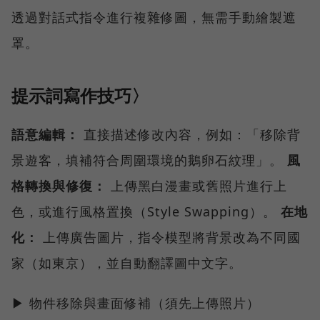
透過對話式指令進行複雜修圖，無需手動繪製遮
罩。
提示詞寫作技巧〉
語意編輯：
直接描述修改內容，例如：「移除背
景遊客，填補符合周圍環境的鵝卵石紋理」。
風
格轉換與修復：
上傳黑白漫畫或舊照片進行上
色，或進行風格置換（Style Swapping）。
在地
化：
上傳廣告圖片，指令模型將背景改為不同國
家（如東京），並自動翻譯圖中文字。
▶ 物件移除與畫面修補（須先上傳照片）