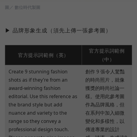
圖／ 數位時代製圖
▶ 品牌形象生成（須先上傳一張參考圖）
官方提示詞範例
官方提示詞範例（英）
（中）
Create 9 stunning fashion
創作 9 張令人驚豔
shots as if they’re from an
的時尚照片，就像
award-winning fashion
獲獎的時尚社論一
editorial. Use this reference as
樣。使用此參考圖
the brand style but add
作為品牌風格，但
nuance and variety to the
在系列中加入細微
range so they convey a
變化和多樣性，以
professional design touch.
傳達專業的設計