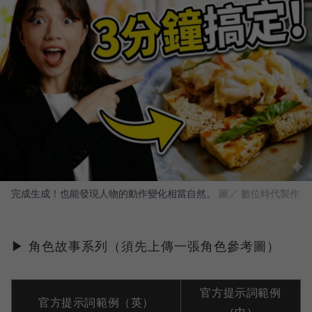
完成生成！也能發現人物的動作變化相當自然。
圖／ 數位時代製作
▶ 角色故事系列（須先上傳一張角色參考圖）
官方提示詞範例
官方提示詞範例（英）
（中）