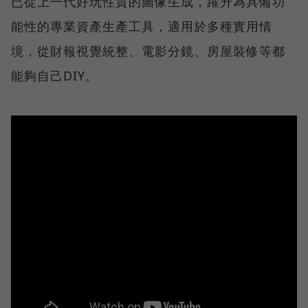
已從上一代好玩性質的圖像生成，躍升為具備功
能性的專業資產生產工具，適用於多種實用情
境，從財報視覺統整、電影分鏡、房屋裝修等都
能夠自己DIY。