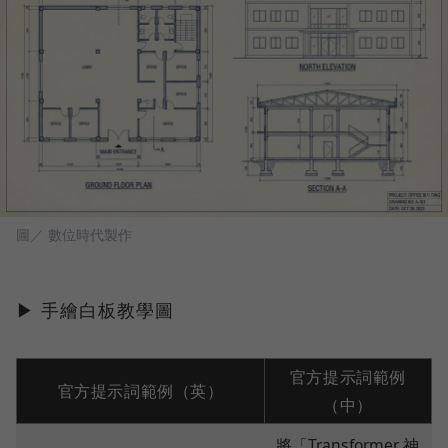
圖／ 數位時代製作
▶ 手繪白板教學圖
官方提示詞範例
官方提示詞範例（英）
（中）
將「Transformer 神