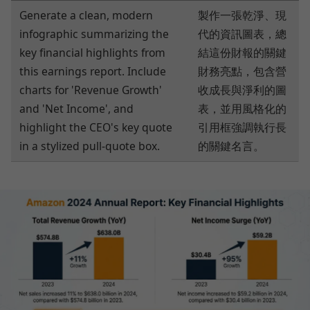
Generate a clean, modern
製作一張乾淨、現
infographic summarizing the
代的資訊圖表，總
key financial highlights from
結這份財報的關鍵
this earnings report. Include
財務亮點，包含營
charts for 'Revenue Growth'
收成長與淨利的圖
and 'Net Income', and
表，並用風格化的
highlight the CEO's key quote
引用框強調執行長
in a stylized pull-quote box.
的關鍵名言。