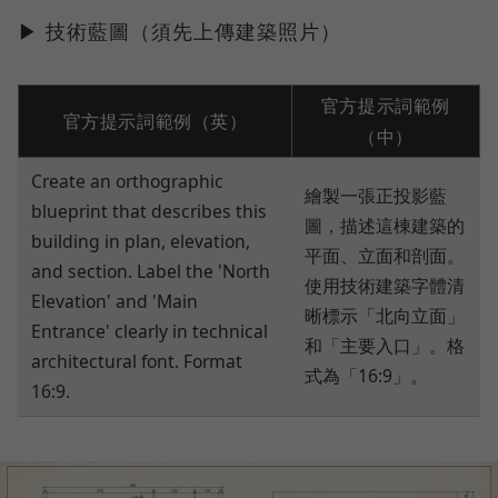
▶ 技術藍圖（須先上傳建築照片）
官方提示詞範例
官方提示詞範例（英）
（中）
Create an orthographic
繪製一張正投影藍
blueprint that describes this
圖，描述這棟建築的
building in plan, elevation,
平面、立面和剖面。
and section. Label the 'North
使用技術建築字體清
Elevation' and 'Main
晰標示「北向立面」
Entrance' clearly in technical
和「主要入口」。格
architectural font. Format
式為「16:9」。
16:9.