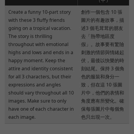
Create a funny 10-part story
創作一個包含 10 張
with these 3 fluffy friends
圖片的有趣故事，描
going on a tropical vacation.
述3 個毛茸茸的朋友
The story is thrilling
去「熱帶地區度
throughout with emotional
假」。故事要有驚險
highs and lows and ends in a
刺激的情節與情緒起
happy moment. Keep the
伏，最後以快樂的時
attire and identity consistent
刻結尾。保持 3 個角
for all 3 characters, but their
色的服裝和身分一
expressions and angles
致，但在這 10 張圖
should vary throughout all 10
片中，他們的表情和
images. Make sure to only
角度應有所變化。確
have one of each character in
保每張圖片中每個角
each image.
色只出現一次。