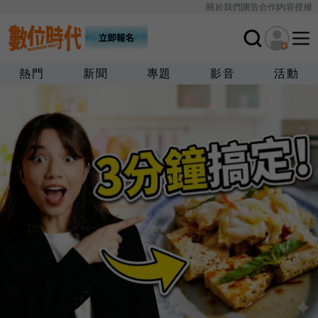
關於我們
廣告合作
內容授權
熱門
新聞
專題
影音
活動