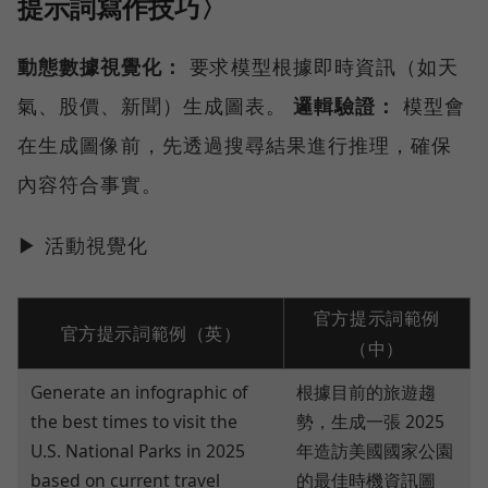
提示詞寫作技巧〉
動態數據視覺化：
要求模型根據即時資訊（如天
氣、股價、新聞）生成圖表。
邏輯驗證：
模型會
在生成圖像前，先透過搜尋結果進行推理，確保
內容符合事實。
▶ 活動視覺化
官方提示詞範例
官方提示詞範例（英）
（中）
Generate an infographic of
根據目前的旅遊趨
the best times to visit the
勢，生成一張 2025
U.S. National Parks in 2025
年造訪美國國家公園
based on current travel
的最佳時機資訊圖