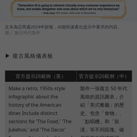
文本為亞馬遜2024年財報，AI能快速產出提示中要求的內容。
圖／ 數位時代製作
▶ 復古風格儀表板
官方提示詞範例（英）
官方提示詞範例（中）
Make a retro, 1950s-style
製作一張復古 50 年代
infographic about the
風格的資訊圖表，介
history of the American
紹「美式餐廳」的歷
diner. Include distinct
史。包含「食物」、
sections for 'The Food,' 'The
「點唱機」和「裝
Jukebox,' and 'The Decor.'
潢」等不同區塊。確