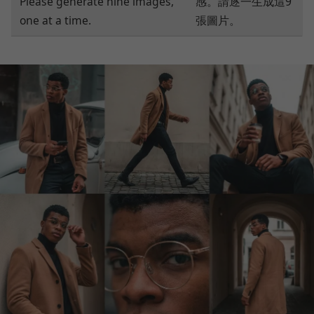
Please generate nine images,
感。請逐一生成這9
one at a time.
張圖片。