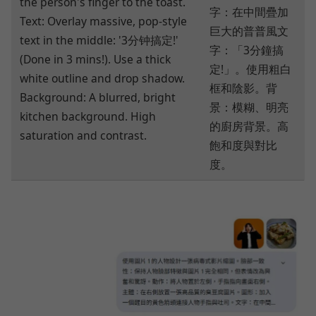
the person's finger to the toast.
字：在中間疊加
Text: Overlay massive, pop-style
巨大的普普風文
text in the middle: '3分钟搞定!'
字：「3分鐘搞
(Done in 3 mins!). Use a thick
定!」。使用粗白
white outline and drop shadow.
框和陰影。背
Background: A blurred, bright
景：模糊、明亮
kitchen background. High
的廚房背景。高
saturation and contrast.
飽和度與對比
度。