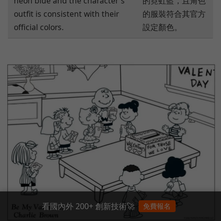
neon blue and the character's
的霓虹藍，且角色
outfit is consistent with their
的服裝符合其官方
official colors.
設定顏色。
看國內外 200+ 創新技術🚀
免費報名