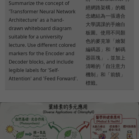
Summarize the concept of
經網路架構」的概
'Transformer Neural Network
念總結為一張適合
Architecture' as a hand-
大學講課的手繪白
drawn whiteboard diagram
板圖。使用不同顏
suitable for a university
色的麥克筆「繪製
lecture. Use different colored
編碼器」和「解碼
markers for the Encoder and
器區塊」，並加上
Decoder blocks, and include
清晰的「自注意力
legible labels for 'Self-
機制」和「前饋」
Attention' and 'Feed Forward'.
標籤。