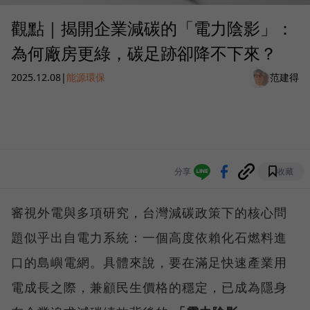
觀點｜揭開企業減碳的「電力陰影」：
為何廠房更綠，碳足跡卻降不下來？
2025.12.08
|
能源環保
范建得
分享
收藏
審視外電與多項研究，台灣減碳政策下的核心問
題似乎出自電力系統：一個高度依賴化石燃料進
口的島嶼電網。具體來說，要在滿足快速產業用
電成長之際，兼顧民生價格的穩定，已成為隱身