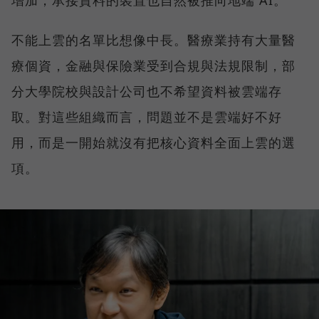
增加，承接資料的裝置也自然被推向地端 AI。
不能上雲的名單比想像中長。醫療業持有大量醫
療個資，金融與保險業受到合規與法規限制，部
分大學院校與設計公司也不希望資料被雲端存
取。對這些組織而言，問題並不是雲端好不好
用，而是一開始就沒有把核心資料全面上雲的選
項。