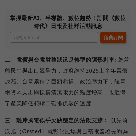
掌握最新AI、半導體、數位趨勢！訂閱《數位
時代》日報及社群活動訊息
二、電價與台電財務狀況是轉型的隱形剎車:
為兼
顧民生與出口競爭力，政府維持2025上半年電價
凍漲、台電累積了巨額虧損。政治壓力下，隨電
網資本支出與採購清潔電力的難度增高，也遲滯
了產業降低範疇二碳排係數的速度。
三、離岸風電似乎欠缺穩定的法政支撐：
以先前
沃旭（Ørsted）就彰化風場與台積電簽署長約為