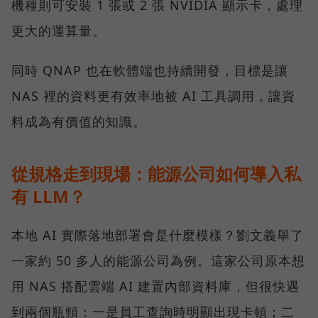
機種則可安裝 1 張或 2 張 NVIDIA 顯示卡，處理
更大的運算量。
同時 QNAP 也在軟體端也持續開發，目標是讓
NAS 裡的資料更有效率地被 AI 工具調用，讓資
料成為有價值的知識。
從規格走到現場：能源公司如何導入私
有 LLM？
本地 AI 實際落地部署會是什麼模樣？劉文義舉了
一家約 50 多人的能源公司為例。這家公司原本想
用 NAS 搭配雲端 AI 建置內部資料庫，但很快遇
到兩個瓶頸：一是員工查詢時明顯出現卡頓；二