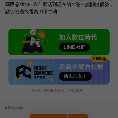
國民品牌NET靠什麼活到現在的？憑一點關鍵優勢，
●
讓它逃過快電商刀下亡魂
本網站內容未經允許，不得轉載。