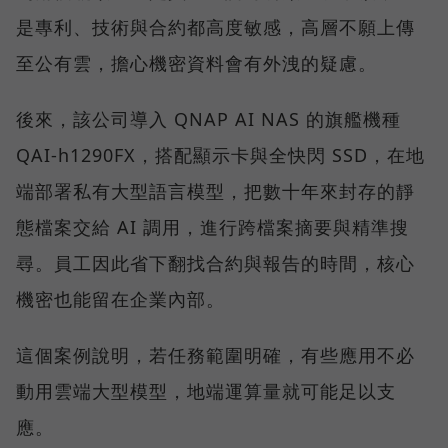
是專利、技術與合約都高度敏感，高層不願上傳
至公有雲，擔心機密資料會有外洩的疑慮。
後來，該公司導入 QNAP AI NAS 的旗艦機種
QAI-h1290FX，搭配顯示卡與全快閃 SSD，在地
端部署私有大型語言模型，把數十年來封存的靜
態檔案交給 AI 調用，進行跨檔案摘要與精準搜
尋。員工因此省下翻找合約與報告的時間，核心
機密也能留在企業內部。
這個案例說明，若任務範圍明確，有些應用不必
動用雲端大型模型，地端運算量就可能足以支
應。