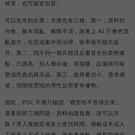
簡單，也可能更划算。
可以先等的企業，大致也有三種。第一，資料仍
分散、版本混亂、權限不清，急著上 AI 只會把混
亂放大，先完成集中與治理，效率就可能先提
升。第二，找不到一個具體且反覆發生的業務痛
點，只因為「別人都在做」而採購，設備很可能
變成昂貴的展示品。第三，使用量仍小、需求偶
發，現階段雲端的彈性反而更有優勢。
因此，POC 不應只驗證「模型答不答得出來」，
還要回答三個問題：資料由誰負責，誰可以存
取？導入後能節省多少查找時間、傳輸成本或人
工作業？正式上線後，誰負責資料、模型與資安