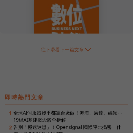
往下滑看下一篇文章
即時熱門文章
全球AI伺服器幾乎都靠台廠做！鴻海、廣達、緯穎⋯
1
19檔AI基建概念股全拆解
告別「極速迷思」！Opensignal 國際評比揭密：什
2