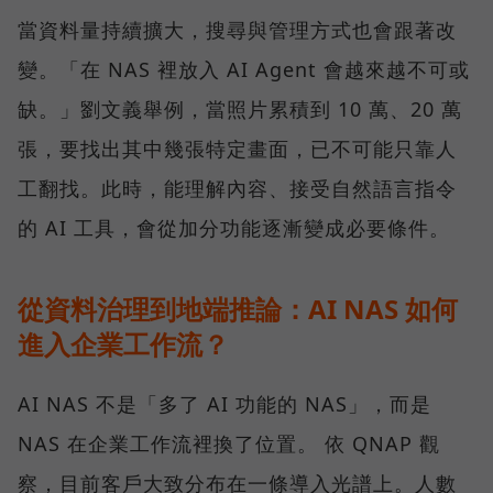
當資料量持續擴大，搜尋與管理方式也會跟著改
變。「在 NAS 裡放入 AI Agent 會越來越不可或
缺。」劉文義舉例，當照片累積到 10 萬、20 萬
張，要找出其中幾張特定畫面，已不可能只靠人
工翻找。此時，能理解內容、接受自然語言指令
的 AI 工具，會從加分功能逐漸變成必要條件。
從資料治理到地端推論：AI NAS 如何
進入企業工作流？
AI NAS 不是「多了 AI 功能的 NAS」，而是
NAS 在企業工作流裡換了位置。 依 QNAP 觀
察，目前客戶大致分布在一條導入光譜上。人數