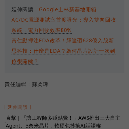
延伸閱讀：
Google士林新基地開箱！
AC/DC電源測試室首度曝光：導入雙向回收
系統，電力回收效率80%
黃仁勳押注EDA改革！輝達砸628億入股新
思科技：什麼是EDA？為何晶片設計一次到
位很關鍵？
責任編輯：蘇柔瑋
延伸閱讀
直擊｜「讓工程師多睡點覺！」AWS推出三大自主
●
Agent、3奈米晶片，軟硬包抄搶AI話語權