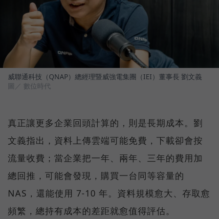
威聯通科技（QNAP）總經理暨威強電集團（IEI）董事長 劉文義
圖／ 數位時代
真正讓更多企業回頭計算的，則是長期成本。劉
文義指出，資料上傳雲端可能免費，下載卻會按
流量收費；當企業把一年、兩年、三年的費用加
總回推，可能會發現，購買一台同等容量的
NAS，還能使用 7-10 年。資料規模愈大、存取愈
頻繁，總持有成本的差距就愈值得評估。