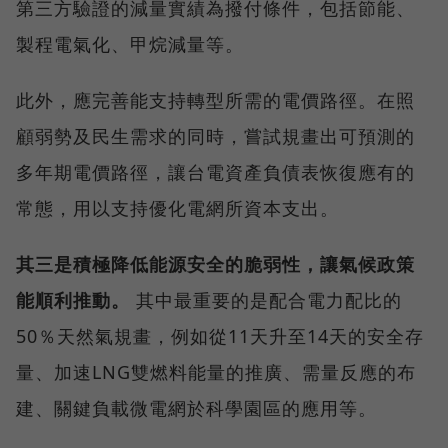
第三方驗證的減量實績為撥付條件，包括節能、
製程電氣化、甲烷減量等。
此外，應完善能支持轉型所需的電價路徑。在照
顧弱勢及民生需求的同時，嘗試規畫出可預測的
多年期電價路徑，讓台電資產負債表恢復應有的
常態，用以支持優化電網所資本支出。
其三是積極降低能源安全的脆弱性，讓氣候政策
能順利推動。
其中最重要的是配合電力配比的
50％天然氣規畫，例如從11天升至14天的安全存
量、加速LNG雙燃料能量的推廣、需量反應的布
建、關鍵負載微電網於科學園區的應用等。