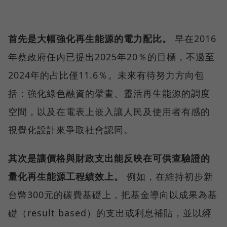
首先是大幅強化再生能源的電力配比。
早在2016
年蔡政府任內已提出2025年20％的目標，不過至
2024年的占比僅11.6％。未來有待努力方向包
括：強化綠色融資的擘畫、靈活再生能源的調度
空間，以及在電表上嵌入讓人民及使用者有感的
視覺化設計來爭取社會認同。
其次是讓價格與財政支出能反映在可供查驗證的
量化再生能源工程績效上。
例如，在維持初步新
台幣300元的碳費基礎上，把基金導向以成果為基
礎（result based）的支出或利息補貼，並以經