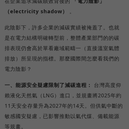
在企業追求減碳績效背後的
「電力陰影」
（electricity shadow）
。
此陰影下，許多企業的減碳實績被掩蓋了。也就
是在電力結構明確轉型前，整體產業部門的的碳
排表現仍會高於單看廠域範疇一（直接溫室氣體
排放）所呈現的指標。那麼國際間怎麼看我們的
電力陰影？
一、能源安全疑慮限制了減碳進程：
台灣高度仰
賴液化天然氣（LNG）進口，並規畫將2025年約
11天安全存量升為2027年的14天。但供氣中斷的
敏感國安疑慮，已影響推動以氣代煤、備載能源
等規畫。