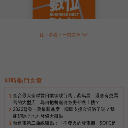
往下滑看下一篇文章
即時熱門文章
全台最大全聯首日業績破百萬，蔡篤昌：還會有更厲
1
害的大型店！為何把餐廳健身房都搬上樓？
2026普發一萬最新進度｜國民支援金通過了嗎？我
2
能領嗎？地方發錢大盤點
台達電第二曲線盤點：「不發火的發電機」SOFC是
3