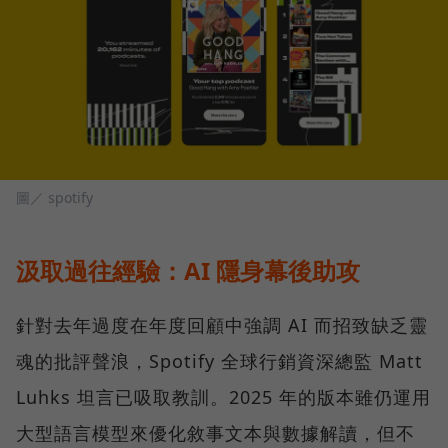
圖／ spotify
汲取過往經驗：AI 隱身幕後助攻
針對去年過度在年度回顧中強調 AI 而招致缺乏靈
魂的批評聲浪，Spotify 全球行銷資深總監 Matt
Luhks 坦言已吸取教訓。2025 年的版本雖仍運用
大型語言模型來優化敘事文本與數據解讀，但不