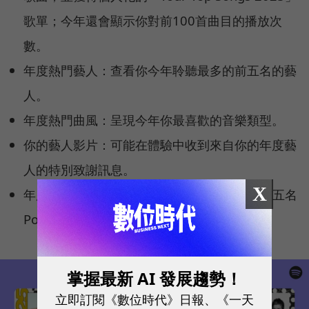
歌單；今年還會顯示你對前100首曲目的播放次
數。
年度熱門藝人：查看你今年聆聽最多的前五名的藝
人。
年度熱門曲風：呈現今年你最喜歡的音樂類型。
你的藝人影片：可能在體驗中收到來自你的年度藝
人的特別致謝訊息。
X
年度熱門 Podcast：查看你今年聆聽最多的前五名
Podcast。
掌握最新 AI 發展趨勢！
立即訂閱《數位時代》日報、《一天