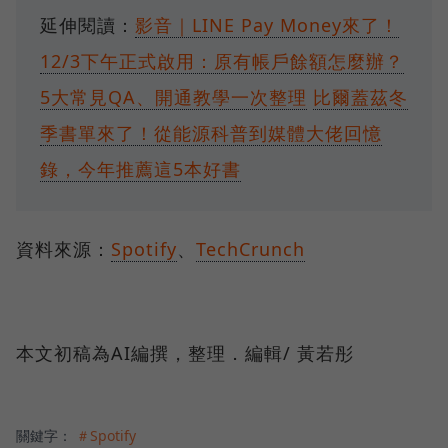
延伸閱讀：
影音｜LINE Pay Money來了！
12/3下午正式啟用：原有帳戶餘額怎麼辦？
5大常見QA、開通教學一次整理
比爾蓋茲冬
季書單來了！從能源科普到媒體大佬回憶
錄，今年推薦這5本好書
資料來源：
Spotify
、
TechCrunch
本文初稿為AI編撰，整理．編輯/ 黃若彤
關鍵字：
＃Spotify