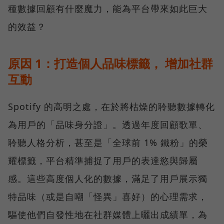
種數據回顧有什麼魔力，能為平台帶來如此巨大
的效益？
原因 1：打造個人品味標籤， 增加社群
互動
Spotify 的高明之處，在於將枯燥的聆聽數據轉化
為用戶的「品味身分證」。透過年度回顧歌單、
聆聽人格分析，甚至是「全球前 1% 鐵粉」的榮
耀標籤，平台精準捕捉了用戶的表達慾與歸屬
感。這些高度個人化的數據，滿足了用戶展示獨
特品味（或是自嘲「怪異」喜好）的心理需求，
驅使他們自發性地在社群媒體上曬出成績單，為