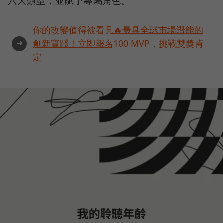
六大類型，並賦予專屬角色。
你的改變值得被看見🔥最具全球市場潛能的
➜
創新實踐！立即報名100 MVP，挑戰雙獎肯
定