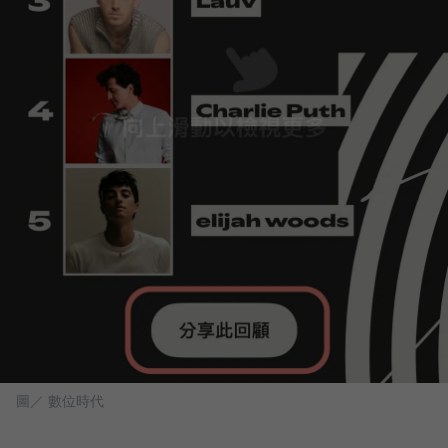
圖／ 數位時代