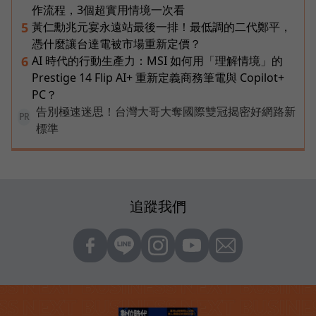
作流程，3個超實用情境一次看
黃仁勳兆元宴永遠站最後一排！最低調的二代鄭平，
5
憑什麼讓台達電被市場重新定價？
AI 時代的行動生產力：MSI 如何用「理解情境」的
6
Prestige 14 Flip AI+ 重新定義商務筆電與 Copilot+
PC？
告別極速迷思！台灣大哥大奪國際雙冠揭密好網路新
PR
標準
追蹤我們