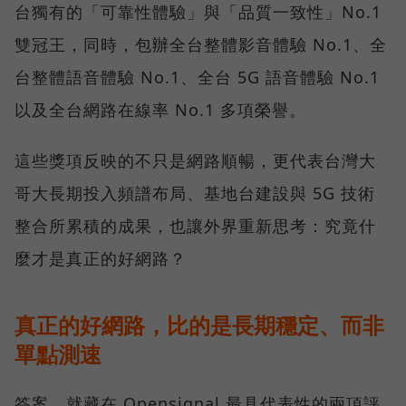
台獨有的「可靠性體驗」與「品質一致性」No.1
雙冠王，同時，包辦全台整體影音體驗 No.1、全
台整體語音體驗 No.1、全台 5G 語音體驗 No.1
以及全台網路在線率 No.1 多項榮譽。
這些獎項反映的不只是網路順暢，更代表台灣大
哥大長期投入頻譜布局、基地台建設與 5G 技術
整合所累積的成果，也讓外界重新思考：究竟什
麼才是真正的好網路？
真正的好網路，比的是長期穩定、而非
單點測速
答案，就藏在 Opensignal 最具代表性的兩項評