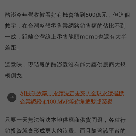
酷澎今年營收被看好有機會衝到500億元，但這個
數字，在台灣整體零售業網路銷售額的佔比不到
一成，距離台灣線上零售龍頭momo也還有大半
差距。
這意味，現階段的酷澎還沒有能力讓供應商大規
模倒戈。
AI提升效率，永續決定未來！全球永續指標
➜
企業認證☀️100 MVP等你角逐雙獎榮譽
只要一天無法解決本地供應商供貨問題，各種行
銷投資就會形成更大的浪費。而且隨著該平台的