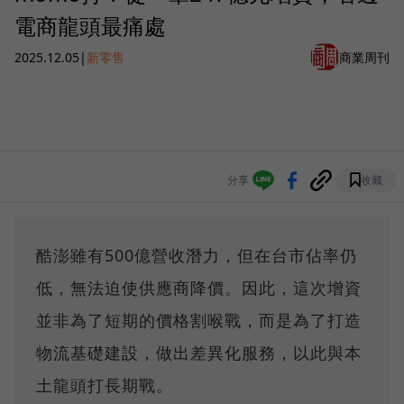
電商龍頭最痛處
2025.12.05
|
新零售
商業周刊
分享
收藏
酷澎雖有500億營收潛力，但在台市佔率仍
低，無法迫使供應商降價。因此，這次增資
並非為了短期的價格割喉戰，而是為了打造
物流基礎建設，做出差異化服務，以此與本
土龍頭打長期戰。