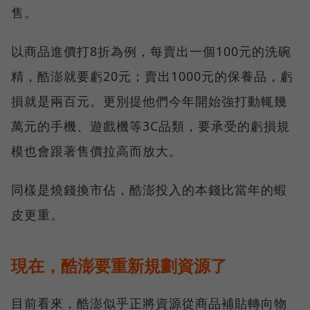
售。
以商品進價打8折為例，每賣出一個100元的洗碗
精，酷澎就要虧20元；賣出1000元的保養品，虧
損就是兩百元。更別提他們今年開始強打動輒幾
萬元的手機、遊戲機等3C品類，要承受的虧損規
模也會跟著售價拉高而放大。
同樣是燒錢換市佔，酷澎投入的本錢比當年的蝦
皮更重。
現在，酷澎要重新規劃資源了
目前看來，酷澎似乎正將資源從商品補貼轉向物