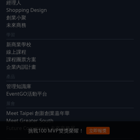
經理人
Shopping Design
創業小聚
未來商務
學習
新商業學校
線上課程
課程團票方案
企業內訓計畫
產品
管理知識庫
EventGO活動平台
展會
Meet Taipei 創新創業嘉年華
Meet Greater South
Future Commerce 未來商務展
挑戰100 MVP雙獎榮耀！
立即報獎