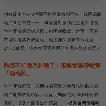
相較於年中618檔期不惜鉅資衝刺營收，韓國電商
酷澎在今年雙十一，無論是對廠商的拉貨力道或
對消費者的促銷深度，都明顯收斂。然而，正當
市場以為其攻勢熄火，酷澎卻又宣布在台注資
247.5億元。這家韓國電商巨頭究竟在盤算什麼？
酷澎不打負毛利戰了！策略從衝營收變
「顧毛利」
對消費者而言，最期待的莫過於獲得銀彈挹注的
酷澎能重啟補貼戰。但從近期該電商和供應商的
互動、以及內部傳出的消息，「
提升台灣市場毛