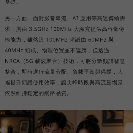
基礎。
另一方面，面對影音串流、AI 應用等高速傳輸需
求，則由 3.5GHz 100MHz 大頻寬提供高容量傳
輸能力，雖然這 100MHz 頻譜由 60MHz 與
40MHz 組成、物理位置並不連續，但透過
NRCA（5G 載波聚合）技術，可將分散頻譜智慧
整合，即時進行流量分配、負載平衡與備援，大
幅提升頻譜使用效率，讓尖峰時段與高流量場景
依然維持穩定的網路品質。