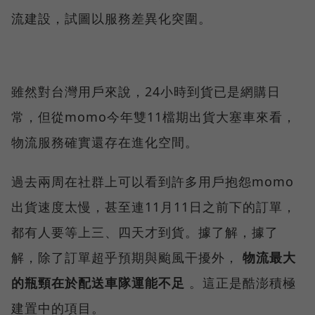
流建設，試圖以服務差異化突圍。
雖然對台灣用戶來說，24小時到貨已是網購日
常，但從momo今年雙11檔期出貨大塞車來看，
物流服務確實還存在進化空間。
過去兩周在社群上可以看到許多用戶抱怨momo
出貨速度太慢，甚至連11月11日之前下的訂單，
都有人要等上三、四天才到貨。據了解，據了
解，除了訂單超乎預期與颱風干擾外，
物流最大
的瓶頸在於配送車隊運能不足
。這正是酷澎積極
建置中的項目。