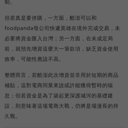
制。
但若真是要併購，一方面，酷澎可以和
foodpanda母公司快遞英雄在境外完成交易，未
必要將資金匯入台灣；另一方面，在未成定局
前，就預先增資這麼大一筆款項，缺乏資金使用
效率，可能性應該不高。
整體而言，若酷澎此次增資並非用於短期的商品
補貼，這對電商同業來說或許能獲得暫時的喘
息；但若資金是為了築起更深護城河的基礎建
設，則意味著這場電商大戰，仍將是場漫長的持
久戰。