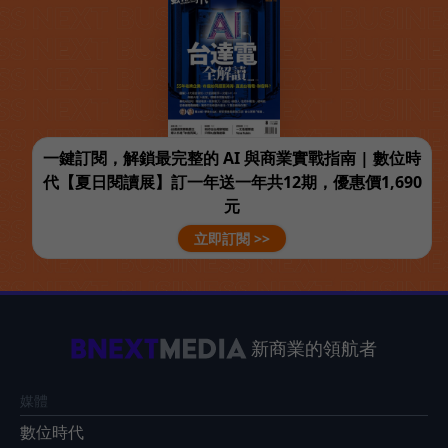
一鍵訂閱，解鎖最完整的 AI 與商業實戰指南 | 數位時
代【夏日閱讀展】訂一年送一年共12期，優惠價1,690
元
立即訂閱 >>
新商業的領航者
媒體
數位時代