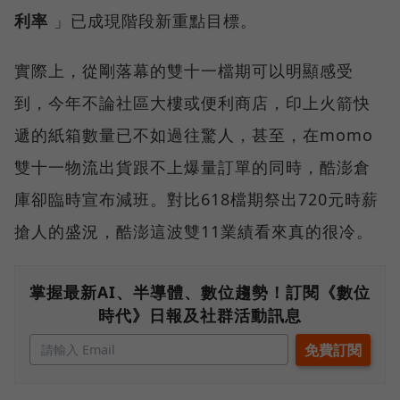
利率
」已成現階段新重點目標。
實際上，從剛落幕的雙十一檔期可以明顯感受
到，今年不論社區大樓或便利商店，印上火箭快
遞的紙箱數量已不如過往驚人，甚至，在momo
雙十一物流出貨跟不上爆量訂單的同時，酷澎倉
庫卻臨時宣布減班。對比618檔期祭出720元時薪
搶人的盛況，酷澎這波雙11業績看來真的很冷。
掌握最新AI、半導體、數位趨勢！訂閱《數位
時代》日報及社群活動訊息