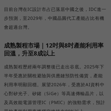
目前台灣在IC設計市占已落居中國之後，IDC進一
步預測，至2029年，中國晶圓代工產能占比有機
會超過台灣。
成熟製程市場｜12吋與8吋產能利用率
回溫，升至8成以上
成熟製程歷經兩年調整後已走出谷底。2025年下
半年受惠於關稅避險與供應鏈預防性備貨，產能
利用率明顯回穩。展望2026年，受惠於AI資料中
心對矽光子、矽鍺（SiGe）等高速傳輸晶片，以
及高效能電源管理IC（PMIC）的強勁需求，預計