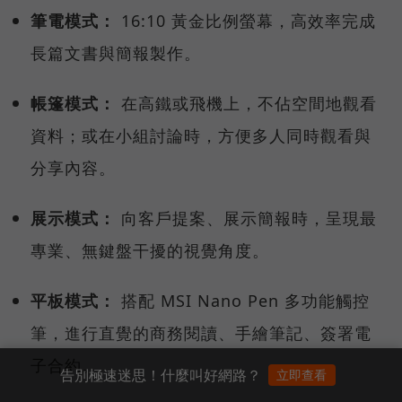
筆電模式：
16:10 黃金比例螢幕，高效率完成
長篇文書與簡報製作。
帳篷模式：
在高鐵或飛機上，不佔空間地觀看
資料；或在小組討論時，方便多人同時觀看與
分享內容。
展示模式：
向客戶提案、展示簡報時，呈現最
專業、無鍵盤干擾的視覺角度。
平板模式：
搭配 MSI Nano Pen 多功能觸控
筆，進行直覺的商務閱讀、手繪筆記、簽署電
子合約。
告別極速迷思！什麼叫好網路？
立即查看