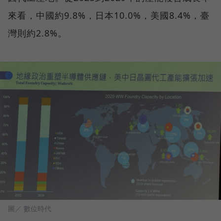
來看，中國約9.8%，日本10.0%，美國8.4%，臺
灣則約2.8%。
圖／ 數位時代