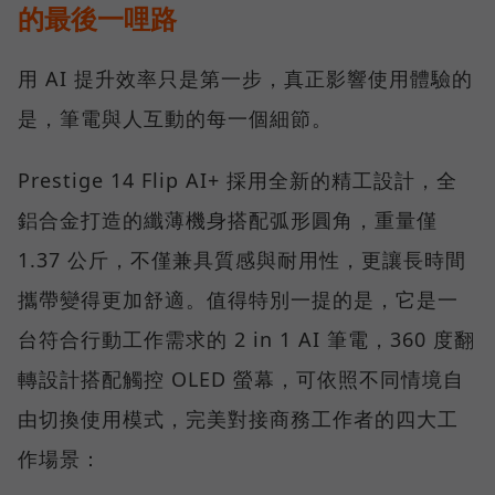
的最後一哩路
用 AI 提升效率只是第一步，真正影響使用體驗的
是，筆電與人互動的每一個細節。
Prestige 14 Flip AI+ 採用全新的精工設計，全
鋁合金打造的纖薄機身搭配弧形圓角，重量僅
1.37 公斤，不僅兼具質感與耐用性，更讓長時間
攜帶變得更加舒適。值得特別一提的是，它是一
台符合行動工作需求的 2 in 1 AI 筆電，360 度翻
轉設計搭配觸控 OLED 螢幕，可依照不同情境自
由切換使用模式，完美對接商務工作者的四大工
作場景：