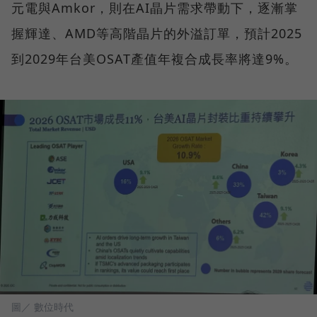
元電與Amkor，則在AI晶片需求帶動下，逐漸掌
握輝達、AMD等高階晶片的外溢訂單，預計2025
到2029年台美OSAT產值年複合成長率將達9%。
圖／ 數位時代