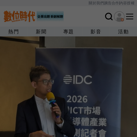
關於我們
廣告合作
內容授權
熱門
新聞
專題
影音
活動