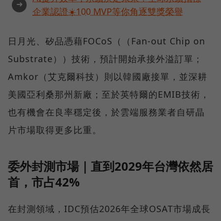
➜
企業認證☀️100 MVP等你角逐雙獎榮譽
日月光、矽品憑藉FOCoS（（Fan-out Chip on
Substrate））技術，預計開始承接外溢訂單；
Amkor（艾克爾科技）則以韓國廠接單，並深耕
美國亞利桑那州新廠；至於英特爾的EMIB技術，
也有機會在良率穩定後，於雲端服務業者自研晶
片市場取得更多比重。
委外封測市場｜直到2029年台灣依然居
首，市占42%
在封測領域，IDC預估2026年全球OSAT市場成長