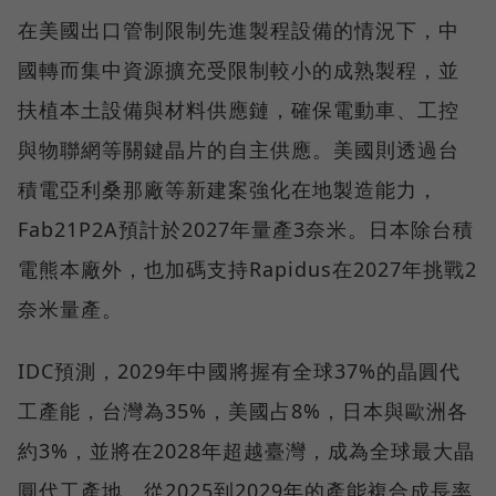
在美國出口管制限制先進製程設備的情況下，中
國轉而集中資源擴充受限制較小的成熟製程，並
扶植本土設備與材料供應鏈，確保電動車、工控
與物聯網等關鍵晶片的自主供應。美國則透過台
積電亞利桑那廠等新建案強化在地製造能力，
Fab21P2A預計於2027年量產3奈米。日本除台積
電熊本廠外，也加碼支持Rapidus在2027年挑戰2
奈米量產。
IDC預測，2029年中國將握有全球37%的晶圓代
工產能，台灣為35%，美國占8%，日本與歐洲各
約3%，並將在2028年超越臺灣，成為全球最大晶
圓代工產地。從2025到2029年的產能複合成長率