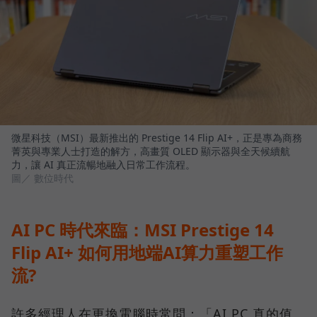
微星科技（MSI）最新推出的 Prestige 14 Flip AI+，正是專為商務
菁英與專業人士打造的解方，高畫質 OLED 顯示器與全天候續航
力，讓 AI 真正流暢地融入日常工作流程。
圖／ 數位時代
AI PC 時代來臨：MSI Prestige 14
Flip AI+ 如何用地端AI算力重塑工作
流?
許多經理人在更換電腦時常問：「AI PC 真的值