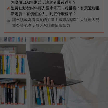
怎麼做出AI告別式，讓逝者最後道別？
連黃仁勳都叫年輕人當水電工！程世嘉：智慧通膨重
6
新定義「有價值的人」到底什麼樣子？
讓永續成為看得見的力量！國際品牌X百大經理人雙
PR
重榮譽認證，放大永續價值影響力