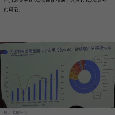
把資源集中於2奈米產能布局，以及1.4奈米製程
的研發。
圖／ 數位時代