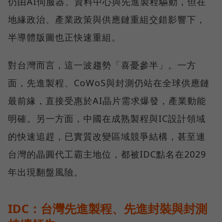
仍由AI伺服器、資料中心與先進製程驅動，但在
地緣政治、產業政策與供應鏈重組交錯影響下，
半導體版圖也正快速重組。
對台灣而言，這一波趨勢「喜憂參半」。一方
面，先進製程、CoWoS與封測仍站在全球供應鏈
最前緣，直接受惠於AI晶片需求爆發，產業動能
明確。另一方面，中國在成熟製程與IC設計領域
的快速追趕，已實質改變區域競爭結構，甚至連
台灣的晶圓代工霸主地位，都被IDC點名在2029
年出現翻盤風險。
IDC：台灣先進製程、先進封裝與封測