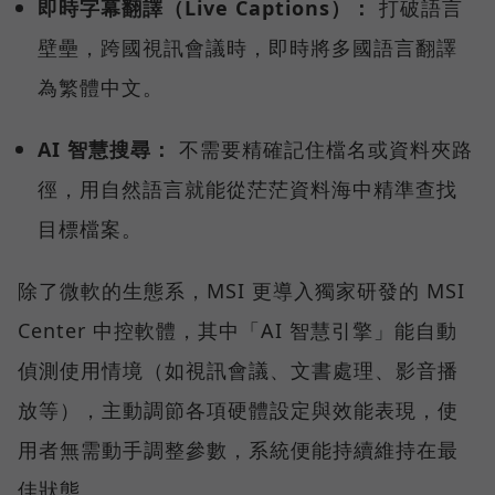
即時字幕翻譯（Live Captions）：
打破語言
壁壘，跨國視訊會議時，即時將多國語言翻譯
為繁體中文。
AI 智慧搜尋：
不需要精確記住檔名或資料夾路
徑，用自然語言就能從茫茫資料海中精準查找
目標檔案。
除了微軟的生態系，MSI 更導入獨家研發的 MSI
Center 中控軟體，其中「AI 智慧引擎」能自動
偵測使用情境（如視訊會議、文書處理、影音播
放等），主動調節各項硬體設定與效能表現，使
用者無需動手調整參數，系統便能持續維持在最
佳狀態。