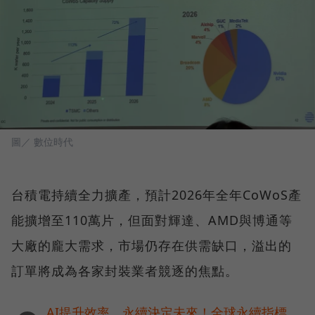
圖／ 數位時代
台積電持續全力擴產，預計2026年全年CoWoS產
能擴增至110萬片，但面對輝達、AMD與博通等
大廠的龐大需求，市場仍存在供需缺口，溢出的
訂單將成為各家封裝業者競逐的焦點。
AI提升效率，永續決定未來！全球永續指標