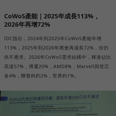
CoWoS產能｜2025年成長113%，
2026年再增72%
IDC指出，2024年到2025年CoWoS產能年增
113%，2025年到2026年將會再成長72%，但仍
供不應求。2026年CoWoS需求結構中，輝達佔比
高達57%，博通20%，AMD8%，Marvell與世芯
各4%，聯發科約2%，世界約1%。