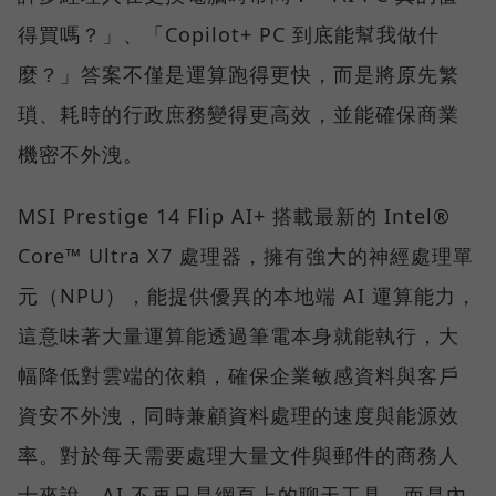
得買嗎？」、「Copilot+ PC 到底能幫我做什
麼？」答案不僅是運算跑得更快，而是將原先繁
瑣、耗時的行政庶務變得更高效，並能確保商業
機密不外洩。
MSI Prestige 14 Flip AI+ 搭載最新的 Intel®
Core™ Ultra X7 處理器，擁有強大的神經處理單
元（NPU），能提供優異的本地端 AI 運算能力，
這意味著大量運算能透過筆電本身就能執行，大
幅降低對雲端的依賴，確保企業敏感資料與客戶
資安不外洩，同時兼顧資料處理的速度與能源效
率。對於每天需要處理大量文件與郵件的商務人
士來說，AI 不再只是網頁上的聊天工具，而是內