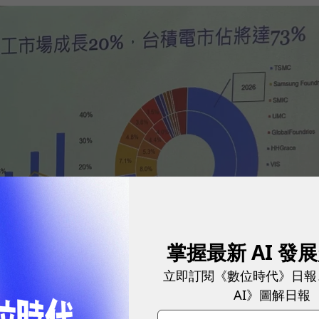
掌握最新 AI 發
立即訂閱《數位時代》日報
AI》圖解日報