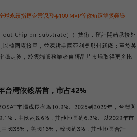
球永續指標企業認證☀️100 MVP等你角逐雙獎榮譽
ut Chip on Substrate））技術，預計開始承接外
）則以韓國廠接單，並深耕美國亞利桑那州新廠；至於英
良率穩定後，於雲端服務業者自研晶片市場取得更多比
9年台灣依然居首，市占42%
OSAT市場成長率為10.9%。2025到2029年，台灣與
.1%，中國約8.6%，其他地區約6.2%。以2029年市
中國33%，美國16%，韓國約3%，其他地區合計