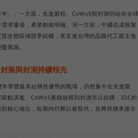
半」。一方面，先進製程、CoWoS與封測仍站在全
片需求爆發，產業動能明確。另一方面，中國在成熟製
實質改變區域競爭結構，甚至連台灣的晶圓代工霸主地
翻盤風險。
進封裝與封測持續領先
灣半導體最具結構性優勢的戰場，仍然集中在先進製
節點演進、CoWoS產能規模到封測市占結構，IDC的
鏈的核心地位，短期內仍難以被取代，並將持續承接全