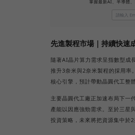
掌握最新AI、半導體
先進製程市場｜持續快速成
隨著AI晶片算力需求呈指數型成
推升3奈米與2奈米製程的採用率
核心引擎，預計帶動晶圓代工整體
主要晶圓代工廠正加速布局下一代
產能以因應強勁需求。至於三星
投資策略，未來將把資源集中於2