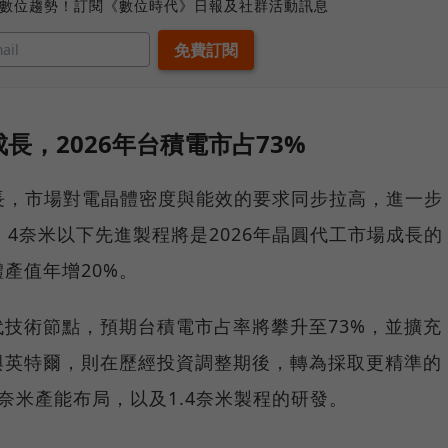
、數位趨勢！訂閱《數位時代》日報及社群活動訊息
長，2026年台積電市占73%
長，市場對電晶體密度與能效的要求同步拉高，進一步
。4奈米以下先進製程將是2026年晶圓代工市場成長的
產值年增20%。
技術節點，預期台積電市占率將攀升至73%，並擴充
與英特爾，則在歷經投資調整期後，轉為採取更精準的
奈米產能布局，以及1.4奈米製程的研發。