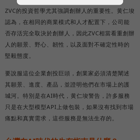
ZVC的投資哲學尤其強調創辦人的重要性。黄仁埈
認為，在相同的商業模式和人才配置下，公司能
否存活完全取決於創辦人，因此ZVC相當看重創辦
人的願景、野心、韌性，以及面對不確定性時的
堅毅態度。
要說服這位企業創投巨頭，創業家必須清楚闡述
其願景、進度、產品，並證明他們在市場上的護
城河。特別是在AI時代，黄仁埈警告，許多服務
只是在大型模型API上做包裝，如果沒有找到市場
痛點和真實需求，這些服務是無法生存的。