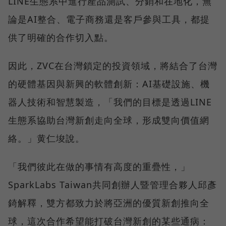
LINE生態系中進行產品測試、分銷和在地化，無
論是AI整合、電子商務還是客戶參與工具，都提
供了明確的合作切入點。
因此，ZVC在台灣鎖定的投資領域，將結合了台灣
的硬體基因與新興的軟體創新：AI基礎設施、機
器人技術和智慧製造，「我們的目標是透過LINE
生態系協助台灣新創走向全球，形成雙向價值網
絡。」黄仁埈說。
「我們彼此在做的事情有高度的重疊性，」
SparkLabs Taiwan共同創辦人暨管理合夥人邱彥
錡解釋，雙方都致力於將亞洲的優質新創推向全
球，這次合作希望能打破台灣新創的某些通病：