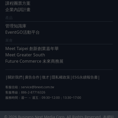
課程團票方案
企業內訓計畫
產品
管理知識庫
EventGO活動平台
展會
Meet Taipei 創新創業嘉年華
Meet Greater South
Future Commerce 未來商務展
|
|
|
|
|
|
關於我們
廣告合作
徵才
隱私權政策
ESG永續報告書
客服信箱：
service@bnext.com.tw
客服專線：886-2-87716326
服務時間：週一 ～ 週五：09:30~12:00；13:30~17:00
© 2026 Business Next Media Corp. All Rights Reserved. 本網站