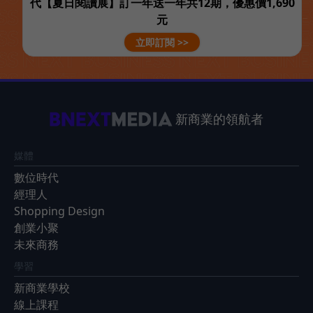
代【夏日閱讀展】訂一年送一年共12期，優惠價1,690
元
立即訂閱 >>
新商業的領航者
媒體
數位時代
經理人
Shopping Design
創業小聚
未來商務
學習
新商業學校
線上課程