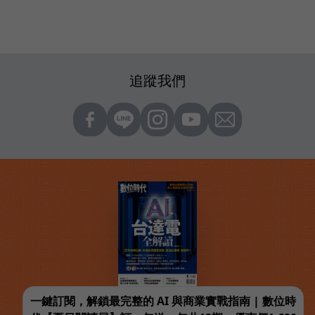
追蹤我們
一鍵訂閱，解鎖最完整的 AI 與商業實戰指南 | 數位時