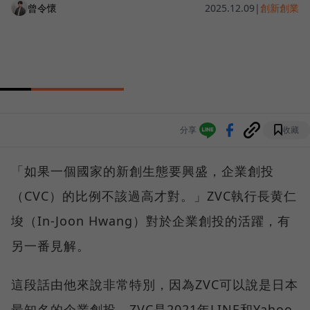
曾令懷
2025.12.09
|
創新創業
分享
收藏
「如果一個國家的新創生態要興盛，企業創投
（CVC）的比例不該過高才對。」ZVC執行長黄仁
埈（In-Joon Hwang）對於企業創投的活躍，有
另一番見解。
這段話由他來說非常特別，因為ZVC可以說是日本
最知名的企業創投。ZVC是2021年LINE和Yahoo