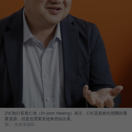
ZVC執行長黄仁埈（In-Joon Hwang）表示，CVC是新創生態圈的重
要資源，但是也需要其他角色站出來。
圖／ 侯俊偉攝影