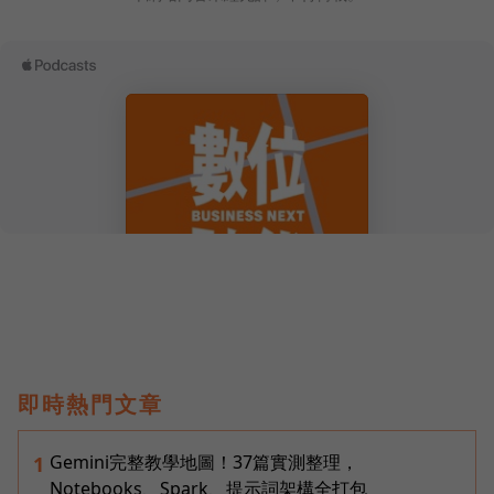
即時熱門文章
Gemini完整教學地圖！37篇實測整理，
1
Notebooks、Spark、提示詞架構全打包