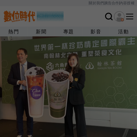
關於我們
廣告合作
內容授權
熱門
新聞
專題
影音
活動