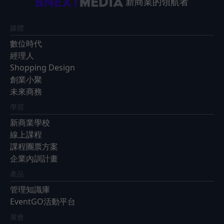
新商業的領航者
媒體
數位時代
經理人
Shopping Design
創業小聚
未來商務
學習
新商業學校
線上課程
課程團票方案
企業內訓計畫
產品
管理知識庫
EventGO活動平台
展會