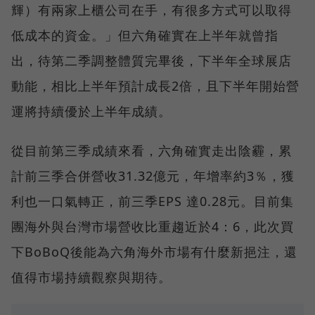
輝）有兩家上櫃公司在手，有很多方式可以取得
低成本的資金。」但六角確實在上半年就曾指
出，待第二季調整體質完畢後，下半年全球展店
動能，相比上半年預計成長2倍，且下半年開始營
運將持續優於上半年成績。
從目前第三季成績來看，六角確實走出陰霾，累
計前三季合併營收31.32億元，年增率約3％，獲
利也一口氣轉正，前三季EPS 達0.28元。目前集
團海外與台灣市場營收比重趨近於4：6，此次買
下BoBoQ後能為六角海外市場有什麼新挹注，還
值得市場持續觀察與期待。