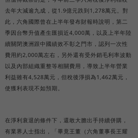
去年大減逾九成，從1.9億元跌到1,278萬元。對
此，六角國際曾在上半年發布財報時說明，第二
季因台幣升值產生匯損近4,000萬，以及上半年陸
續關閉澳洲跟中國績效不彰之門市，認列一次性
費用約2,000萬左右，另外還有受外銷毛利率波動
以及內部組織重整等相關費用，導致上半年營業
利益雖有4,528萬元，但稅後淨損為1,462萬元，
使獲利表現不如預期。
在淨利衰退的條件下，還敢大膽出手持續併購，
有業界人士指出，「畢竟王董（六角董事長王耀