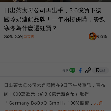
日出茶太母公司再出手，3.6億買下德
國珍奶連鎖品牌！一年兩樁併購，餐飲
寒冬為什麼還狂買？
2025.12.09
|
新零售
劉燿瑜
分享
收藏
日出茶太母公司六角國際在9日下午發重訊，宣布
砸1,000萬歐元（約3.6億元新台幣）取得
「Germany BoBoQ GmbH」100%股權，
六角