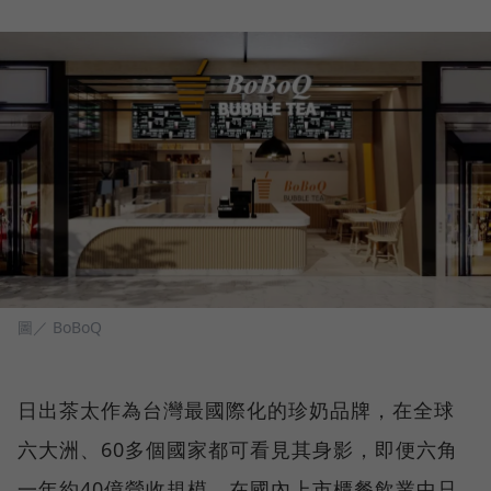
圖／ BoBoQ
日出茶太作為台灣最國際化的珍奶品牌，在全球
六大洲、60多個國家都可看見其身影，即便六角
一年約40億營收規模，在國內上市櫃餐飲業中只