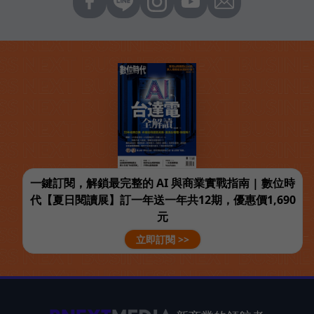
一鍵訂閱，解鎖最完整的 AI 與商業實戰指南 | 數位時
代【夏日閱讀展】訂一年送一年共12期，優惠價1,690
元
立即訂閱 >>