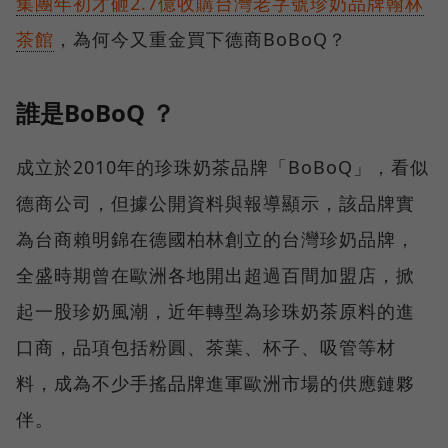
集團年初才砸2.7億收購台灣老字號珍奶品牌翰林
茶館
，為何今又重金買下德商BoBoQ？
誰是BoBoQ ？
成立於2010年的珍珠奶茶品牌「BoBoQ」，看似
德商公司，但據公開資料與報導顯示，該品牌實
為台商賴明錦在德國柏林創立的台灣珍奶品牌，
全盛時期曾在歐洲各地開出超過百間加盟店，掀
起一股珍奶風潮，近年轉型為珍珠奶茶原料的進
口商，品項包括粉圓、茶葉、杯子、吸管等材
料，成為不少手搖品牌進軍歐洲市場的供應鏈夥
伴。