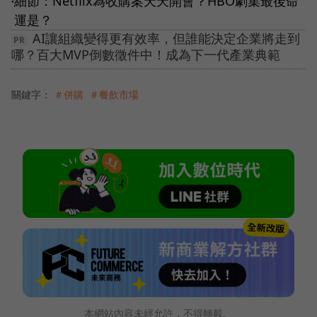
細節：Netflix為收購案天天開會？HBO劇集最後命
●
運是？
AI讓組織變得更有效率，但誰能決定企業將走到
哪？百大MVP倒數徵件中！成為下一代產業典範
關鍵字：
＃併購
＃餐飲市場
本網站內容未經允許，不得轉載。