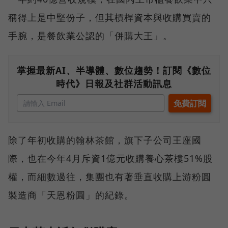
稱得上是中堅份子，但其槓桿資本與收購買賣的
手腕，是餐飲業公認的「併購大王」。
掌握最新AI、半導體、數位趨勢！訂閱《數位
時代》日報及社群活動訊息
除了年初收購的翰林茶館，旗下子公司王座國
際，也在今年4月斥資1億元收購養心茶樓51%股
權，而細數過往，集團也有著垂直收購上游粉圓
製造商「天恩粉圓」的紀錄。