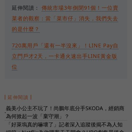
延伸閱讀：
傳統市場3年倒閉91個！一位賣
菜者的觀察：當「菜市仔」消失，我們失去
的是什麼？
720萬用戶「還有一半沒來」！LINE Pay自
立門戶才2天，一卡通火速出手LINE黃金版
位
延伸閱讀
義美小公主不玩了！尚鵬年底分手SKODA，經銷商
●
為何掀起一波「棄守潮」？
「好萊塢真的嚇壞了」記者深入追蹤後揭不為人知