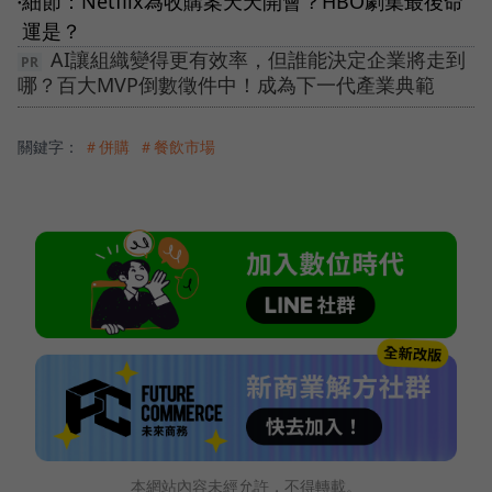
細節：Netflix為收購案天天開會？HBO劇集最後命
●
運是？
AI讓組織變得更有效率，但誰能決定企業將走到
哪？百大MVP倒數徵件中！成為下一代產業典範
關鍵字：
＃併購
＃餐飲市場
本網站內容未經允許，不得轉載。