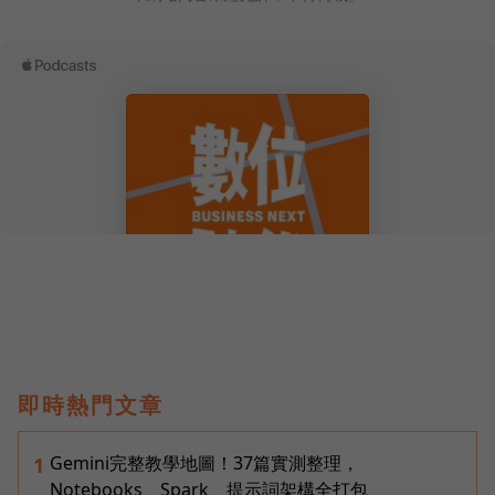
即時熱門文章
Gemini完整教學地圖！37篇實測整理，
1
Notebooks、Spark、提示詞架構全打包