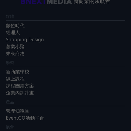
新商業的領航者
媒體
數位時代
經理人
Shopping Design
創業小聚
未來商務
學習
新商業學校
線上課程
課程團票方案
企業內訓計畫
產品
管理知識庫
EventGO活動平台
展會