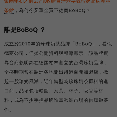
集團年初才砸2.7億收購台灣老字號珍奶品牌翰林
茶館
，為何今又重金買下德商BoBoQ？
誰是BoBoQ ？
成立於2010年的珍珠奶茶品牌「BoBoQ」，看似
德商公司，但據公開資料與報導顯示，該品牌實
為台商賴明錦在德國柏林創立的台灣珍奶品牌，
全盛時期曾在歐洲各地開出超過百間加盟店，掀
起一股珍奶風潮，近年轉型為珍珠奶茶原料的進
口商，品項包括粉圓、茶葉、杯子、吸管等材
料，成為不少手搖品牌進軍歐洲市場的供應鏈夥
伴。