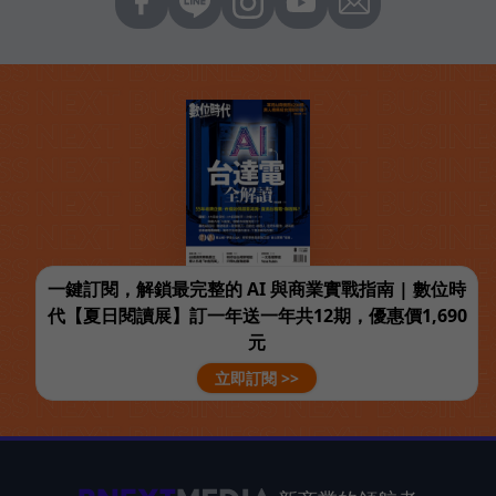
一鍵訂閱，解鎖最完整的 AI 與商業實戰指南 | 數位時
代【夏日閱讀展】訂一年送一年共12期，優惠價1,690
元
立即訂閱 >>