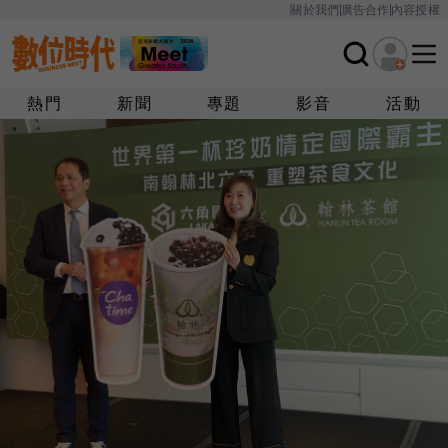
關於我們
廣告合作
內容授權
熱門
新聞
專題
影音
活動