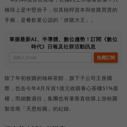
稱得上是中堅份子，但其槓桿資本與收購買賣的
手腕，是餐飲業公認的「併購大王」。
掌握最新AI、半導體、數位趨勢！訂閱《數位
時代》日報及社群活動訊息
除了年初收購的翰林茶館，旗下子公司王座國
際，也在今年4月斥資1億元收購養心茶樓51%股
權，而細數過往，集團也有著垂直收購上游粉圓
製造商「天恩粉圓」的紀錄。