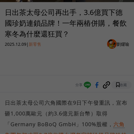
日出茶太母公司再出手，3.6億買下德
國珍奶連鎖品牌！一年兩樁併購，餐飲
寒冬為什麼還狂買？
2025.12.09
|
新零售
劉燿瑜
分享
收藏
日出茶太母公司六角國際在9日下午發重訊，宣布
砸1,000萬歐元（約3.6億元新台幣）取得
「Germany BoBoQ GmbH」100%股權，
六角