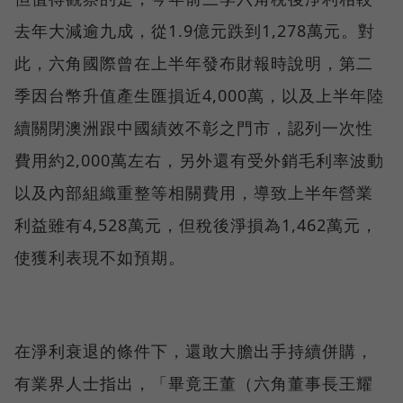
去年大減逾九成，從1.9億元跌到1,278萬元。對
此，六角國際曾在上半年發布財報時說明，第二
季因台幣升值產生匯損近4,000萬，以及上半年陸
續關閉澳洲跟中國績效不彰之門市，認列一次性
費用約2,000萬左右，另外還有受外銷毛利率波動
以及內部組織重整等相關費用，導致上半年營業
利益雖有4,528萬元，但稅後淨損為1,462萬元，
使獲利表現不如預期。
在淨利衰退的條件下，還敢大膽出手持續併購，
有業界人士指出，「畢竟王董（六角董事長王耀