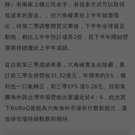
輝）有兩家上櫃公司在手，有很多方式可以取得
低成本的資金。」但六角確實在上半年就曾指
出，待第二季調整體質完畢後，下半年全球展店
動能，相比上半年預計成長2倍，且下半年開始營
運將持續優於上半年成績。
從目前第三季成績來看，六角確實走出陰霾，累
計前三季合併營收31.32億元，年增率約3％，獲
利也一口氣轉正，前三季EPS 達0.28元。目前集
團海外與台灣市場營收比重趨近於4：6，此次買
下BoBoQ後能為六角海外市場有什麼新挹注，還
值得市場持續觀察與期待。