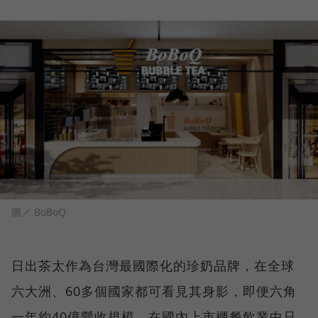
圖／ BoBoQ
日出茶太作為台灣最國際化的珍奶品牌，在全球
六大洲、60多個國家都可看見其身影，即便六角
一年約40億營收規模，在國內上市櫃餐飲業中只