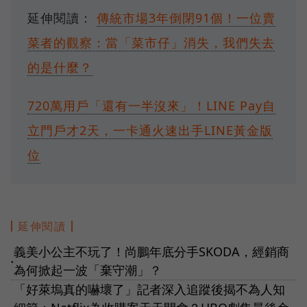
延伸閱讀：
傳統市場3年倒閉91個！一位賣
菜者的觀察：當「菜市仔」消失，我們失去
的是什麼？
720萬用戶「還有一半沒來」！LINE Pay自
立門戶才2天，一卡通火速出手LINE黃金版
位
延伸閱讀
義美小公主不玩了！尚鵬年底分手SKODA，經銷商
●
為何掀起一波「棄守潮」？
「好萊塢真的嚇壞了」記者深入追蹤後揭不為人知