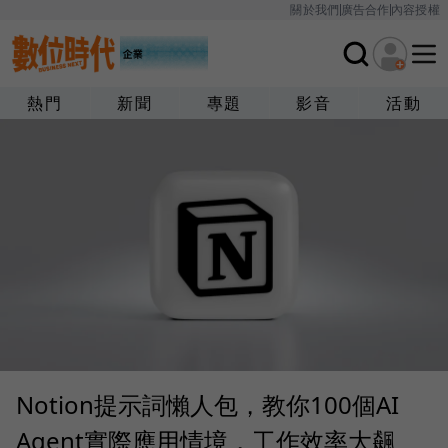
關於我們
廣告合作
內容授權
熱門
新聞
專題
影音
活動
Notion提示詞懶人包，教你100個AI
Agent實際應用情境，工作效率大飆