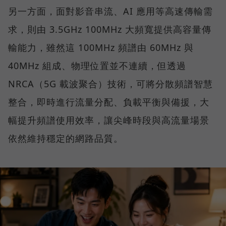
另一方面，面對影音串流、AI 應用等高速傳輸需
求，則由 3.5GHz 100MHz 大頻寬提供高容量傳
輸能力，雖然這 100MHz 頻譜由 60MHz 與
40MHz 組成、物理位置並不連續，但透過
NRCA（5G 載波聚合）技術，可將分散頻譜智慧
整合，即時進行流量分配、負載平衡與備援，大
幅提升頻譜使用效率，讓尖峰時段與高流量場景
依然維持穩定的網路品質。