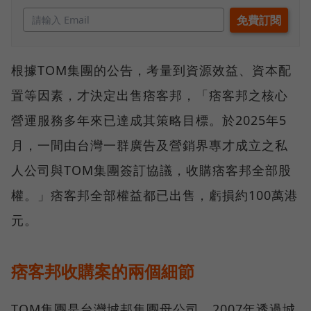
根據TOM集團的公告，考量到資源效益、資本配
置等因素，才決定出售痞客邦，「痞客邦之核心
營運服務多年來已達成其策略目標。於2025年5
月，一間由台灣一群廣告及營銷界專才成立之私
人公司與TOM集團簽訂協議，收購痞客邦全部股
權。」痞客邦全部權益都已出售，虧損約100萬港
元。
痞客邦收購案的兩個細節
TOM集團是台灣城邦集團母公司，2007年透過城