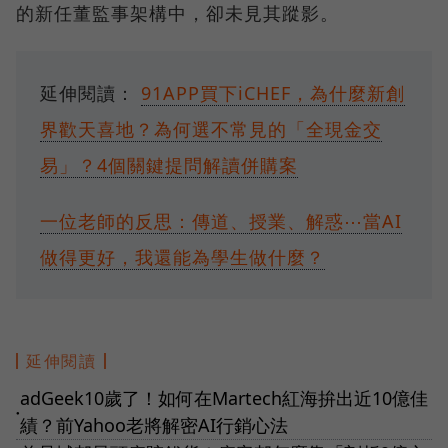
的新任董監事架構中，卻未見其蹤影。
延伸閱讀：
91APP買下iCHEF，為什麼新創
界歡天喜地？為何選不常見的「全現金交
易」？4個關鍵提問解讀併購案
一位老師的反思：傳道、授業、解惑⋯當AI
做得更好，我還能為學生做什麼？
延伸閱讀
adGeek10歲了！如何在Martech紅海拚出近10億佳
●
績？前Yahoo老將解密AI行銷心法