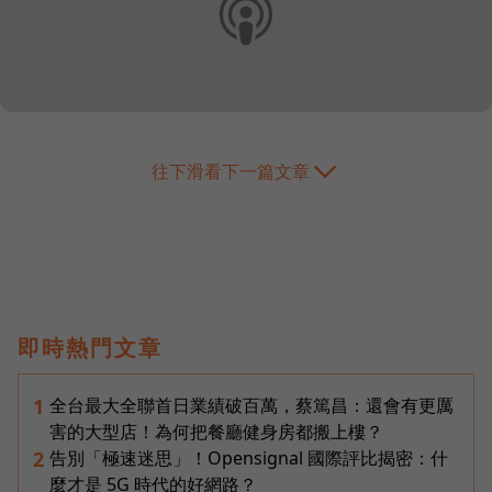
往下滑看下一篇文章
即時熱門文章
全台最大全聯首日業績破百萬，蔡篤昌：還會有更厲
1
害的大型店！為何把餐廳健身房都搬上樓？
告別「極速迷思」！Opensignal 國際評比揭密：什
2
麼才是 5G 時代的好網路？