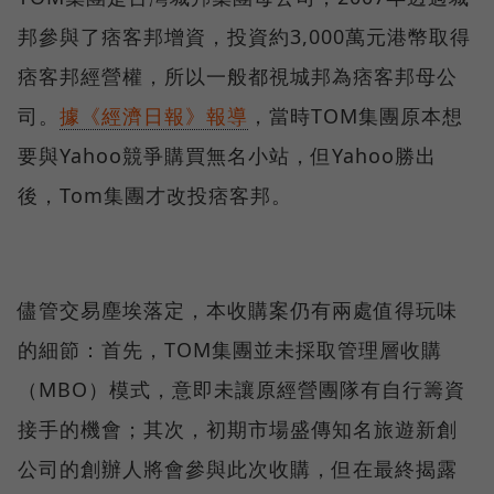
邦參與了痞客邦增資，投資約3,000萬元港幣取得
痞客邦經營權，所以一般都視城邦為痞客邦母公
司。
據《經濟日報》報導
，當時TOM集團原本想
要與Yahoo競爭購買無名小站，但Yahoo勝出
後，Tom集團才改投痞客邦。
儘管交易塵埃落定，本收購案仍有兩處值得玩味
的細節：首先，TOM集團並未採取管理層收購
（MBO）模式，意即未讓原經營團隊有自行籌資
接手的機會；其次，初期市場盛傳知名旅遊新創
公司的創辦人將會參與此次收購，但在最終揭露