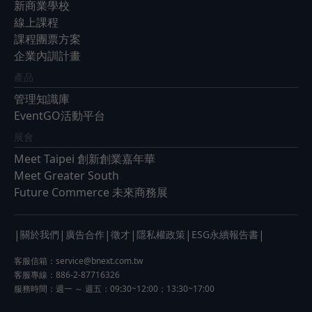
新商業學校
線上課程
課程團票方案
企業內訓計畫
產品
管理知識庫
EventGO活動平台
展會
Meet Taipei 創新創業嘉年華
Meet Greater South
Future Commerce 未來商務展
|
|
|
|
|
|
關於我們
廣告合作
徵才
隱私權政策
ESG永續報告書
客服信箱：
service@bnext.com.tw
客服專線：886-2-87716326
服務時間：週一 ～ 週五：09:30~12:00；13:30~17:00