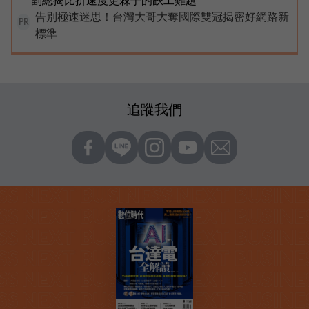
告別極速迷思！台灣大哥大奪國際雙冠揭密好網路新
PR
標準
追蹤我們